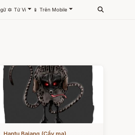
🞃
🞃
ngữ
🔯
Tử Vi
📱
Trên Mobile
ọc ngay
Hantu Bajang (Cầy ma)