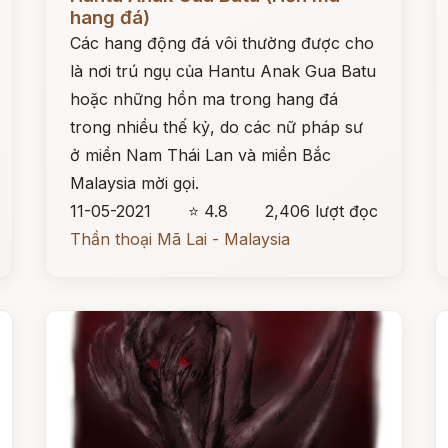
hang đá)
Các hang động đá vôi thường được cho
là nơi trú ngụ của Hantu Anak Gua Batu
hoặc những hồn ma trong hang đá
trong nhiều thế kỷ, do các nữ pháp sư
ở miền Nam Thái Lan và miền Bắc
Malaysia mời gọi.
11-05-2021
⭐ 4.8
2,406 lượt đọc
Thần thoại Mã Lai - Malaysia