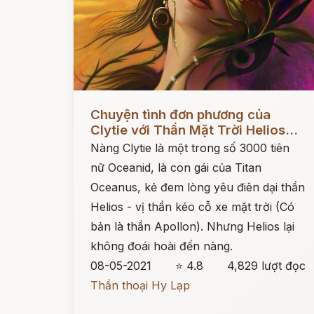
Đọc ngay
Chuyện tình đơn phương của
Clytie với Thần Mặt Trời Helios...
Nàng Clytie là một trong số 3000 tiên
nữ Oceanid, là con gái của Titan
Oceanus, kẻ đem lòng yêu điên dại thần
Helios - vị thần kéo cỗ xe mặt trời (Có
bản là thần Apollon). Nhưng Helios lại
không đoái hoài đến nàng.
08-05-2021
⭐ 4.8
4,829 lượt đọc
Thần thoại Hy Lạp