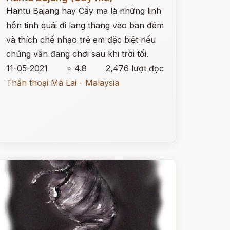
Hantu Bajang hay Cầy ma là những linh
hồn tinh quái đi lang thang vào ban đêm
và thích chế nhạo trẻ em đặc biệt nếu
chúng vẫn đang chơi sau khi trời tối.
11-05-2021
⭐ 4.8
2,476 lượt đọc
Thần thoại Mã Lai - Malaysia