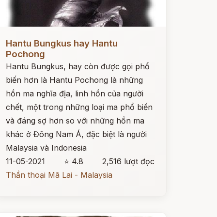
ọc ngay
Hantu Bungkus hay Hantu
Pochong
Hantu Bungkus, hay còn được gọi phổ
biến hơn là Hantu Pochong là những
hồn ma nghĩa địa, linh hồn của người
chết, một trong những loại ma phổ biến
và đáng sợ hơn so với những hồn ma
khác ở Đông Nam Á, đặc biệt là người
Malaysia và Indonesia
11-05-2021
⭐ 4.8
2,516 lượt đọc
Thần thoại Mã Lai - Malaysia