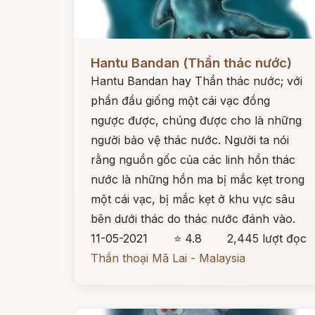
Đọc ngay
Hantu Bandan (Thần thác nước)
Hantu Bandan hay Thần thác nước; với
phần đầu giống một cái vạc đồng
ngược được, chúng được cho là những
người bảo vệ thác nước. Người ta nói
rằng nguồn gốc của các linh hồn thác
nước là những hồn ma bị mắc kẹt trong
một cái vạc, bị mắc kẹt ở khu vực sâu
bên dưới thác do thác nước đánh vào.
11-05-2021
⭐ 4.8
2,445 lượt đọc
Thần thoại Mã Lai - Malaysia