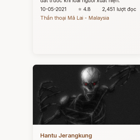
đất trước khi loài người xuất hiện.
10-05-2021
⭐ 4.8
2,451 lượt đọc
Thần thoại Mã Lai - Malaysia
Đọc ngay
Hantu Jerangkung