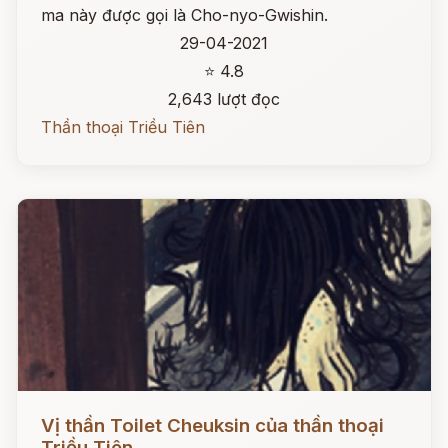
ma này được gọi là Cho-nyo-Gwishin.
29-04-2021
⭐ 4.8
2,643 lượt đọc
Thần thoại Triều Tiên
Đọc ngay
Vị thần Toilet Cheuksin của thần thoại
Triều Tiên