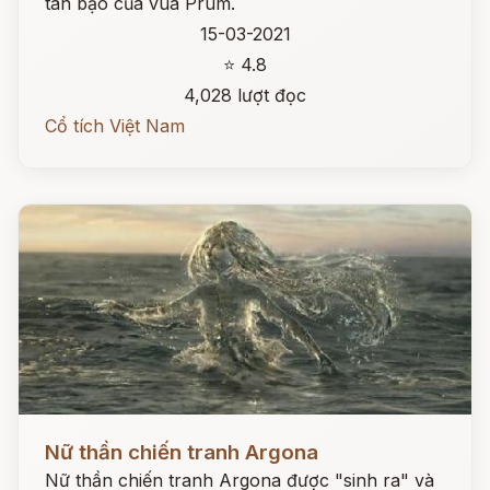
tàn bạo của vua Prum.
15-03-2021
⭐ 4.8
4,028 lượt đọc
Cổ tích Việt Nam
Đọc ngay
Nữ thần chiến tranh Argona
Nữ thần chiến tranh Argona được "sinh ra" và