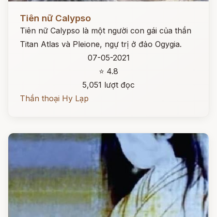
Đọc ngay
Tiên nữ Calypso
Tiên nữ Calypso là một người con gái của thần
Titan Atlas và Pleione, ngự trị ở đảo Ogygia.
07-05-2021
⭐ 4.8
5,051 lượt đọc
Thần thoại Hy Lạp