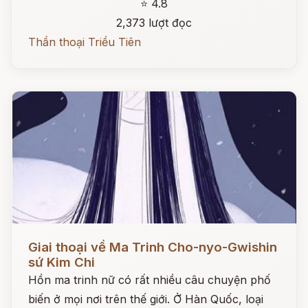
⭐ 4.8
2,373 lượt đọc
Thần thoại Triều Tiên
Đọc ngay
Giai thoại về Ma Trinh Cho-nyo-Gwishin
sứ Kim Chi
Hồn ma trinh nữ có rất nhiều câu chuyện phố
biến ở mọi nơi trên thế giới. Ở Hàn Quốc, loại