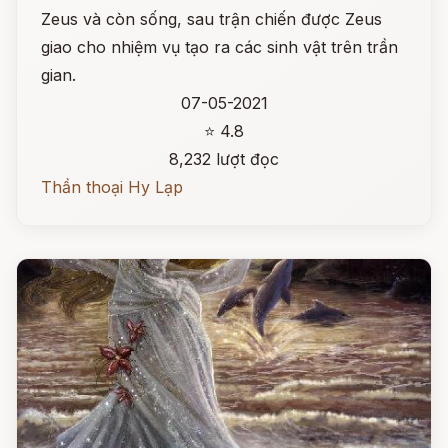
Zeus và còn sống, sau trận chiến được Zeus
giao cho nhiệm vụ tạo ra các sinh vật trên trần
gian.
07-05-2021
⭐ 4.8
8,232 lượt đọc
Thần thoại Hy Lạp