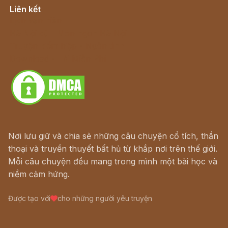
Liên kết
Lịch vạn niên
Hà Nội cũ - Món ngon Hà Nội
Truyện kiếm hiệp - Ngôn tình
Download - Tải Miễn Phí
Nơi lưu giữ và chia sẻ những câu chuyện cổ tích, thần
thoại và truyền thuyết bất hủ từ khắp nơi trên thế giới.
Mỗi câu chuyện đều mang trong mình một bài học và
niềm cảm hứng.
Được tạo với
cho những người yêu truyện