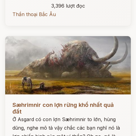
3,396 lượt đọc
Thần thoại Bắc Âu
Đọc ngay
Sæhrimnir con lợn rừng khổ nhất quả
đất
Ở Asgard có con lợn Sæhrimnir to lớn, hùng
dũng, nghe mô tả vậy chắc các bạn nghĩ nó là