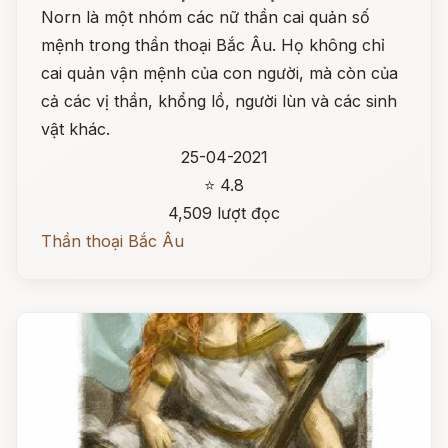
Norn là một nhóm các nữ thần cai quản số
mệnh trong thần thoại Bắc Âu. Họ không chỉ
cai quản vận mệnh của con người, mà còn của
cả các vị thần, khổng lồ, người lùn và các sinh
vật khác.
25-04-2021
⭐ 4.8
4,509 lượt đọc
Thần thoại Bắc Âu