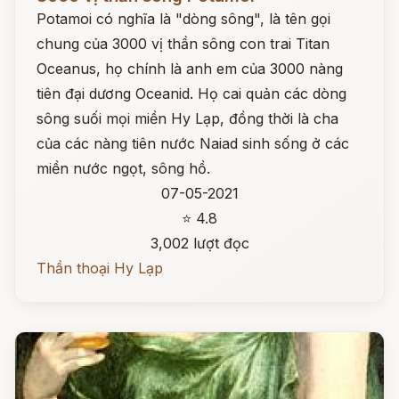
Potamoi có nghĩa là "dòng sông", là tên gọi
chung của 3000 vị thần sông con trai Titan
Oceanus, họ chính là anh em của 3000 nàng
tiên đại dương Oceanid. Họ cai quản các dòng
sông suối mọi miền Hy Lạp, đồng thời là cha
của các nàng tiên nước Naiad sinh sống ở các
miền nước ngọt, sông hồ.
07-05-2021
⭐ 4.8
3,002 lượt đọc
Thần thoại Hy Lạp