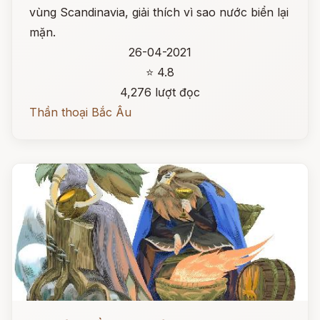
vùng Scandinavia, giải thích vì sao nước biển lại
mặn.
26-04-2021
⭐ 4.8
4,276 lượt đọc
Thần thoại Bắc Âu
Đọc ngay