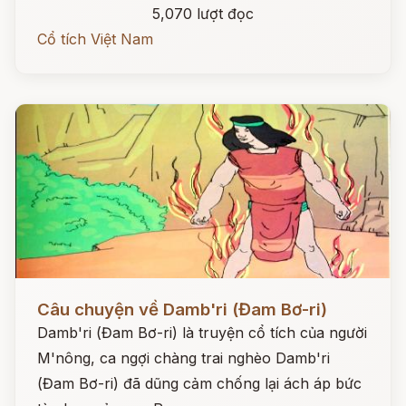
5,070 lượt đọc
Cổ tích Việt Nam
Đọc ngay
Câu chuyện về Damb'ri (Đam Bơ-ri)
Damb'ri (Đam Bơ-ri) là truyện cổ tích của người
M'nông, ca ngợi chàng trai nghèo Damb'ri
(Đam Bơ-ri) đã dũng cảm chống lại ách áp bức