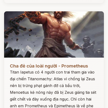
Đọc ngay
Cha đẻ của loài người - Prometheus
Titan Iapetus có 4 người con trai tham gia vào
đại chiến Titanomachy: Atlas vì chống lại Zeus
nên bị trừng phạt gánh đỡ cả bầu trời,
Menoetius kẻ nóng nảy đã bị Zeus giáng tia sét
giết chết và đày xuống địa ngục. Chỉ còn hai
anh em Prometheus và Epimetheus là về phe