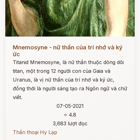
Đọc ngay
Mnemosyne - nữ thần của trí nhớ và ký
ức
Titanid Mnemosyne, là nữ thần thuộc dòng dõi
titan, một trong 12 người con của Gaia và
Uranus, là vị nữ thần của trí nhớ và ký ức,
đồng thời là người sáng tạo ra Ngôn ngữ và chữ
viết.
07-05-2021
⭐ 4.8
3,683 lượt đọc
Thần thoại Hy Lạp