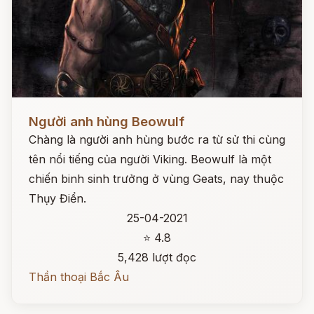
Đọc ngay
Người anh hùng Beowulf
Chàng là người anh hùng bước ra từ sử thi cùng
tên nổi tiếng của người Viking. Beowulf là một
chiến binh sinh trưởng ở vùng Geats, nay thuộc
Thụy Điển.
25-04-2021
⭐ 4.8
5,428 lượt đọc
Thần thoại Bắc Âu