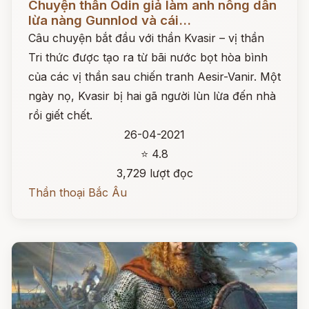
Chuyện thần Odin giả làm anh nông dân
lừa nàng Gunnlod và cái...
Câu chuyện bắt đầu với thần Kvasir – vị thần
Tri thức được tạo ra từ bãi nước bọt hòa bình
của các vị thần sau chiến tranh Aesir-Vanir. Một
ngày nọ, Kvasir bị hai gã người lùn lừa đến nhà
rồi giết chết.
26-04-2021
⭐ 4.8
3,729 lượt đọc
Thần thoại Bắc Âu