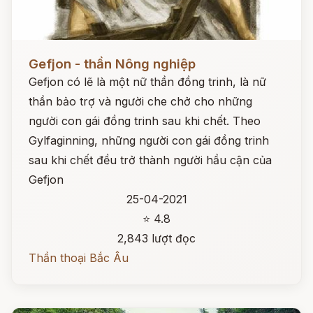
Đọc ngay
Gefjon - thần Nông nghiệp
Gefjon có lẽ là một nữ thần đồng trinh, là nữ
thần bảo trợ và người che chở cho những
người con gái đồng trinh sau khi chết. Theo
Gylfaginning, những người con gái đồng trinh
sau khi chết đều trở thành người hầu cận của
Gefjon
25-04-2021
⭐ 4.8
2,843 lượt đọc
Thần thoại Bắc Âu