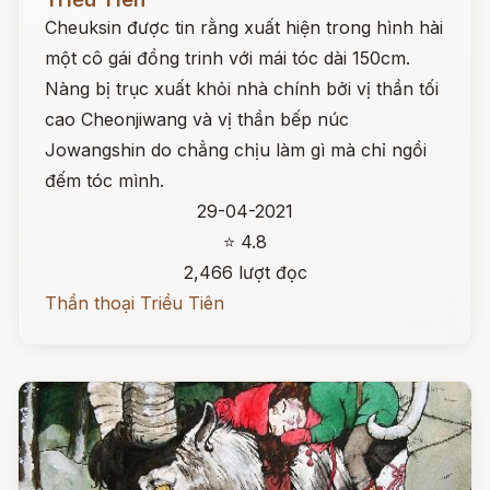
Cheuksin được tin rằng xuất hiện trong hình hài
một cô gái đồng trinh với mái tóc dài 150cm.
Nàng bị trục xuất khỏi nhà chính bởi vị thần tối
cao Cheonjiwang và vị thần bếp núc
Jowangshin do chẳng chịu làm gì mà chỉ ngồi
đếm tóc mình.
29-04-2021
⭐ 4.8
2,466 lượt đọc
Thần thoại Triều Tiên