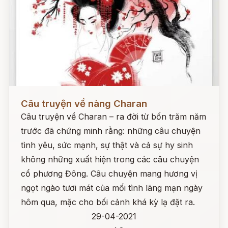
Đọc ngay
Câu truyện về nàng Charan
Câu truyện về Charan – ra đời từ bốn trăm năm
trước đã chứng minh rằng: những câu chuyện
tình yêu, sức mạnh, sự thật và cả sự hy sinh
không những xuất hiện trong các câu chuyện
cổ phương Đông. Câu chuyện mang hương vị
ngọt ngào tươi mát của mối tình lãng mạn ngày
hôm qua, mặc cho bối cảnh khá kỳ lạ đặt ra.
29-04-2021