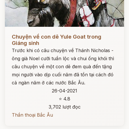
Đọc ngay
Chuyện về con dê Yule Goat trong
Giáng sinh
Trước khi có câu chuyện về Thánh Nicholas -
ông già Noel cưỡi tuần lộc và chui ống khói thì
câu chuyện về một con dê đem quà đến tặng
mọi người vào dịp cuối năm đã tồn tại cách đó
cả ngàn năm ở các nước Bắc Âu.
26-04-2021
⭐ 4.8
3,702 lượt đọc
Thần thoại Bắc Âu