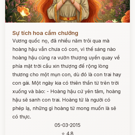
Đọc ngay
Sự tích hoa cẩm chướng
Vương quốc nọ, đã nhiều năm trôi qua mà
hoàng hậu vẫn chưa có con, vì thế sáng nào
hoàng hậu cũng ra vườn thượng uyển quay về
phía mặt trời cầu xin thượng đế rộng lòng
thương cho một mụn con, dù đó là con trai hay
con gái. Một ngày kia có thiên thần từ trên trời
xuống và bảo: - Hoàng hậu cứ yên tâm, hoàng
hậu sẽ sanh con trai. Hoàng tử là người có
phép lạ, những gì hoàng tử mong muốn là sẽ
có thực.
05-03-2015
⭐ 4.8