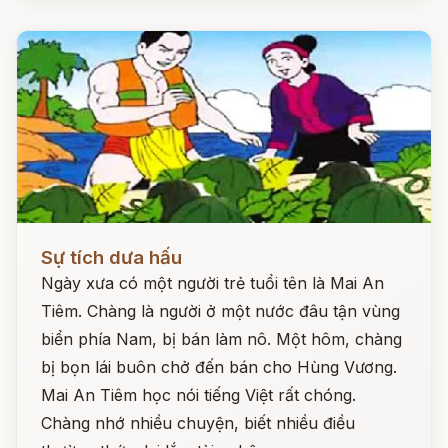
Đọc ngay
Sự tích dưa hấu
Ngày xưa có một người trẻ tuổi tên là Mai An
Tiêm. Chàng là người ở một nước đâu tận vùng
biển phía Nam, bị bán làm nô. Một hôm, chàng
bị bọn lái buôn chở đến bán cho Hùng Vương.
Mai An Tiêm học nói tiếng Việt rất chóng.
Chàng nhớ nhiều chuyện, biết nhiều điều