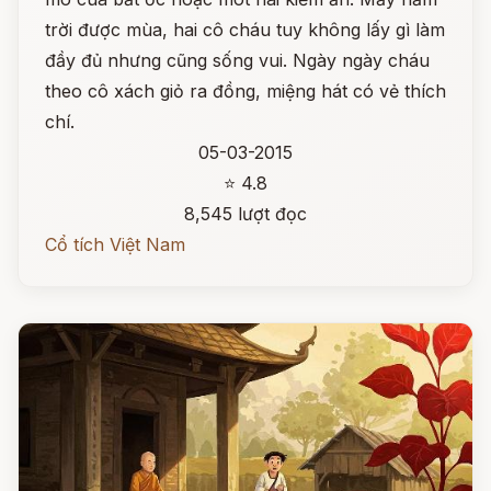
trời được mùa, hai cô cháu tuy không lấy gì làm
đầy đủ nhưng cũng sống vui. Ngày ngày cháu
theo cô xách giỏ ra đồng, miệng hát có vẻ thích
chí.
05-03-2015
⭐ 4.8
8,545 lượt đọc
Cổ tích Việt Nam