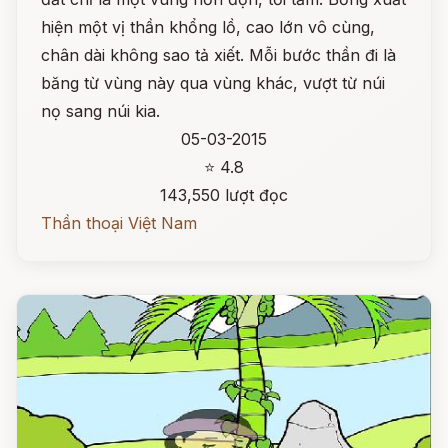
hiện một vị thần khổng lồ, cao lớn vô cùng,
chân dài không sao tả xiết. Mỗi bước thần đi là
băng từ vùng này qua vùng khác, vượt từ núi
nọ sang núi kia.
05-03-2015
⭐ 4.8
143,550 lượt đọc
Thần thoại Việt Nam