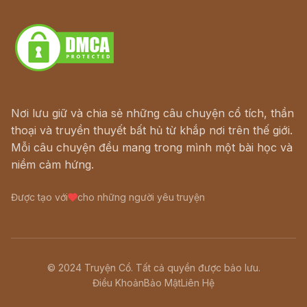
Download - Tải Miễn Phí
Nơi lưu giữ và chia sẻ những câu chuyện cổ tích, thần
thoại và truyền thuyết bất hủ từ khắp nơi trên thế giới.
Mỗi câu chuyện đều mang trong mình một bài học và
niềm cảm hứng.
Được tạo với
cho những người yêu truyện
© 2024 Truyện Cổ. Tất cả quyền được bảo lưu.
Điều Khoản
Bảo Mật
Liên Hệ