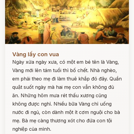
Đọc ngay
Vàng lấy con vua
Ngày xửa ngày xưa, có một em bé tên là Vàng,
Vàng mới lên tám tuổi thì bố chết. Nhà nghèo,
em phải theo mẹ đi làm thuê khắp đó đây. Quần
quật suốt ngày mà hai mẹ con vẫn không đủ
ăn. Những hôm mưa rét thấu xương cũng
không được nghỉ. Nhiều bữa Vàng chỉ uống
nước đi ngủ, còn dành một ít cơm nguội cho bà
mẹ. Bà mẹ càng thương xót cho đứa con tội
nghiệp của mình.