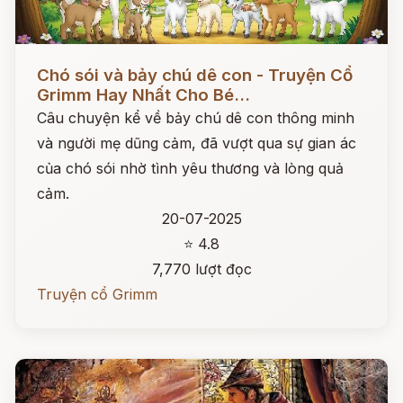
Đọc ngay
Chó sói và bảy chú dê con - Truyện Cổ
Grimm Hay Nhất Cho Bé...
Câu chuyện kể về bảy chú dê con thông minh
và người mẹ dũng cảm, đã vượt qua sự gian ác
của chó sói nhờ tình yêu thương và lòng quả
cảm.
20-07-2025
⭐ 4.8
7,770 lượt đọc
Truyện cổ Grimm