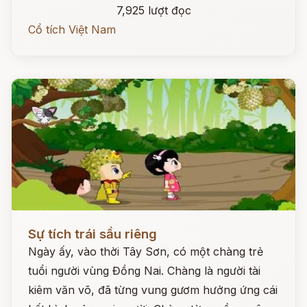
7,925 lượt đọc
Cổ tích Việt Nam
Đọc ngay
Sự tích trái sầu riêng
Ngày ấy, vào thời Tây Sơn, có một chàng trẻ
tuổi người vùng Đồng Nai. Chàng là người tài
kiêm văn võ, đã từng vung gươm hưởng ứng cái