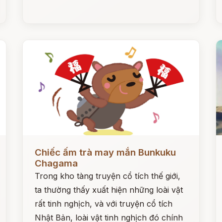
Đọc ngay
Đ
Chiếc ấm trà may mắn Bunkuku
Chagama
Trong kho tàng truyện cổ tích thế giới,
ta thường thấy xuất hiện những loài vật
rất tinh nghịch, và với truyện cổ tích
Nhật Bản, loài vật tinh nghịch đó chính