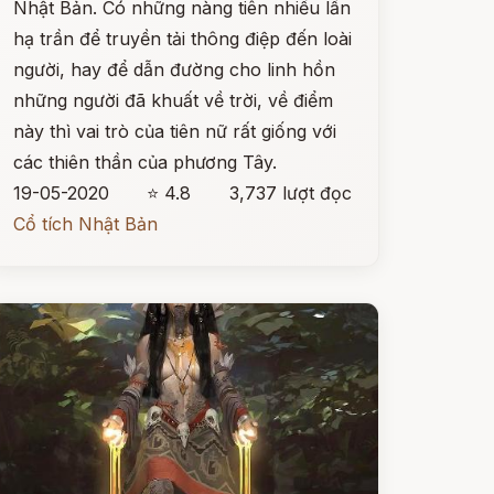
Nhật Bản. Có những nàng tiên nhiều lần
hạ trần để truyền tải thông điệp đến loài
người, hay để dẫn đường cho linh hồn
những người đã khuất về trời, về điểm
này thì vai trò của tiên nữ rất giống với
các thiên thần của phương Tây.
19-05-2020
⭐ 4.8
3,737 lượt đọc
Cổ tích Nhật Bản