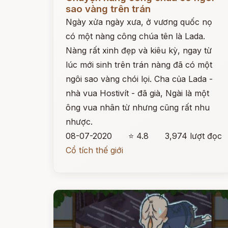
sao vàng trên trán
Ngày xửa ngày xưa, ở vương quốc nọ
có một nàng công chúa tên là Lada.
Nàng rất xinh đẹp và kiêu kỳ, ngay từ
lúc mới sinh trên trán nàng đã có một
ngôi sao vàng chói lọi. Cha của Lada -
nhà vua Hostivít - đã già, Ngài là một
ông vua nhân từ nhưng cũng rất nhu
nhược.
08-07-2020
⭐ 4.8
3,974 lượt đọc
Cổ tích thế giới