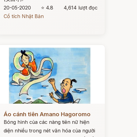
20-05-2020
⭐ 4.8
4,614 lượt đọc
Cổ tích Nhật Bản
ọc ngay
Áo cánh tiên Amano Hagoromo
Bóng hình của các nàng tiên nữ hiện
diện nhiều trong nét văn hóa của người