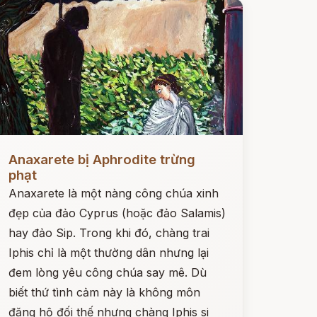
ọc ngay
Anaxarete bị Aphrodite trừng
phạt
Anaxarete là một nàng công chúa xinh
đẹp của đảo Cyprus (hoặc đảo Salamis)
hay đảo Sip. Trong khi đó, chàng trai
Iphis chỉ là một thường dân nhưng lại
đem lòng yêu công chúa say mê. Dù
biết thứ tình cảm này là không môn
đăng hộ đối thế nhưng chàng Iphis si