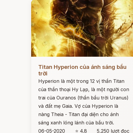
Đọc ngay
Titan Hyperion của ánh sáng bầu
trời
Hyperion là một trong 12 vị thần Titan
của thần thoại Hy Lạp, là một người con
trai của Ouranos (thần bầu trời Uranus)
và đất mẹ Gaia. Vợ của Hyperion là
nàng Theia - Titan đại diện cho ánh
sáng xanh lóng lánh của bầu trời.
06-05-2020
⭐ 4.8
5,250 lượt đọc