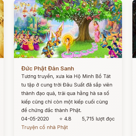
Đọc ngay
Đ
Đức Phật Đản Sanh
Tương truyền, xưa kia Hộ Minh Bồ Tát
tu tập ở cung trời Đâu Suất đã sắp viên
thành đạo quả, trải qua hằng hà sa số
kiếp cũng chỉ còn một kiếp cuối cùng
để chứng đắc thành Phật.
04-05-2020
⭐ 4.8
5,715 lượt đọc
Truyện cổ nhà Phật