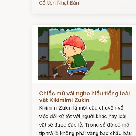
Cổ tích Nhật Bản
Đọc ngay
Chiếc mũ vải nghe hiểu tiếng loài
vật Kikimimi Zukin
Kikimimi Zukin là một câu chuyện về
việc đối xử tốt với người khác hay loài
vật sẽ được đáp lễ. Trong số đó có mô
típ trả lễ không phải vàng bạc châu báu