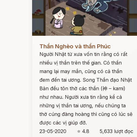
Đọc ngay
Thần Nghèo và thần Phúc
Người Nhật từ xưa vốn tin rằng có rất
nhiều vị thần trên thế gian. Có thần
mang lại may mắn, cũng có cả thần
đem đến tai ương. Song Thần đạo Nhật
Bản đều tôn thờ các thần (神 – kami)
như nhau. Người xưa tin rằng kể cả
những vị thần tai ương, nếu chúng ta
thờ cúng đàng hoàng thì cũng có lúc sẽ
được các vị giúp đỡ.
23-05-2020
⭐ 4.8
5,633 lượt đọc