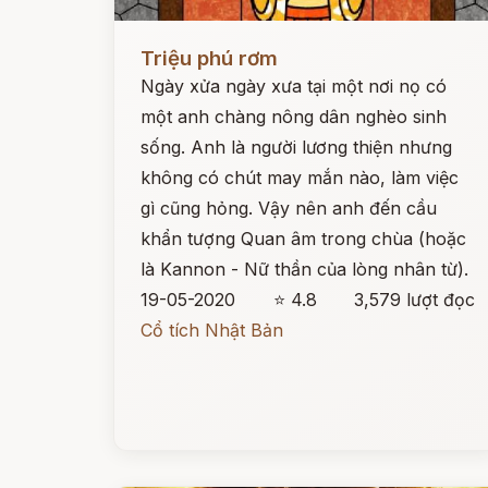
Đọc ngay
Triệu phú rơm
Ngày xửa ngày xưa tại một nơi nọ có
một anh chàng nông dân nghèo sinh
sống. Anh là người lương thiện nhưng
không có chút may mắn nào, làm việc
gì cũng hỏng. Vậy nên anh đến cầu
khẩn tượng Quan âm trong chùa (hoặc
là Kannon - Nữ thần của lòng nhân từ).
19-05-2020
⭐ 4.8
3,579 lượt đọc
Cổ tích Nhật Bản