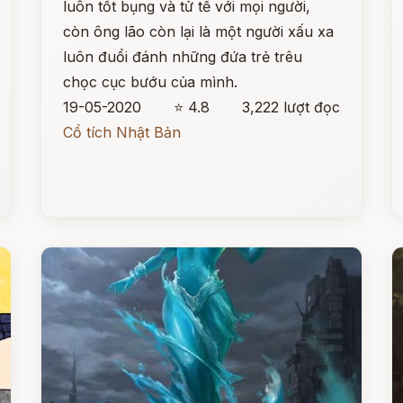
luôn tốt bụng và tử tế với mọi người,
còn ông lão còn lại là một người xấu xa
luôn đuổi đánh những đứa trẻ trêu
chọc cục bướu của mình.
19-05-2020
⭐ 4.8
3,222 lượt đọc
Cổ tích Nhật Bản