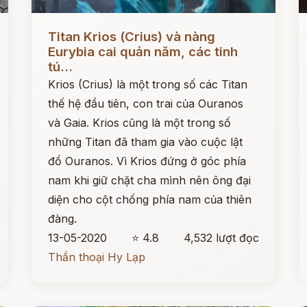
Đọc ngay
Đ
Titan Krios (Crius) và nàng
Eurybia cai quản năm, các tinh
tú...
Krios (Crius) là một trong số các Titan
thế hệ đầu tiên, con trai của Ouranos
và Gaia. Krios cũng là một trong số
những Titan đã tham gia vào cuộc lật
đổ Ouranos. Vì Krios đứng ở góc phía
nam khi giữ chặt cha mình nên ông đại
diện cho cột chống phía nam của thiên
đàng.
13-05-2020
⭐ 4.8
4,532 lượt đọc
Thần thoại Hy Lạp