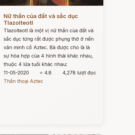
ọc ngay
Nữ thần của đất và sắc dục
Tlazolteotl
Tlazolteotl là một vị nữ thần của đất và
sắc dục từng rất được phụng thờ ở nền
văn minh cổ Aztec. Bà được cho là là
sự hòa hợp của 4 hình thái khác nhau,
thuộc 4 lứa tuổi khác nhau:
11-05-2020
⭐ 4.8
4,278 lượt đọc
Thần thoại Aztec