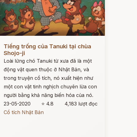
ọc ngay
Tiếng trống của Tanuki tại chùa
Shojo-ji
Loài lửng chó Tanuki từ xưa đã là một
động vật quen thuộc ở Nhật Bản, và
trong truyện cổ tích, nó xuất hiện như
một con vật tinh nghịch chuyên lừa con
người bằng khả năng biến hóa của nó.
23-05-2020
⭐ 4.8
4,183 lượt đọc
Cổ tích Nhật Bản