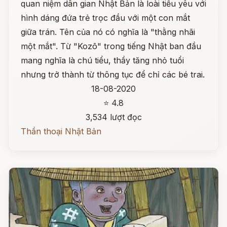
quan niệm dân gian Nhật Bản là loài tiểu yêu với
hình dáng đứa trẻ trọc đầu với một con mắt
giữa trán. Tên của nó có nghĩa là "thằng nhãi
một mắt". Từ "Kozō" trong tiếng Nhật ban đầu
mang nghĩa là chú tiểu, thầy tăng nhỏ tuổi
nhưng trở thành từ thông tục để chỉ các bé trai.
18-08-2020
⭐ 4.8
3,534 lượt đọc
Thần thoại Nhật Bản