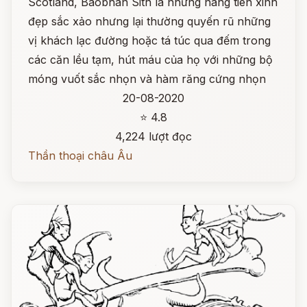
Scotland, Baobhan Sith là những nàng tiên xinh
đẹp sắc xảo nhưng lại thường quyến rũ những
vị khách lạc đường hoặc tá túc qua đếm trong
các căn lều tạm, hút máu của họ với những bộ
móng vuốt sắc nhọn và hàm răng cứng nhọn
20-08-2020
⭐ 4.8
4,224 lượt đọc
Thần thoại châu Âu