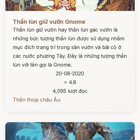
Đọc ngay
Thần lùn giữ vườn Gnome
Thần lùn giữ vườn hay thần lùn gác vườn là
những bức tượng thần lùn được sử dụng nhằm
mục đích trang trí trong sân vườn và bãi cỏ ở
các nước phương Tây. Đây là những tượng thần
lùn với tên gọi là Gnome.
20-08-2020
⭐ 4.8
4,095 lượt đọc
Thần thoại châu Âu