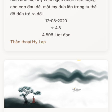
cho cơn đau đẻ, một tay đưa lên trong tư thế
đỡ đứa trẻ ra đời.
12-08-2020
⭐ 4.8
4,896 lượt đọc
Thần thoại Hy Lạp