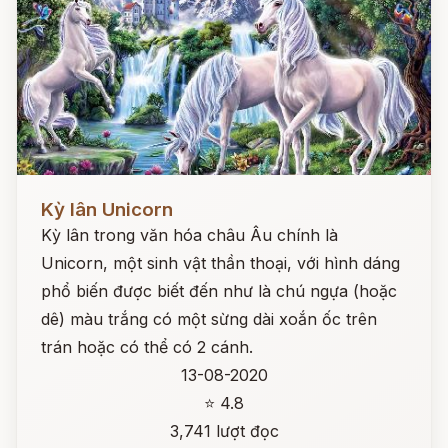
Đọc ngay
Kỳ lân Unicorn
Kỳ lân trong văn hóa châu Âu chính là
Unicorn, một sinh vật thần thoại, với hình dáng
phổ biến được biết đến như là chú ngựa (hoặc
dê) màu trắng có một sừng dài xoắn ốc trên
trán hoặc có thể có 2 cánh.
13-08-2020
⭐ 4.8
3,741 lượt đọc