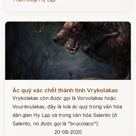
Đọc ngay
Ác quỷ xác chết thành tinh Vrykolakas
Vrykolakas còn được gọi là Vorvolakas hoặc
Vourdoulakas, đây là loài ác quỷ trong văn hóa
dân gian Hy Lạp và trong văn hóa Salento (ở
Salento, nó được gọi là "brucolaco").
20-08-2020