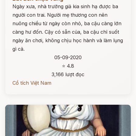
Ngày xưa, nhà trưởng giả kia sinh hạ được ba
người con trai. Người mẹ thương con nên
nuông chiều từ ngày còn nhỏ, ba cậu càng lớn
càng hư đốn. Cậy có sẵn của, ba cậu chỉ suốt
ngày ăn chơi, không chịu học hành và làm lụng
gì cả.
05-09-2020
⭐ 4.8
3,166 lượt đọc
Cổ tích Việt Nam