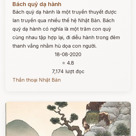
Bách quỷ dạ hành
Bách quỷ dạ hành là một truyền thuyết được
lan truyền qua nhiều thế hệ Nhật Bản. Bách
quỷ dạ hành có nghĩa là một trăm con quỷ
cùng nhau tập hợp lại, đi diễu hành trong đêm
thanh vắng nhằm hù dọa con người.
18-08-2020
⭐ 4.8
7,174 lượt đọc
Thần thoại Nhật Bản