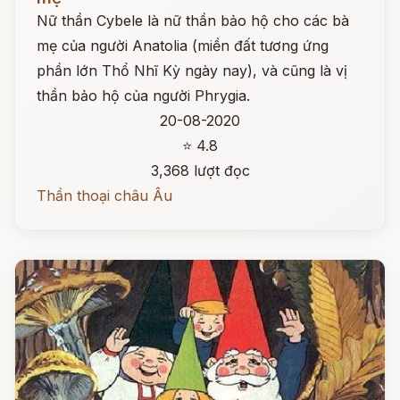
Nữ thần Cybele là nữ thần bảo hộ cho các bà
mẹ của người Anatolia (miền đất tương ứng
phần lớn Thổ Nhĩ Kỳ ngày nay), và cũng là vị
thần bảo hộ của người Phrygia.
20-08-2020
⭐ 4.8
3,368 lượt đọc
Thần thoại châu Âu