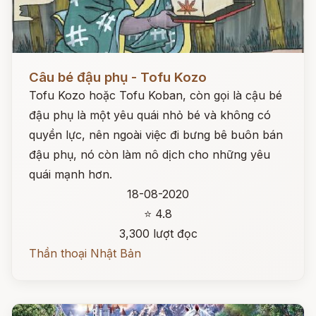
Đọc ngay
Câu bé đậu phụ - Tofu Kozo
Tofu Kozo hoặc Tofu Koban, còn gọi là cậu bé
đậu phụ là một yêu quái nhỏ bé và không có
quyền lực, nên ngoài việc đi bưng bê buôn bán
đậu phụ, nó còn làm nô dịch cho những yêu
quái mạnh hơn.
18-08-2020
⭐ 4.8
3,300 lượt đọc
Thần thoại Nhật Bản