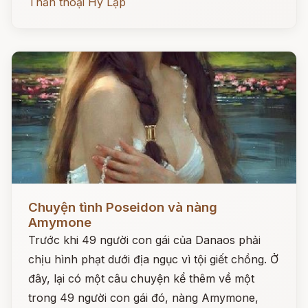
Thần thoại Hy Lạp
Đọc ngay
Chuyện tình Poseidon và nàng
Amymone
Trước khi 49 người con gái của Danaos phải
chịu hình phạt dưới địa ngục vì tội giết chồng. Ở
đây, lại có một câu chuyện kể thêm về một
trong 49 người con gái đó, nàng Amymone,