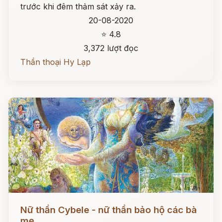
trước khi đêm thảm sát xảy ra.
20-08-2020
⭐ 4.8
3,372 lượt đọc
Thần thoại Hy Lạp
Đọc ngay
Nữ thần Cybele - nữ thần bảo hộ các bà
mẹ