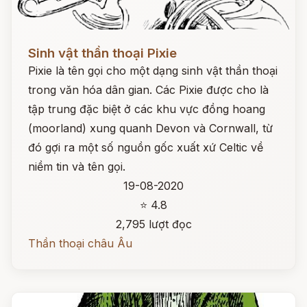
Đọc ngay
Sinh vật thần thoại Pixie
Pixie là tên gọi cho một dạng sinh vật thần thoại
trong văn hóa dân gian. Các Pixie được cho là
tập trung đặc biệt ở các khu vực đồng hoang
(moorland) xung quanh Devon và Cornwall, từ
đó gợi ra một số nguồn gốc xuất xứ Celtic về
niềm tin và tên gọi.
19-08-2020
⭐ 4.8
2,795 lượt đọc
Thần thoại châu Âu