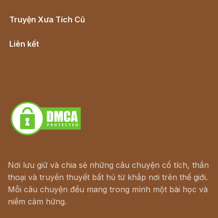
Truyện Xưa Tích Cũ
Cổ tích Việt Nam
Liên kết
Lịch vạn niên
Hà Nội cũ - Món ngon Hà Nội
Truyện kiếm hiệp - Ngôn tình
Download - Tải Miễn Phí
Nơi lưu giữ và chia sẻ những câu chuyện cổ tích, thần
thoại và truyền thuyết bất hủ từ khắp nơi trên thế giới.
Mỗi câu chuyện đều mang trong mình một bài học và
niềm cảm hứng.