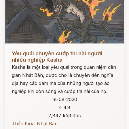
Đọc ngay
Yêu quái chuyên cướp thi hài người
nhiều nghiệp Kasha
Kasha là một loại yêu quái trong quan niệm dân
gian Nhật Bản, được cho là chuyên đến nghĩa
địa hay các đám ma của những người tạo ác
nghiệp khi còn sống và cướp thi hài của họ.
18-08-2020
⭐ 4.8
2,847 lượt đọc
Thần thoại Nhật Bản