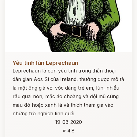
Đọc ngay
Yêu tinh lùn Leprechaun
Leprechaun là con yêu tinh trong thần thoại
dân gian Aos Sí của Ireland, thường được mô tả
là một ông già với vóc dáng trẻ em, lùn, nhiều
râu quai nón, mặc áo choàng và đội mũ cùng
màu đỏ hoặc xanh lá và thích tham gia vào
những trò nghịch tinh quái.
19-08-2020
⭐ 4.8