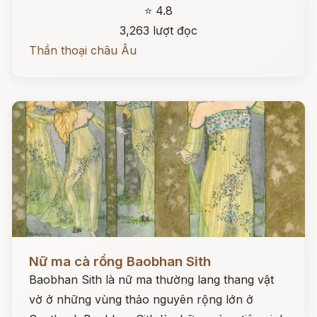
⭐ 4.8
3,263 lượt đọc
Thần thoại châu Âu
Đọc ngay
Nữ ma cà rồng Baobhan Sith
Baobhan Sith là nữ ma thường lang thang vật
vờ ở những vùng thảo nguyên rộng lớn ở