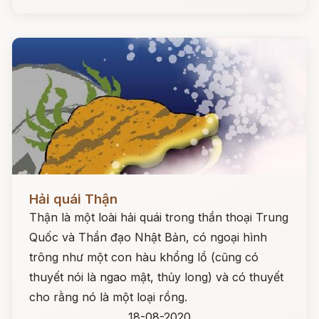
Đọc ngay
Hải quái Thận
Thận là một loài hải quái trong thần thoại Trung
Quốc và Thần đạo Nhật Bản, có ngoại hình
trông như một con hàu khổng lồ (cũng có
thuyết nói là ngao mật, thủy long) và có thuyết
cho rằng nó là một loại rồng.
18-08-2020