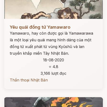
Đọc ngay
Yêu quái đồng tử Yamawaro
Yamawaro, hay còn được gọi là Yamawarawa
là một loại yêu quái mang hình dáng của một
đồng tử xuất phát từ vùng Kyūshū và lan
truyền khắp miền Tây Nhật Bản.
18-08-2020
⭐ 4.8
3,166 lượt đọc
Thần thoại Nhật Bản