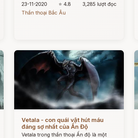
23-11-2020
⭐ 4.8
3,285 lượt đọc
Thần thoại Bắc Âu
Đọc ngay
Đ
Vetala - con quái vật hút máu
đáng sợ nhất của Ấn Độ
Vetala trong thần thoại Ấn độ là một