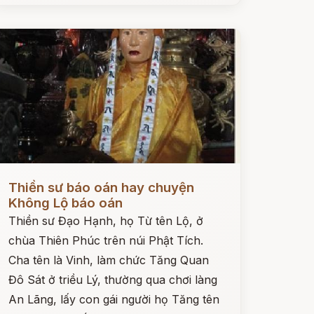
ọc ngay
Thiền sư báo oán hay chuyện
Không Lộ báo oán
Thiền sư Đạo Hạnh, họ Từ tên Lộ, ở
chùa Thiên Phúc trên núi Phật Tích.
Cha tên là Vinh, làm chức Tăng Quan
Đô Sát ở triều Lý, thường qua chơi làng
An Lãng, lấy con gái người họ Tăng tên