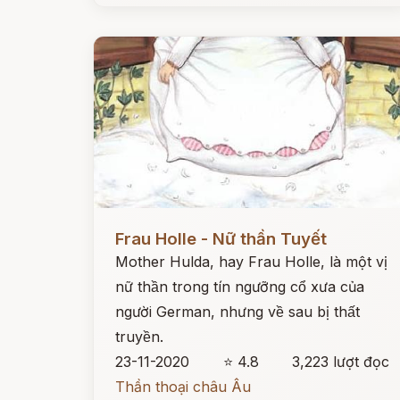
Đọc ngay
Frau Holle - Nữ thần Tuyết
Mother Hulda, hay Frau Holle, là một vị
nữ thần trong tín ngưỡng cổ xưa của
người German, nhưng về sau bị thất
truyền.
23-11-2020
⭐ 4.8
3,223 lượt đọc
Thần thoại châu Âu