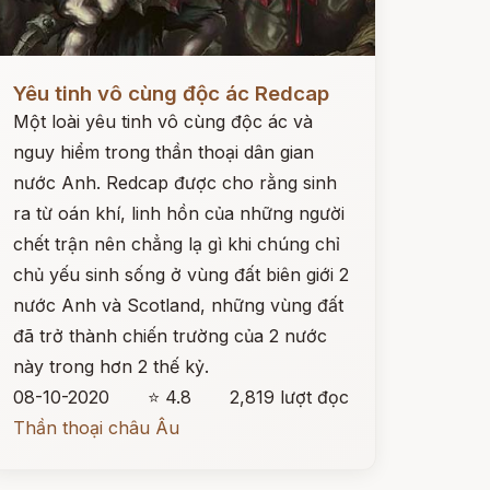
ọc ngay
Yêu tinh vô cùng độc ác Redcap
Một loài yêu tinh vô cùng độc ác và
nguy hiểm trong thần thoại dân gian
nước Anh. Redcap được cho rằng sinh
ra từ oán khí, linh hồn của những người
chết trận nên chẳng lạ gì khi chúng chỉ
chủ yếu sinh sống ở vùng đất biên giới 2
nước Anh và Scotland, những vùng đất
đã trở thành chiến trường của 2 nước
này trong hơn 2 thế kỷ.
08-10-2020
⭐ 4.8
2,819 lượt đọc
Thần thoại châu Âu