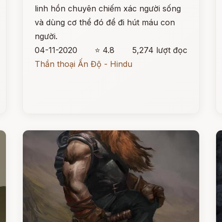
linh hồn chuyên chiếm xác người sống
và dùng cơ thể đó để đi hút máu con
người.
04-11-2020
⭐ 4.8
5,274 lượt đọc
Thần thoại Ấn Độ - Hindu