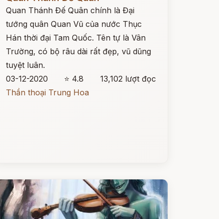
Quan Thánh Đế Quân chính là Đại
tướng quân Quan Vũ của nước Thục
Hán thời đại Tam Quốc. Tên tự là Vân
Trường, có bộ râu dài rất đẹp, vũ dũng
tuyệt luân.
03-12-2020
⭐ 4.8
13,102 lượt đọc
Thần thoại Trung Hoa