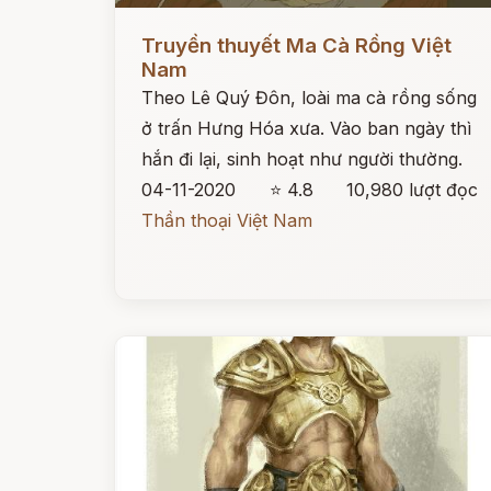
Đọc ngay
Truyền thuyết Ma Cà Rồng Việt
Nam
Theo Lê Quý Đôn, loài ma cà rồng sống
ở trấn Hưng Hóa xưa. Vào ban ngày thì
hắn đi lại, sinh hoạt như người thường.
04-11-2020
⭐ 4.8
10,980 lượt đọc
Thần thoại Việt Nam