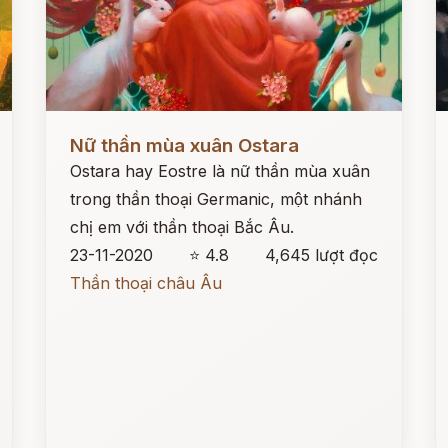
Đọc ngay
Đ
Nữ thần mùa xuân Ostara
Ostara hay Eostre là nữ thần mùa xuân
trong thần thoại Germanic, một nhánh
chị em với thần thoại Bắc Âu.
23-11-2020
⭐ 4.8
4,645 lượt đọc
Thần thoại châu Âu