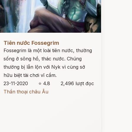
ọc ngay
Tiên nước Fossegrim
Fossegrim là một loài tiên nước, thường
sống ở sông hồ, thác nước. Chúng
thường bị lẫn lộn với Nyk vì cùng sở
hữu biệt tài chơi vĩ cầm.
23-11-2020
⭐ 4.8
2,496 lượt đọc
Thần thoại châu Âu