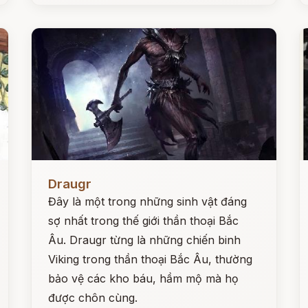
Đọc ngay
Đ
Draugr
Đây là một trong những sinh vật đáng
sợ nhất trong thế giới thần thoại Bắc
Âu. Draugr từng là những chiến binh
Viking trong thần thoại Bắc Âu, thường
bảo vệ các kho báu, hầm mộ mà họ
được chôn cùng.