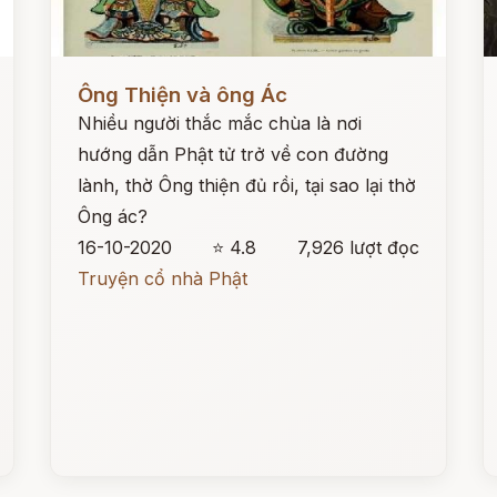
Đọc ngay
Đ
Ông Thiện và ông Ác
Nhiều người thắc mắc chùa là nơi
hướng dẫn Phật tử trở về con đường
lành, thờ Ông thiện đủ rồi, tại sao lại thờ
Ông ác?
16-10-2020
⭐ 4.8
7,926 lượt đọc
Truyện cổ nhà Phật