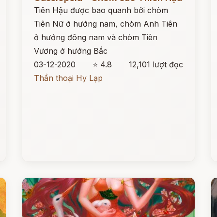
Tiên Hậu được bao quanh bởi chòm
Tiên Nữ ở hướng nam, chòm Anh Tiên
ở hướng đông nam và chòm Tiên
Vương ở hướng Bắc
03-12-2020
⭐ 4.8
12,101 lượt đọc
Thần thoại Hy Lạp