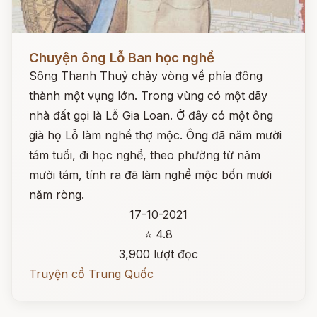
Đọc ngay
Chuyện ông Lỗ Ban học nghề
Sông Thanh Thuỷ chảy vòng về phía đông
thành một vụng lớn. Trong vùng có một dãy
nhà đất gọi là Lỗ Gia Loan. Ở đây có một ông
già họ Lỗ làm nghề thợ mộc. Ông đã năm mười
tám tuổi, đi học nghề, theo phường từ năm
mười tám, tính ra đã làm nghề mộc bốn mươi
năm ròng.
17-10-2021
⭐ 4.8
3,900 lượt đọc
Truyện cổ Trung Quốc