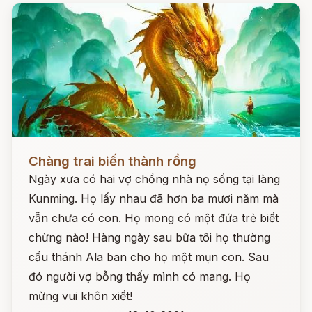
Đọc ngay
Chàng trai biến thành rồng
Ngày xưa có hai vợ chồng nhà nọ sống tại làng
Kunming. Họ lấy nhau đã hơn ba mươi năm mà
vẫn chưa có con. Họ mong có một đứa trẻ biết
chừng nào! Hàng ngày sau bữa tôi họ thường
cẩu thánh Ala ban cho họ một mụn con. Sau
đó người vợ bỗng thấy mình có mang. Họ
mừng vui khôn xiết!