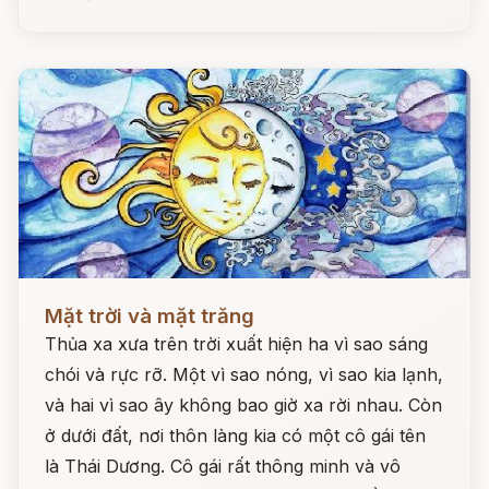
Đọc ngay
Mặt trời và mặt trăng
Thủa xa xưa trên trời xuất hiện ha vì sao sáng
chói và rực rỡ. Một vì sao nóng, vì sao kia lạnh,
và hai vì sao ây không bao giờ xa rời nhau. Còn
ở dưới đất, nơi thôn làng kia có một cô gái tên
là Thái Dương. Cô gái rất thông minh và vô