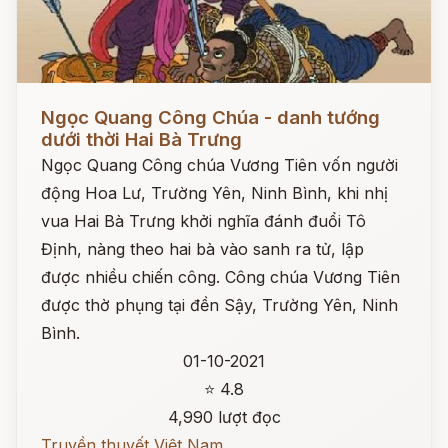
Đọc ngay
Ngọc Quang Công Chúa - danh tướng
dưới thời Hai Bà Trưng
Ngọc Quang Công chúa Vương Tiên vốn người
động Hoa Lư, Trường Yên, Ninh Bình, khi nhị
vua Hai Bà Trưng khởi nghĩa đánh đuổi Tô
Định, nàng theo hai bà vào sanh ra tử, lập
được nhiều chiến công. Công chúa Vương Tiên
được thờ phụng tại đền Sậy, Trường Yên, Ninh
Bình.
01-10-2021
⭐ 4.8
4,990 lượt đọc
Truyền thuyết Việt Nam