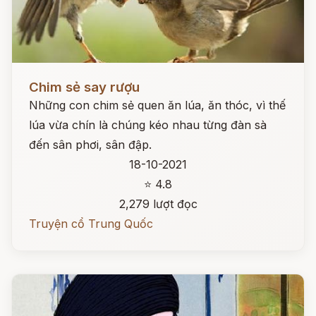
Đọc ngay
Chim sẻ say rượu
Những con chim sẻ quen ăn lúa, ăn thóc, vì thế
lúa vừa chín là chúng kéo nhau từng đàn sà
đến sân phơi, sân đập.
18-10-2021
⭐ 4.8
2,279 lượt đọc
Truyện cổ Trung Quốc