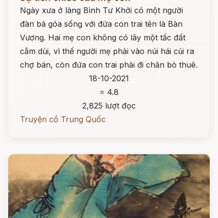
Ngày xưa ở làng Bình Tư Khởi có một người
đàn bà góa sống với đứa con trai tên là Bàn
Vương. Hai mẹ con không có lây một tấc đất
cắm dùi, vì thế người mẹ phải vào núi hái củi ra
chợ bán, còn đứa con trai phải đi chăn bò thuê.
18-10-2021
⭐ 4.8
2,825 lượt đọc
Truyện cổ Trung Quốc