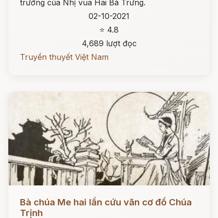
trướng của Nhị vua Hai Bà Trưng.
02-10-2021
⭐ 4.8
4,689 lượt đọc
Truyền thuyết Việt Nam
Đọc ngay
Bà chúa Me hai lần cứu vãn cơ đồ Chúa
Trịnh