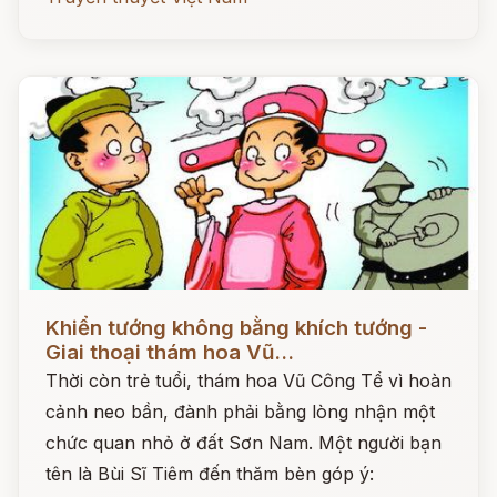
Đọc ngay
Khiển tướng không bằng khích tướng -
Giai thoại thám hoa Vũ...
Thời còn trẻ tuổi, thám hoa Vũ Công Tể vì hoàn
cảnh neo bần, đành phải bằng lòng nhận một
chức quan nhỏ ở đất Sơn Nam. Một người bạn
tên là Bùi Sĩ Tiêm đến thăm bèn góp ý: