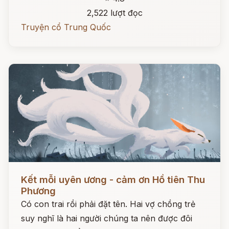
2,522 lượt đọc
Truyện cổ Trung Quốc
Đọc ngay
Kết mỗi uyên ương - cảm ơn Hồ tiên Thu
Phương
Có con trai rồi phải đặt tên. Hai vợ chồng trẻ
suy nghĩ là hai người chúng ta nên được đôi