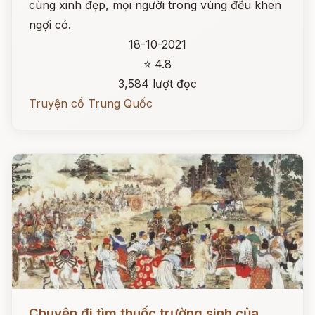
cùng xinh đẹp, mọi người trong vùng đều khen
ngợi có.
18-10-2021
⭐ 4.8
3,584 lượt đọc
Truyện cổ Trung Quốc
Đọc ngay
Chuyện đi tìm thuốc trường sinh của