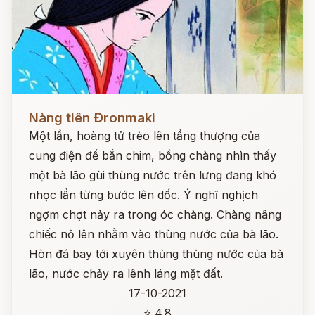
Đọc ngay
Nàng tiên Đronmaki
Một lần, hoàng tử trèo lên tầng thượng của
cung điện để bắn chim, bồng chàng nhìn thấy
một bà lão gùi thùng nước trên lưng đang khó
nhọc lần từng bước lên dốc. Ý nghĩ nghịch
ngợm chợt nảy ra trong óc chàng. Chàng nâng
chiếc nỏ lên nhằm vào thùng nước của bà lão.
Hòn đá bay tới xuyên thủng thùng nước của bà
lão, nước chảy ra lênh láng mặt đất.
17-10-2021
⭐ 4.8