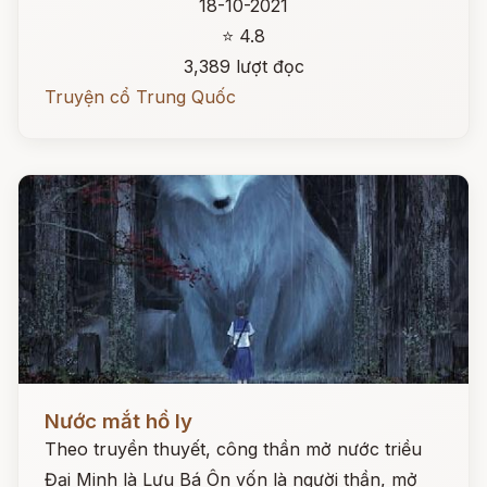
18-10-2021
⭐ 4.8
3,389 lượt đọc
Truyện cổ Trung Quốc
Đọc ngay
Nước mắt hồ ly
Theo truyền thuyết, công thần mở nước triều
Đại Minh là Lưu Bá Ôn vốn là người thần, mở