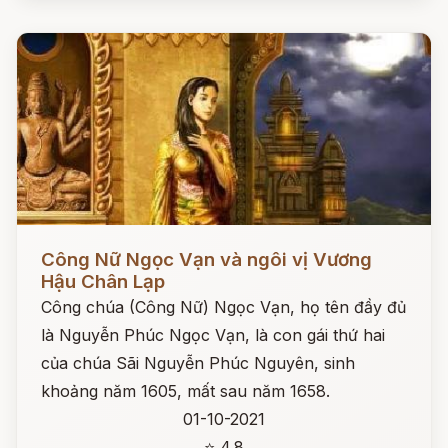
Đọc ngay
Công Nữ Ngọc Vạn và ngôi vị Vương
Hậu Chân Lạp
Công chúa (Công Nữ) Ngọc Vạn, họ tên đầy đủ
là Nguyễn Phúc Ngọc Vạn, là con gái thứ hai
của chúa Sãi Nguyễn Phúc Nguyên, sinh
khoảng năm 1605, mất sau năm 1658.
01-10-2021
⭐ 4.8