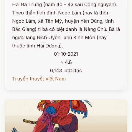
Hai Bà Trưng (năm 40 - 43 sau Công nguyên).
Theo thần tích đình Ngọc Lâm (nay là thôn
Ngọc Lâm, xã Tân Mỹ, huyện Yên Dũng, tỉnh
Bắc Giang) tì bà có biệt danh là Nàng Chủ. Bà là
người làng Bích Uyển, phủ Kinh Môn (nay
thuộc tỉnh Hải Dương).
01-10-2021
⭐ 4.8
6,143 lượt đọc
Truyền thuyết Việt Nam