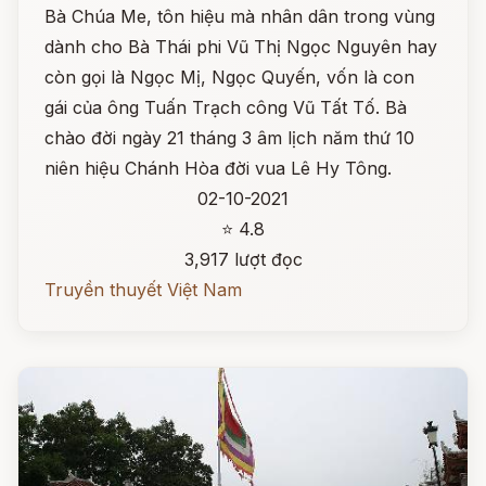
Bà Chúa Me, tôn hiệu mà nhân dân trong vùng
dành cho Bà Thái phi Vũ Thị Ngọc Nguyên hay
còn gọi là Ngọc Mị, Ngọc Quyến, vốn là con
gái của ông Tuấn Trạch công Vũ Tất Tố. Bà
chào đời ngày 21 tháng 3 âm lịch năm thứ 10
niên hiệu Chánh Hòa đời vua Lê Hy Tông.
02-10-2021
⭐ 4.8
3,917 lượt đọc
Truyền thuyết Việt Nam