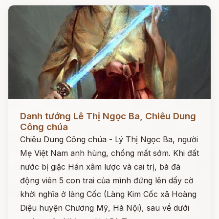
Đọc ngay
Danh tướng Lê Thị Ngọc Ba, Chiêu Dung
Công chúa
Chiêu Dung Công chúa - Lý Thị Ngọc Ba, người
Mẹ Việt Nam anh hùng, chồng mất sớm. Khi đất
nước bị giặc Hán xâm lược và cai trị, bà đã
động viên 5 con trai của mình đứng lên dấy cờ
khởi nghĩa ở làng Cốc (Làng Kim Cốc xã Hoàng
Diệu huyện Chương Mỹ, Hà Nội), sau về dưới