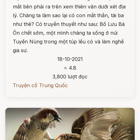
mắt bên phải ra trên xem thiên văn dưới xét địa
lý. Chàng ta làm sao lại có con mắt thần, tài ba
như thê? Có truyền thuyết như sau: Bố Lưu Bá
Ôn chết sớm, một mình chàng ta sống ở núi
Tuyền Nùng trong một túp lều cỏ và làm nghề
gia sư.
18-10-2021
⭐ 4.8
3,800 lượt đọc
Truyện cổ Trung Quốc