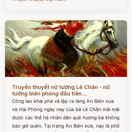
Đọc ngay
Truyền thuyết nữ tướng Lê Chân - nữ
tướng biên phòng đầu tiên...
Công lao khai phá và lập ra làng An Biên xưa
và Hải Phòng ngày nay của bà Lê Chân mãi mãi
được các thế hệ nhân dân quê hương bà không
bao giờ quên. Tại trang An Biên xưa, nay là phố