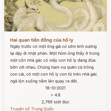
Đọc ngay
Hai quan tiền đồng của hồ ly
Ngày trước có một ông già cứ sớm tinh sương
lại dậy đi nhặt phân. Một hôm ông thấy ở trong
một cồn nhà gác có mấy con hồ ly đang đùa
bỡn với nhau. Chúng ham vui quên cả trông
con cái, có một con hồ ly con từ trên nhà gác
ngã lộn xuống nằm lăn quay ra đất.
18-10-2021
⭐ 4.8
2,766 lượt đọc
Truyện cổ Trung Quốc