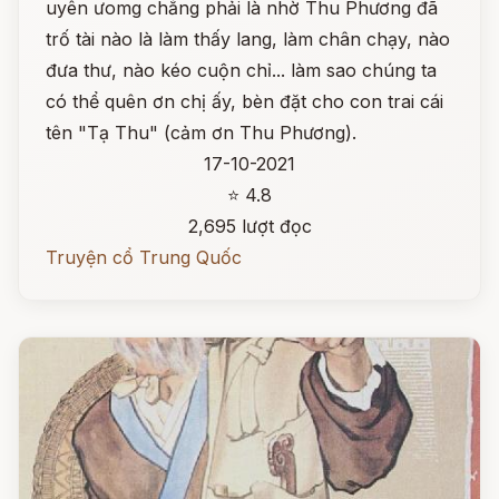
uyên ưomg chẳng phải là nhờ Thu Phương đã
trố tài nào là làm thấy lang, làm chân chạy, nào
đưa thư, nào kéo cuộn chỉ... làm sao chúng ta
có thể quên ơn chị ấy, bèn đặt cho con trai cái
tên "Tạ Thu" (cảm ơn Thu Phương).
17-10-2021
⭐ 4.8
2,695 lượt đọc
Truyện cổ Trung Quốc