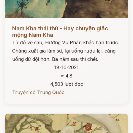
Đọc ngay
Nam Kha thái thú - Hay chuyện giấc
mộng Nam Kha
Từ đó về sau, Hưởng Vu Phần khác hẳn trước.
Chàng xuất gia làm sư, lại uống rượu lại, càng
uống dữ dội hơn. Ba năm sau thì chết.
18-10-2021
⭐ 4.8
4,503 lượt đọc
Truyện cổ Trung Quốc