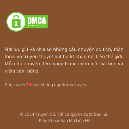
Download - Tải Miễn Phí
Nơi lưu giữ và chia sẻ những câu chuyện cổ tích, thần
thoại và truyền thuyết bất hủ từ khắp nơi trên thế giới.
Mỗi câu chuyện đều mang trong mình một bài học và
niềm cảm hứng.
Được tạo với
cho những người yêu truyện
© 2024 Truyện Cổ. Tất cả quyền được bảo lưu.
Điều Khoản
Bảo Mật
Liên Hệ