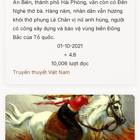
An Biên, thành phố Hải Phòng, vẫn còn có Đền
Nghè thờ bà. Hàng năm, nhân dân vẫn hương
khói thờ phụng Lê Chân vị nữ anh hùng, người
có công xây dựng và bảo vệ vùng biển Đông
Bắc của Tổ quốc.
01-10-2021
⭐ 4.8
10,006 lượt đọc
Truyền thuyết Việt Nam