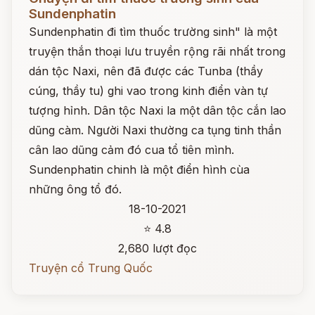
Sundenphatin
Sundenphatin đi tìm thuốc trường sinh" là một
truyện thắn thoại lưu truyền rộng rãi nhất trong
dán tộc Naxi, nên đã được các Tunba (thầy
cúng, thầy tu) ghi vao trong kinh điển vàn tự
tượng hỉnh. Dân tộc Naxi la một dân tộc cắn lao
dũng càm. Người Naxi thường ca tụng tinh thần
cân lao dũng cảm đó cua tổ tiên mình.
Sundenphatin chinh là một điển hình cùa
những ông tổ đó.
18-10-2021
⭐ 4.8
2,680 lượt đọc
Truyện cổ Trung Quốc