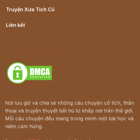
Truyện Xưa Tích Cũ
Cổ tích Việt Nam
Liên kết
Lịch vạn niên
Hà Nội cũ - Món ngon Hà Nội
Truyện kiếm hiệp - Ngôn tình
Download - Tải Miễn Phí
Nơi lưu giữ và chia sẻ những câu chuyện cổ tích, thần
thoại và truyền thuyết bất hủ từ khắp nơi trên thế giới.
Mỗi câu chuyện đều mang trong mình một bài học và
niềm cảm hứng.