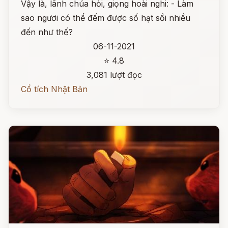
Vậy là, lãnh chúa hỏi, giọng hoài nghi: - Làm
sao ngươi có thể đếm được số hạt sồi nhiều
đến như thế?
06-11-2021
⭐ 4.8
3,081 lượt đọc
Cổ tích Nhật Bản