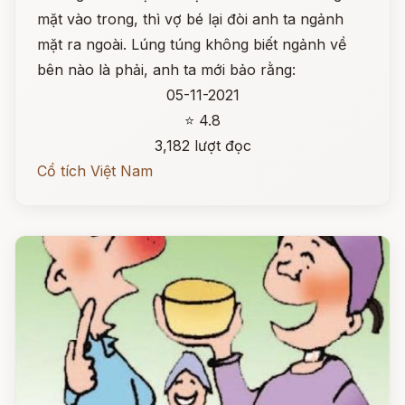
mặt vào trong, thì vợ bé lại đòi anh ta ngảnh
mặt ra ngoài. Lúng túng không biết ngảnh về
bên nào là phải, anh ta mới bảo rằng:
05-11-2021
⭐ 4.8
3,182 lượt đọc
Cổ tích Việt Nam