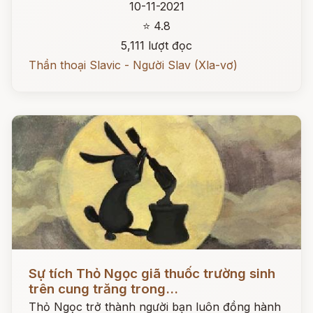
10-11-2021
⭐ 4.8
5,111 lượt đọc
Thần thoại Slavic - Người Slav (Xla-vơ)
Đọc ngay
Sự tích Thỏ Ngọc giã thuốc trường sinh
trên cung trăng trong...
Thỏ Ngọc trở thành người bạn luôn đồng hành