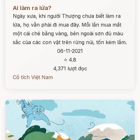
Đọc ngay
Ai làm ra lửa?
Ngày xưa, khi người Thượng chưa biết làm ra
lửa, họ vẫn phải đi mua đãy. Mỗi lần mua mất
một cái ché bằng vàng, bên ngoài sơn đủ màu
sắc của các con vật trên rừng núi, tốn kém lắm.
06-11-2021
⭐ 4.8
4,371 lượt đọc
Cổ tích Việt Nam