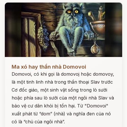
Đọc ngay
Ma xó hay thần nhà Domovoi
Domovoi, có khi gọi là domovoj hoặc domovoy,
là một tinh linh nhà trong thần thoại Slav trước
Cơ đốc giáo, một sinh vật sống trong lò sưởi
hoặc phía sau lò sưởi của một ngôi nhà Slav và
bảo vệ cư dân khỏi bị tổn hại. Từ "Domovoi"
xuất phát từ “dom” (nhà) và nghĩa đen của nó
có là “chủ của ngôi nhà”.