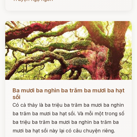
Đọc ngay
Ba mươi ba nghìn ba trăm ba mươi ba hạt
sồi
Có cả thảy là ba triệu ba trăm ba mươi ba nghìn
ba trăm ba mươi ba hạt sồi. Và mỗi một trong số
ba triệu ba trăm ba mươi ba nghìn ba trăm ba
mươi ba hạt sồi này lại có câu chuyện riêng.