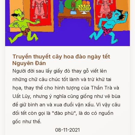
Đọc ngay
Truyền thuyết cây hoa đào ngày tết
Nguyên Đán
Người đời sau lấy giấy đỏ thay gỗ viết lên
những chữ câu chúc tốt lành và trừ khử tai
họa, thay thế cho hình tượng của Thần Trà và
Uất Lũy, nhưng ý nghĩa cũng giống như vẽ bùa
để giữ bình an và xua đuổi vận xấu. Vì vậy câu
đối tết còn gọi là "đào phù", là do có nguồn
gốc như thế.
08-11-2021