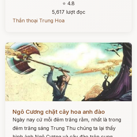
⭐ 4.8
5,617 lượt đọc
Thần thoại Trung Hoa
Đọc ngay
Ngô Cương chặt cây hoa anh đào
Ngày nay cứ mỗi đêm trăng rằm, nhất là trong
đêm trăng sáng Trung Thu chúng ta lại thấy
hình ảnh Ngô Cương và cây đào trên cung