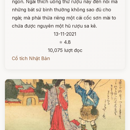
ngon. Ngài thích uống thứ rượu này đến nỗi mà
những bát sứ bình thường không sao đủ cho
ngài; mà phải thửa riêng một cái cốc sơn mài to
chứa được nguyên một hũ rượu sa kê.
13-11-2021
⭐ 4.8
10,075 lượt đọc
Cổ tích Nhật Bản