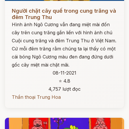
Đọc ngay
Người chặt cây quế trong cung trăng và
đêm Trung Thu
Hình ảnh Ngô Cương vẫn đang miệt mài đốn
cây trên cung trăng gắn liền với hình ảnh chú
Cuội cung trăng và đêm Trung Thu ở Việt Nam.
Cứ mỗi đêm trăng rằm chúng ta lại thấy có một
cái bóng Ngô Cương màu đen đang đứng dưới
gốc cây miệt mài chặt mãi.
08-11-2021
⭐ 4.8
4,757 lượt đọc
Thần thoại Trung Hoa