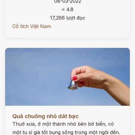
08-03-2022
⭐ 4.8
17,266 lượt đọc
Cổ tích Việt Nam
Đọc ngay
Quả chuông nhỏ dát bạc
Thuở xưa, ở một thành nhỏ bên bờ biển, có
một tu sĩ già tốt bụng sống trong một ngôi đền.