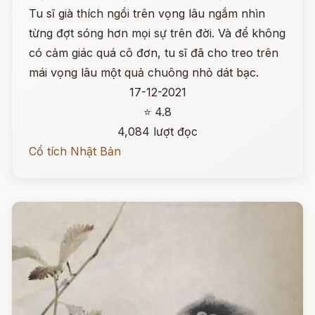
Tu sĩ già thích ngồi trên vọng lâu ngắm nhìn
từng đợt sóng hơn mọi sự trên đời. Và để không
có cảm giác quá cô đơn, tu sĩ đã cho treo trên
mái vọng lâu một quả chuông nhỏ dát bạc.
17-12-2021
⭐ 4.8
4,084 lượt đọc
Cổ tích Nhật Bản