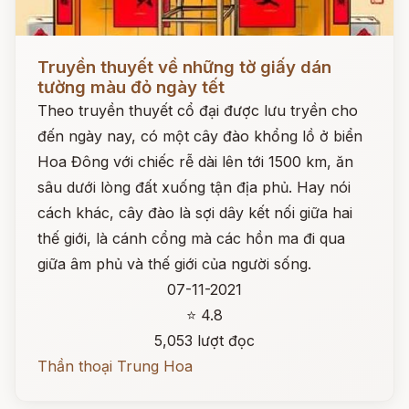
Đọc ngay
Truyền thuyết về những tờ giấy dán
tường màu đỏ ngày tết
Theo truyền thuyết cổ đại được lưu tryền cho
đến ngày nay, có một cây đào khổng lồ ở biển
Hoa Đông với chiếc rễ dài lên tới 1500 km, ăn
sâu dưới lòng đất xuống tận địa phủ. Hay nói
cách khác, cây đào là sợi dây kết nối giữa hai
thế giới, là cánh cổng mà các hồn ma đi qua
giữa âm phủ và thế giới của người sống.
07-11-2021
⭐ 4.8
5,053 lượt đọc
Thần thoại Trung Hoa