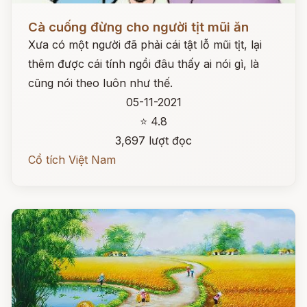
Đọc ngay
Cà cuống đừng cho người tịt mũi ăn
Xưa có một người đã phải cái tật lỗ mũi tịt, lại
thêm được cái tính ngồi đâu thấy ai nói gì, là
cũng nói theo luôn như thế.
05-11-2021
⭐ 4.8
3,697 lượt đọc
Cổ tích Việt Nam