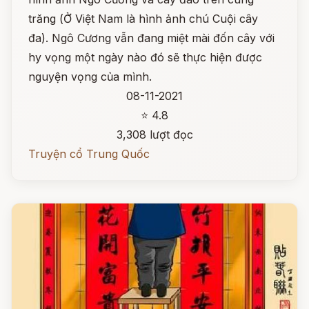
trăng (Ở Việt Nam là hình ảnh chú Cuội cây
đa). Ngô Cương vẫn đang miệt mài đốn cây với
hy vọng một ngày nào đó sẽ thực hiện được
nguyện vọng của mình.
08-11-2021
⭐ 4.8
3,308 lượt đọc
Truyện cổ Trung Quốc