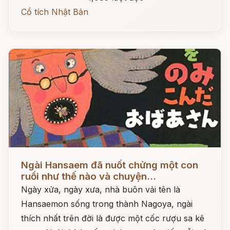
Cổ tích Nhật Bản
Đọc ngay
Ngài Hansaem đã nuốt chửng một con
ruồi như thế nào và chuyện...
Ngày xửa, ngày xưa, nhà buôn vải tên là
Hansaemon sống trong thành Nagoya, ngài
thích nhất trên đời là được một cốc rượu sa kê