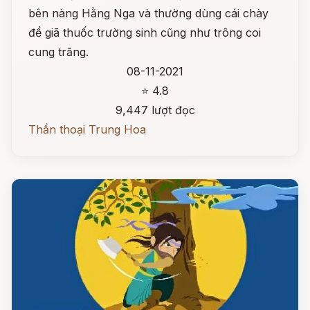
bên nàng Hằng Nga và thường dùng cái chày
để giã thuốc trường sinh cũng như trông coi
cung trăng.
08-11-2021
⭐ 4.8
9,447 lượt đọc
Thần thoại Trung Hoa