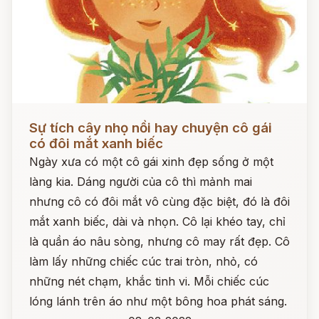
Đọc ngay
Sự tích cây nhọ nồi hay chuyện cô gái
có đôi mắt xanh biếc
Ngày xưa có một cô gái xinh đẹp sống ở một
làng kia. Dáng người của cô thì mảnh mai
nhưng cô có đôi mắt vô cùng đặc biệt, đó là đôi
mắt xanh biếc, dài và nhọn. Cô lại khéo tay, chỉ
là quần áo nâu sòng, nhưng cô may rất đẹp. Cô
làm lấy những chiếc cúc trai tròn, nhỏ, có
những nét chạm, khắc tinh vi. Mỗi chiếc cúc
lóng lánh trên áo như một bông hoa phát sáng.