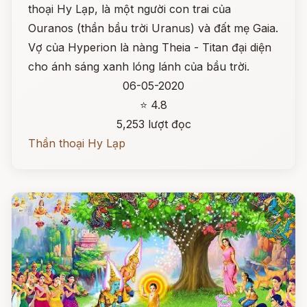
thoại Hy Lạp, là một người con trai của
Ouranos (thần bầu trời Uranus) và đất mẹ Gaia.
Vợ của Hyperion là nàng Theia - Titan đại diện
cho ánh sáng xanh lóng lánh của bầu trời.
06-05-2020
⭐ 4.8
5,253 lượt đọc
Thần thoại Hy Lạp