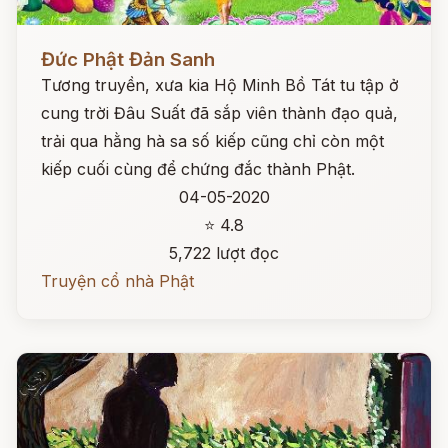
Đọc ngay
Đức Phật Đản Sanh
Tương truyền, xưa kia Hộ Minh Bồ Tát tu tập ở
cung trời Đâu Suất đã sắp viên thành đạo quả,
trải qua hằng hà sa số kiếp cũng chỉ còn một
kiếp cuối cùng để chứng đắc thành Phật.
04-05-2020
⭐ 4.8
5,722 lượt đọc
Truyện cổ nhà Phật