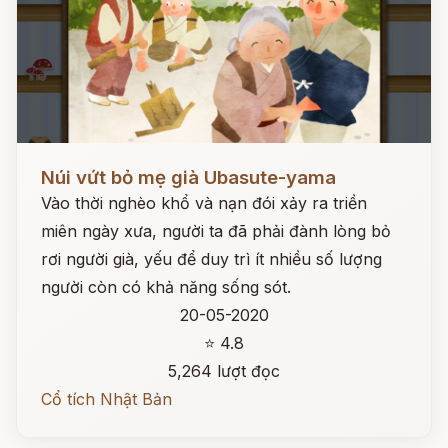
Đọc ngay
Núi vứt bỏ mẹ già Ubasute-yama
Vào thời nghèo khổ và nạn đói xảy ra triền
miên ngày xưa, người ta đã phải đành lòng bỏ
rơi người già, yếu để duy trì ít nhiều số lượng
người còn có khả năng sống sót.
20-05-2020
⭐ 4.8
5,264 lượt đọc
Cổ tích Nhật Bản