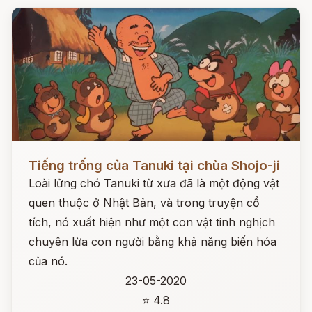
Đọc ngay
Tiếng trống của Tanuki tại chùa Shojo-ji
Loài lửng chó Tanuki từ xưa đã là một động vật
quen thuộc ở Nhật Bản, và trong truyện cổ
tích, nó xuất hiện như một con vật tinh nghịch
chuyên lừa con người bằng khả năng biến hóa
của nó.
23-05-2020
⭐ 4.8