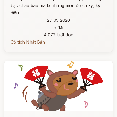
bạc châu báu mà là những món đồ cũ kỹ, kỳ
diệu.
23-05-2020
⭐ 4.8
4,072 lượt đọc
Cổ tích Nhật Bản
Đọc ngay