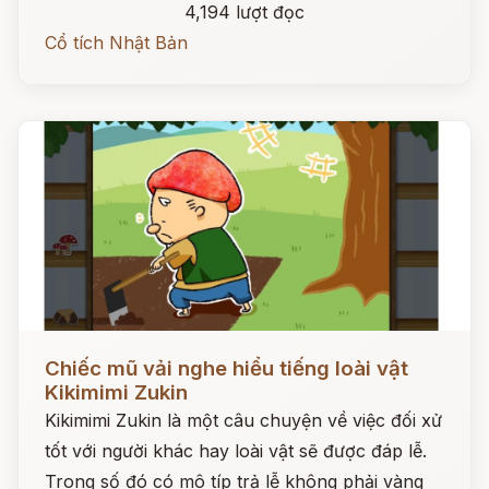
4,194 lượt đọc
Cổ tích Nhật Bản
Đọc ngay
Chiếc mũ vải nghe hiểu tiếng loài vật
Kikimimi Zukin
Kikimimi Zukin là một câu chuyện về việc đối xử
tốt với người khác hay loài vật sẽ được đáp lễ.
Trong số đó có mô típ trả lễ không phải vàng