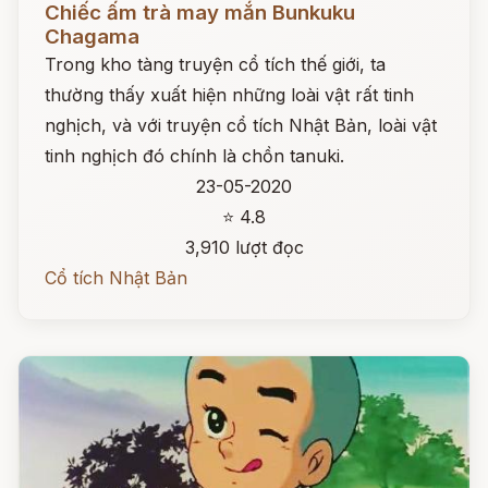
Chiếc ấm trà may mắn Bunkuku
Chagama
Trong kho tàng truyện cổ tích thế giới, ta
thường thấy xuất hiện những loài vật rất tinh
nghịch, và với truyện cổ tích Nhật Bản, loài vật
tinh nghịch đó chính là chồn tanuki.
23-05-2020
⭐ 4.8
3,910 lượt đọc
Cổ tích Nhật Bản