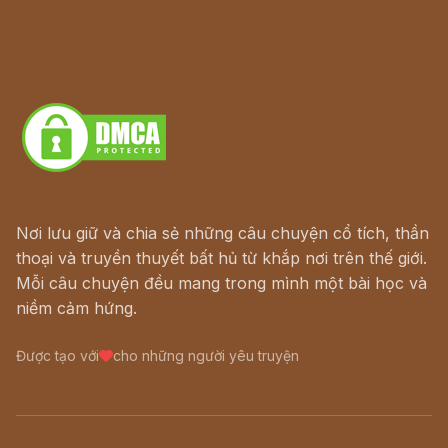
Lịch vạn niên
Hà Nội cũ - Món ngon Hà Nội
Truyện kiếm hiệp - Ngôn tình
Download - Tải Miễn Phí
Nơi lưu giữ và chia sẻ những câu chuyện cổ tích, thần
thoại và truyền thuyết bất hủ từ khắp nơi trên thế giới.
Mỗi câu chuyện đều mang trong mình một bài học và
niềm cảm hứng.
Được tạo với
cho những người yêu truyện