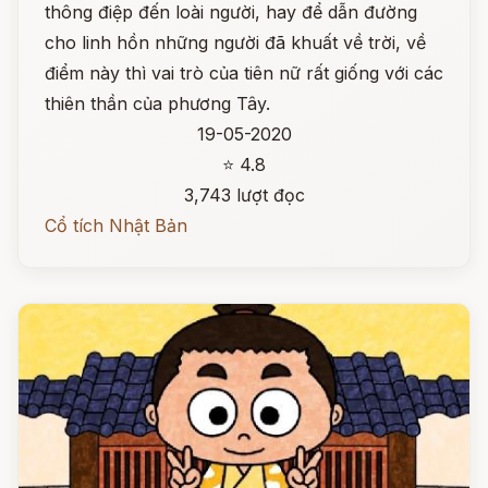
thông điệp đến loài người, hay để dẫn đường
cho linh hồn những người đã khuất về trời, về
điểm này thì vai trò của tiên nữ rất giống với các
thiên thần của phương Tây.
19-05-2020
⭐ 4.8
3,743 lượt đọc
Cổ tích Nhật Bản