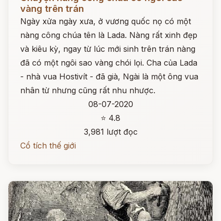
vàng trên trán
Ngày xửa ngày xưa, ở vương quốc nọ có một
nàng công chúa tên là Lada. Nàng rất xinh đẹp
và kiêu kỳ, ngay từ lúc mới sinh trên trán nàng
đã có một ngôi sao vàng chói lọi. Cha của Lada
- nhà vua Hostivít - đã già, Ngài là một ông vua
nhân từ nhưng cũng rất nhu nhược.
08-07-2020
⭐ 4.8
3,981 lượt đọc
Cổ tích thế giới