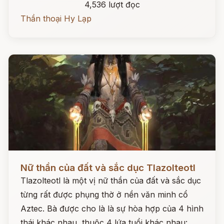
4,536 lượt đọc
Thần thoại Hy Lạp
Đọc ngay
Nữ thần của đất và sắc dục Tlazolteotl
Tlazolteotl là một vị nữ thần của đất và sắc dục
từng rất được phụng thờ ở nền văn minh cổ
Aztec. Bà được cho là là sự hòa hợp của 4 hình
thái khác nhau, thuộc 4 lứa tuổi khác nhau: