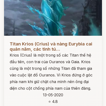
Đọc ngay
Titan Krios (Crius) và nàng Eurybia cai
quản năm, các tinh tú...
Krios (Crius) là một trong số các Titan thế hệ
đầu tiên, con trai của Ouranos và Gaia. Krios
cũng là một trong số những Titan đã tham gia
vào cuộc lật đổ Ouranos. Vì Krios đứng ở góc
phía nam khi giữ chặt cha mình nên ông đại
diện cho cột chống phía nam của thiên đàng.
13-05-2020
⭐ 4.8