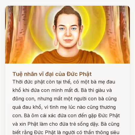
Đọc ngay
Tuệ nhãn vĩ đại của Đức Phật
Thời đức phật còn tại thế, có một bà mẹ đau
khổ khi đứa con mình mất đi. Bà thì giàu và
đông con, nhưng mất một người con bà cũng
quá đau khổ, vì tình mẹ lúc nào cũng thương
con. Bà ôm cái xác đứa con đến gặp Đức Phật
và xin Phật làm cho đứa trẻ sống dậy. Bà cũng
biết rằng Đức Phật là người có thần thông siêu