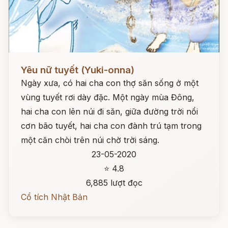
Đọc ngay
Yêu nữ tuyết (Yuki-onna)
Ngày xưa, có hai cha con thợ săn sống ở một
vùng tuyết rơi dày đặc. Một ngày mùa Đông,
hai cha con lên núi đi săn, giữa đường trời nổi
cơn bão tuyết, hai cha con đành trú tạm trong
một căn chòi trên núi chờ trời sáng.
23-05-2020
⭐ 4.8
6,885 lượt đọc
Cổ tích Nhật Bản