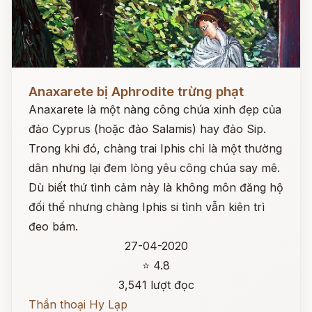
Đọc ngay
Anaxarete bị Aphrodite trừng phạt
Anaxarete là một nàng công chúa xinh đẹp của
đảo Cyprus (hoặc đảo Salamis) hay đảo Sip.
Trong khi đó, chàng trai Iphis chỉ là một thường
dân nhưng lại đem lòng yêu công chúa say mê.
Dù biết thứ tình cảm này là không môn đăng hộ
đối thế nhưng chàng Iphis si tình vẫn kiên trì
đeo bám.
27-04-2020
⭐ 4.8
3,541 lượt đọc
Thần thoại Hy Lạp