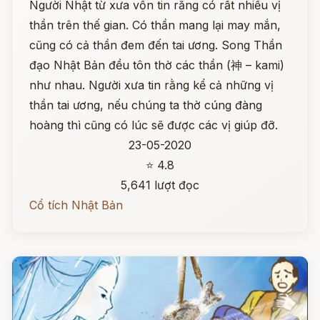
Người Nhật từ xưa vốn tin rằng có rất nhiều vị
thần trên thế gian. Có thần mang lại may mắn,
cũng có cả thần đem đến tai ương. Song Thần
đạo Nhật Bản đều tôn thờ các thần (神 – kami)
như nhau. Người xưa tin rằng kể cả những vị
thần tai ương, nếu chúng ta thờ cúng đàng
hoàng thì cũng có lúc sẽ được các vị giúp đỡ.
23-05-2020
⭐ 4.8
5,641 lượt đọc
Cổ tích Nhật Bản