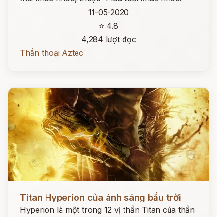
11-05-2020
⭐ 4.8
4,284 lượt đọc
Thần thoại Aztec
Đọc ngay
Titan Hyperion của ánh sáng bầu trời
Hyperion là một trong 12 vị thần Titan của thần