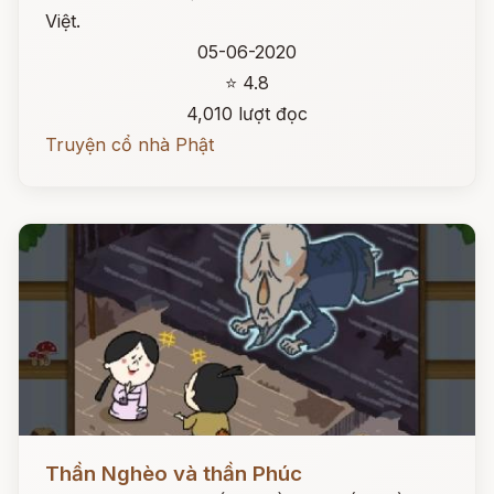
Việt.
05-06-2020
⭐ 4.8
4,010 lượt đọc
Truyện cổ nhà Phật
Đọc ngay
Thần Nghèo và thần Phúc