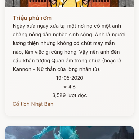
Đọc ngay
Triệu phú rơm
Ngày xửa ngày xưa tại một nơi nọ có một anh
chàng nông dân nghèo sinh sống. Anh là người
lương thiện nhưng không có chút may mắn
nào, làm việc gì cũng hỏng. Vậy nên anh đến
cầu khẩn tượng Quan âm trong chùa (hoặc là
Kannon - Nữ thần của lòng nhân từ).
19-05-2020
⭐ 4.8
3,589 lượt đọc
Cổ tích Nhật Bản