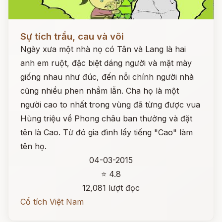
Đọc ngay
Sự tích trầu, cau và vôi
Ngày xưa một nhà nọ có Tân và Lang là hai
anh em ruột, đặc biệt dáng người và mặt mày
giống nhau như đúc, đến nỗi chính người nhà
cũng nhiều phen nhầm lẫn. Cha họ là một
người cao to nhất trong vùng đã từng được vua
Hùng triệu về Phong châu ban thưởng và đặt
tên là Cao. Từ đó gia đình lấy tiếng "Cao" làm
tên họ.
04-03-2015
⭐ 4.8
12,081 lượt đọc
Cổ tích Việt Nam