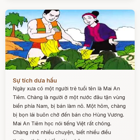
Đọc ngay
Sự tích dưa hấu
Ngày xưa có một người trẻ tuổi tên là Mai An
Tiêm. Chàng là người ở một nước đâu tận vùng
biển phía Nam, bị bán làm nô. Một hôm, chàng
bị bọn lái buôn chở đến bán cho Hùng Vương.
Mai An Tiêm học nói tiếng Việt rất chóng.
Chàng nhớ nhiều chuyện, biết nhiều điều