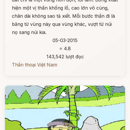
hiện một vị thần khổng lồ, cao lớn vô cùng,
chân dài không sao tả xiết. Mỗi bước thần đi là
băng từ vùng này qua vùng khác, vượt từ núi
nọ sang núi kia.
05-03-2015
⭐ 4.8
143,542 lượt đọc
Thần thoại Việt Nam