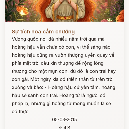
Đọc ngay
Sự tích hoa cẩm chướng
Vương quốc nọ, đã nhiều năm trôi qua mà
hoàng hậu vẫn chưa có con, vì thế sáng nào
hoàng hậu cũng ra vườn thượng uyển quay về
phía mặt trời cầu xin thượng đế rộng lòng
thương cho một mụn con, dù đó là con trai hay
con gái. Một ngày kia có thiên thần từ trên trời
xuống và bảo: - Hoàng hậu cứ yên tâm, hoàng
hậu sẽ sanh con trai. Hoàng tử là người có
phép lạ, những gì hoàng tử mong muốn là sẽ
có thực.
05-03-2015
⭐ 4.8