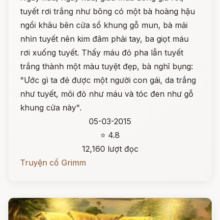
tuyết rơi trắng như bông có một bà hoàng hậu
ngồi khâu bên cửa sổ khung gỗ mun, bà mải
nhìn tuyết nên kim đâm phải tay, ba giọt máu
rơi xuống tuyết. Thấy máu đỏ pha lẫn tuyết
trắng thành một màu tuyệt đẹp, bà nghĩ bụng:
"Ước gì ta đẻ được một người con gái, da trắng
như tuyết, môi đỏ như máu và tóc đen như gỗ
khung cửa này".
05-03-2015
⭐ 4.8
12,160 lượt đọc
Truyện cổ Grimm