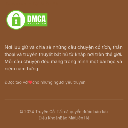
Download - Tải Miễn Phí
Nơi lưu giữ và chia sẻ những câu chuyện cổ tích, thần
thoại và truyền thuyết bất hủ từ khắp nơi trên thế giới.
Mỗi câu chuyện đều mang trong mình một bài học và
niềm cảm hứng.
Được tạo với
cho những người yêu truyện
© 2024 Truyện Cổ. Tất cả quyền được bảo lưu.
Điều Khoản
Bảo Mật
Liên Hệ