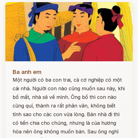
Đọc ngay
Ba anh em
Một người có ba con trai, cả cơ nghiệp có một
cái nhà. Người con nào cũng muốn sau này, khi
bố mất, nhà sẽ về mình. Ông bố thì con nào
cũng quí, thành ra rất phân vân, không biết
tính sao cho các con vừa lòng. Bán nhà đi thì
có tiền chia cho chúng, nhưng là của hương
hỏa nên ông không muốn bán. Sau ông nghĩ