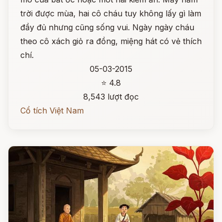
trời được mùa, hai cô cháu tuy không lấy gì làm
đầy đủ nhưng cũng sống vui. Ngày ngày cháu
theo cô xách giỏ ra đồng, miệng hát có vẻ thích
chí.
05-03-2015
⭐ 4.8
8,543 lượt đọc
Cổ tích Việt Nam