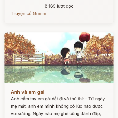
8,189 lượt đọc
Truyện cổ Grimm
Đọc ngay
Anh và em gái
Anh cầm tay em gái dắt đi và thủ thỉ: - Từ ngày
mẹ mất, anh em mình không có lúc nào được
vui sướng. Ngày nào mẹ ghẻ cũng đánh đập,