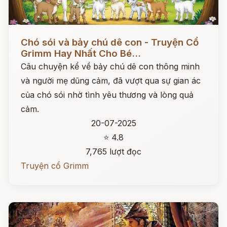
Đọc ngay
Chó sói và bảy chú dê con - Truyện Cổ
Grimm Hay Nhất Cho Bé...
Câu chuyện kể về bảy chú dê con thông minh
và người mẹ dũng cảm, đã vượt qua sự gian ác
của chó sói nhờ tình yêu thương và lòng quả
cảm.
20-07-2025
⭐ 4.8
7,765 lượt đọc
Truyện cổ Grimm