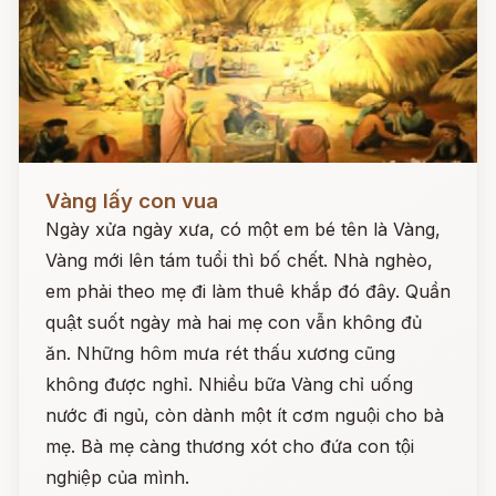
Đọc ngay
Vàng lấy con vua
Ngày xửa ngày xưa, có một em bé tên là Vàng,
Vàng mới lên tám tuổi thì bố chết. Nhà nghèo,
em phải theo mẹ đi làm thuê khắp đó đây. Quần
quật suốt ngày mà hai mẹ con vẫn không đủ
ăn. Những hôm mưa rét thấu xương cũng
không được nghỉ. Nhiều bữa Vàng chỉ uống
nước đi ngủ, còn dành một ít cơm nguội cho bà
mẹ. Bà mẹ càng thương xót cho đứa con tội
nghiệp của mình.