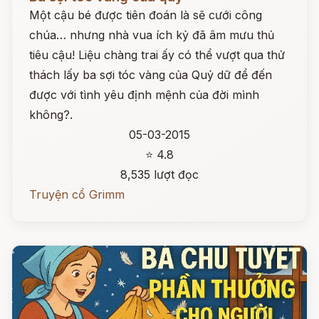
Một cậu bé được tiên đoán là sẽ cưới công
chúa… nhưng nhà vua ích kỷ đã âm mưu thủ
tiêu cậu! Liệu chàng trai ấy có thể vượt qua thử
thách lấy ba sợi tóc vàng của Quỷ dữ để đến
được với tình yêu định mệnh của đời mình
không?.
05-03-2015
⭐ 4.8
8,535 lượt đọc
Truyện cổ Grimm