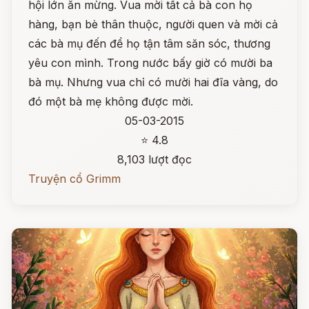
hội lớn ăn mừng. Vua mời tất cả bà con họ
hàng, bạn bè thân thuộc, người quen và mời cả
các bà mụ đến để họ tận tâm săn sóc, thương
yêu con mình. Trong nước bấy giờ có mười ba
bà mụ. Nhưng vua chỉ có mười hai đĩa vàng, do
đó một bà mẹ không được mời.
05-03-2015
⭐ 4.8
8,103 lượt đọc
Truyện cổ Grimm