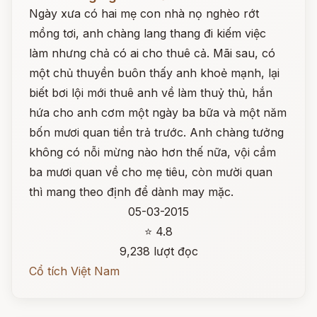
Ngày xưa có hai mẹ con nhà nọ nghèo rớt
mồng tơi, anh chàng lang thang đi kiếm việc
làm nhưng chả có ai cho thuê cả. Mãi sau, có
một chủ thuyền buôn thấy anh khoẻ mạnh, lại
biết bơi lội mới thuê anh về làm thuỷ thủ, hắn
hứa cho anh cơm một ngày ba bữa và một năm
bốn mươi quan tiền trả trước. Anh chàng tưởng
không có nỗi mừng nào hơn thế nữa, vội cầm
ba mươi quan về cho mẹ tiêu, còn mười quan
thì mang theo định để dành may mặc.
05-03-2015
⭐ 4.8
9,238 lượt đọc
Cổ tích Việt Nam