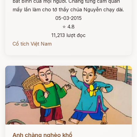
bất bình của mọi người. Chàng từng cầm quân
mấy lần làm cho tớ thầy chúa Nguyễn chạy dài.
05-03-2015
⭐ 4.8
11,213 lượt đọc
Cổ tích Việt Nam
Đọc ngay
Anh chàng nghèo khổ