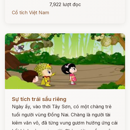
7,922 lượt đọc
Cổ tích Việt Nam
Đọc ngay
Sự tích trái sầu riêng
Ngày ấy, vào thời Tây Sơn, có một chàng trẻ
tuổi người vùng Đồng Nai. Chàng là người tài
kiêm văn võ, đã từng vung gươm hưởng ứng cái