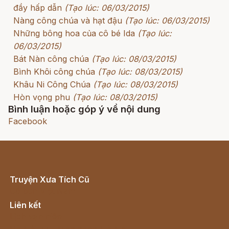
đầy hấp dẫn
(Tạo lúc: 06/03/2015)
Nàng công chúa và hạt đậu
(Tạo lúc: 06/03/2015)
Những bông hoa của cô bé Ida
(Tạo lúc:
06/03/2015)
Bát Nàn công chúa
(Tạo lúc: 08/03/2015)
Bình Khôi công chúa
(Tạo lúc: 08/03/2015)
Khâu Ni Công Chúa
(Tạo lúc: 08/03/2015)
Hòn vọng phu
(Tạo lúc: 08/03/2015)
Bình luận hoặc góp ý về nội dung
Facebook
Truyện Xưa Tích Cũ
Cổ tích Việt Nam
Liên kết
Lịch vạn niên
Hà Nội cũ - Món ngon Hà Nội