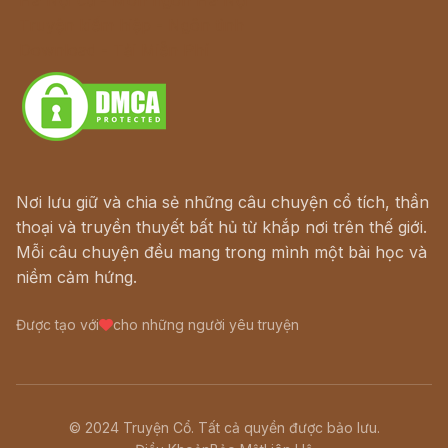
Truyện kiếm hiệp - Ngôn tình
Download - Tải Miễn Phí
Nơi lưu giữ và chia sẻ những câu chuyện cổ tích, thần
thoại và truyền thuyết bất hủ từ khắp nơi trên thế giới.
Mỗi câu chuyện đều mang trong mình một bài học và
niềm cảm hứng.
Được tạo với
cho những người yêu truyện
© 2024 Truyện Cổ. Tất cả quyền được bảo lưu.