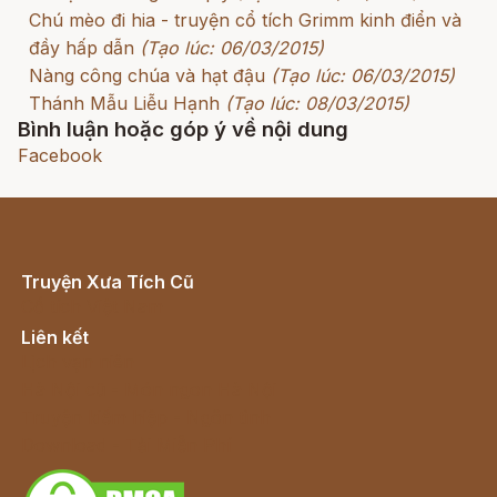
Chú mèo đi hia - truyện cổ tích Grimm kinh điển và
đầy hấp dẫn
(Tạo lúc: 06/03/2015)
Nàng công chúa và hạt đậu
(Tạo lúc: 06/03/2015)
Thánh Mẫu Liễu Hạnh
(Tạo lúc: 08/03/2015)
Bình luận hoặc góp ý về nội dung
Facebook
Truyện Xưa Tích Cũ
Cổ tích Việt Nam
Liên kết
Lịch vạn niên
Hà Nội cũ - Món ngon Hà Nội
Truyện kiếm hiệp - Ngôn tình
Download - Tải Miễn Phí