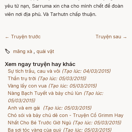
yêu tử nạn, Sarruma xin cha cho mình chết để đoàn
viên nơi địa phủ. Và Tarhutn chấp thuận.
← Truyện trước
Truyện sau →
🏷
mãng xà
,
quái vật
Xem ngay truyện hay khác
Sự tích trầu, cau và vôi
(Tạo lúc: 04/03/2015)
Thần trụ trời
(Tạo lúc: 05/03/2015)
Vàng lấy con vua
(Tạo lúc: 05/03/2015)
Nàng Bạch Tuyết và bảy chú lùn
(Tạo lúc:
05/03/2015)
Anh và em gái
(Tạo lúc: 05/03/2015)
Chó sói và bảy chú dê con - Truyện Cổ Grimm Hay
Nhất Cho Bé Trước Giờ Ngủ
(Tạo lúc: 05/03/2015)
Ba sợi tóc vàng của quỷ
(Tạo lúc: 05/03/2015)