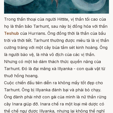
Trong thần thoại của người Hittite, vị thần tối cao của
họ là thần bão Tarhunt, sau này bị đồng hóa với thần
Teshub
của Hurrians. Ông đồng thời là thần của bầu
trời và thời tiết. Tarhunt thường được miêu tả là vị thần
cường tráng với một cây búa tầm sét kinh hoàng. Ông
là người bảo vệ, là nhà vô địch của các vị thần.
Nhưng có một kẻ dám thách thức quyền năng của
Tarhunt. Đó là đại mãng xà Illyanka - con quái vật từ
thuở hồng hoang.
Cuộc chiến đầu tiên diễn ra không mấy tốt đẹp cho
Tarhunt. Ông bị Illyanka đánh bại và phải bỏ chạy.
Ông đành phải nhờ con gái của mình là nữ thần rừng
cây Inara giúp đỡ. Inara chế ra một loại mê dược có
thể chế ngự được Illyanka, nhưng lại không thể nghĩ