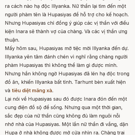
ra cách nào hạ độc Illyanka. Nữ thần lại tìm đến một
người phàm tên là Hupasiyas để hỗ trợ cho kế hoạch.
Nhưng Hupasiyas chỉ đồng ý giúp các vị thần với điều
kiện Inara sẽ thành vợ của chàng. Và các vị thần ưng
thuận.
Mấy hôm sau, Hupasiyas mở tiệc mời Illyanka đến dự.
Illyanka yên tâm đánh chén vì nghĩ rằng chàng người
phàm Hupasiyas thì không thể làm gì được mình.
Nhưng hắn không ngờ Hupasiyas đã lén hạ độc trong
đồ ăn, khiến Illyanka bất tỉnh. Tarhunt bèn xuất hiện
và
tiêu diệt mãng xà
.
Lại nói về Hupasiyas sau đó được Inara đón đến một
cung điện đồ sộ để sống. Nhưng qua một thời gian,
sắc đẹp của nữ thần cũng không đủ làm nguôi nỗi
nhớ nhà của Hupasiyas. Một lần nữ thần đi vắng, dặn
Hupa ở nhà không được mở cửa nhìn ra. Chàng trai