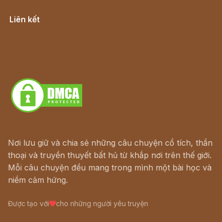
Cổ tích Việt Nam
Liên kết
Lịch vạn niên
Hà Nội cũ - Món ngon Hà Nội
Truyện kiếm hiệp - Ngôn tình
Download - Tải Miễn Phí
Nơi lưu giữ và chia sẻ những câu chuyện cổ tích, thần
thoại và truyền thuyết bất hủ từ khắp nơi trên thế giới.
Mỗi câu chuyện đều mang trong mình một bài học và
niềm cảm hứng.
Được tạo với
cho những người yêu truyện