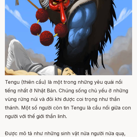
Tengu (thiên cẩu) là một trong những yêu quái nổi
tiếng nhất ở Nhật Bản. Chúng sống chủ yếu ở những
vùng rừng núi và đôi khi được coi trọng như thần
thánh. Một số người còn tin Tengu là cầu nối giữa con
người với thế giới thần linh.
Được mô tả như những sinh vật nửa người nửa quạ,