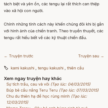
tách biệt và yên ổn, các tengu lại rất thích can thiệp
vào xã hội con người.
Chính những tính cách này khiến chúng đôi khi bị gắn
với hình ảnh của chiến tranh. Theo truyền thuyết, các
tengu rất hiểu biết về các kỹ thuật chiến đấu.
← Truyện trước
Truyện sau →
🏷
kami kakushi
,
tengu kakushi
,
thiên cẩu
Xem ngay truyện hay khác
Sự tích trầu, cau và vôi
(Tạo lúc: 04/03/2015)
Búp bê cầu nắng Teru Teru
(Tạo lúc: 07/03/2015)
Chu du thiên hạ để học rùng mình
(Tạo lúc:
12/03/2015)