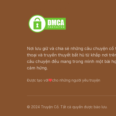
Truyện kiếm hiệp - Ngôn tình
Download - Tải Miễn Phí
Nơi lưu giữ và chia sẻ những câu chuyện cổ t
thoại và truyền thuyết bất hủ từ khắp nơi trên
câu chuyện đều mang trong mình một bài họ
cảm hứng.
Được tạo với
cho những người yêu truyện
© 2024 Truyện Cổ. Tất cả quyền được bảo lưu.