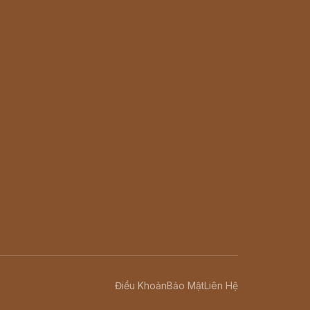
Điều Khoản
Bảo Mật
Liên Hệ