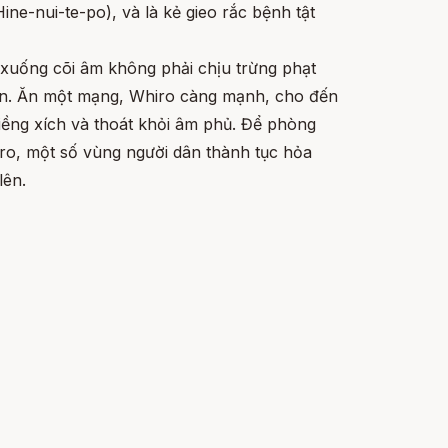
ine-nui-te-po), và là kẻ gieo rắc bệnh tật
 xuống cõi âm không phải chịu trừng phạt
luôn. Ăn một mạng, Whiro càng mạnh, cho đến
iềng xích và thoát khỏi âm phủ. Để phòng
iro, một số vùng người dân thành tục hỏa
lên.