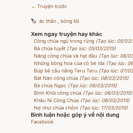
← Truyện trước
🏷
ác thần
,
bóng tối
Xem ngay truyện hay khác
Công chúa ngủ trong rừng
(Tạo lúc: 05/03/
Bà chúa tuyết
(Tạo lúc: 05/03/2015)
Nàng công chúa và hạt đậu
(Tạo lúc: 06/0
Những bông hoa của cô bé Ida
(Tạo lúc: 0
Búp bê cầu nắng Teru Teru
(Tạo lúc: 07/0
Bát Nàn công chúa
(Tạo lúc: 08/03/2015)
Bà chúa Ngọc
(Tạo lúc: 08/03/2015)
Bình Khôi công chúa
(Tạo lúc: 08/03/2015)
Khâu Ni Công Chúa
(Tạo lúc: 08/03/2015)
Nợ như chúa chổm
(Tạo lúc: 17/03/2015)
Bình luận hoặc góp ý về nội dung
Facebook