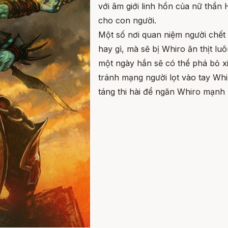
với âm giới linh hồn của nữ thần H
cho con người.
Một số nơi quan niệm người chết
hay gì, mà sẽ bị Whiro ăn thịt 
một ngày hắn sẽ có thể phá bỏ x
tránh mạng người lọt vào tay Wh
táng thi hài để ngăn Whiro mạnh 