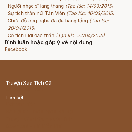
Người nhạc sĩ lang thang
(Tạo lúc: 14/03/2015)
Sự tích thần núi Tản Viên
(Tạo lúc: 16/03/2015)
Chưa đỗ ông nghè đã đe hàng tổng
(Tạo lúc:
20/04/2015)
Cổ tích lưỡi dao thần
(Tạo lúc: 22/04/2015)
Bình luận hoặc góp ý về nội dung
Facebook
Truyện Xưa Tích Cũ
Cổ tích Việt Nam
Liên kết
Lịch vạn niên
Hà Nội cũ - Món ngon Hà Nội
Truyện kiếm hiệp - Ngôn tình
Download - Tải Miễn Phí