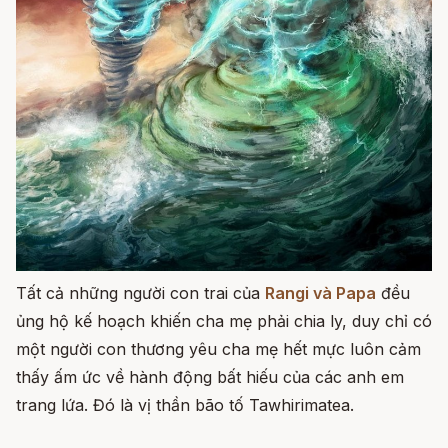
Tất cả những người con trai của
Rangi và Papa
đều
ủng hộ kế hoạch khiến cha mẹ phải chia ly, duy chỉ có
một người con thương yêu cha mẹ hết mực luôn cảm
thấy ấm ức về hành động bất hiếu của các anh em
trang lứa. Đó là vị thần bão tố Tawhirimatea.