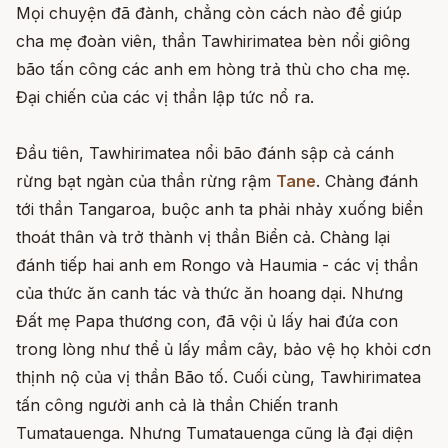
Mọi chuyện đã đành, chẳng còn cách nào để giúp
cha mẹ đoàn viên, thần Tawhirimatea bèn nổi giông
bão tấn công các anh em hòng trả thù cho cha mẹ.
Đại chiến của các vị thần lập tức nổ ra.
Đầu tiên, Tawhirimatea nổi bão đánh sập cả cánh
rừng bạt ngàn của thần rừng rậm
Tane
. Chàng đánh
tới thần Tangaroa, buộc anh ta phải nhảy xuống biển
thoát thân và trở thành vị thần Biển cả. Chàng lại
đánh tiếp hai anh em Rongo và Haumia - các vị thần
của thức ăn canh tác và thức ăn hoang dại. Nhưng
Đất mẹ Papa thương con, đã vội ủ lấy hai đứa con
trong lòng như thể ủ lấy mầm cây, bảo vệ họ khỏi cơn
thịnh nộ của vị thần Bão tố. Cuối cùng, Tawhirimatea
tấn công người anh cả là thần Chiến tranh
Tumatauenga. Nhưng Tumatauenga cũng là đại diện