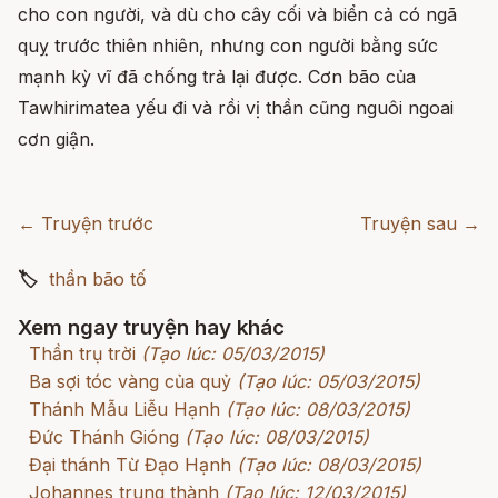
cho con người, và dù cho cây cối và biển cả có ngã
quỵ trước thiên nhiên, nhưng con người bằng sức
mạnh kỳ vĩ đã chống trả lại được. Cơn bão của
Tawhirimatea yếu đi và rồi vị thần cũng nguôi ngoai
cơn giận.
← Truyện trước
Truyện sau →
🏷
thần bão tố
Xem ngay truyện hay khác
Thần trụ trời
(Tạo lúc: 05/03/2015)
Ba sợi tóc vàng của quỷ
(Tạo lúc: 05/03/2015)
Thánh Mẫu Liễu Hạnh
(Tạo lúc: 08/03/2015)
Đức Thánh Gióng
(Tạo lúc: 08/03/2015)
Đại thánh Từ Đạo Hạnh
(Tạo lúc: 08/03/2015)
Johannes trung thành
(Tạo lúc: 12/03/2015)