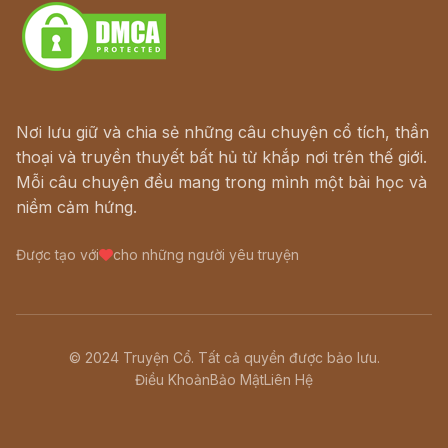
Nơi lưu giữ và chia sẻ những câu chuyện cổ tích, thần
thoại và truyền thuyết bất hủ từ khắp nơi trên thế giới.
Mỗi câu chuyện đều mang trong mình một bài học và
niềm cảm hứng.
Được tạo với
cho những người yêu truyện
© 2024 Truyện Cổ. Tất cả quyền được bảo lưu.
Điều Khoản
Bảo Mật
Liên Hệ