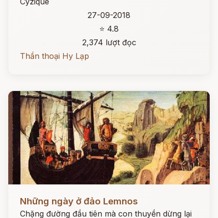
Cyzique
27-09-2018
⭐ 4.8
2,374 lượt đọc
Thần thoại Hy Lạp
Đọc ngay
Những ngày ở đảo Lemnos
Chặng đường đầu tiên mà con thuyền dừng lại