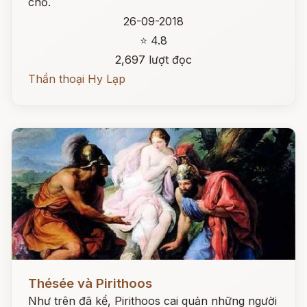
chỗ.
26-09-2018
⭐ 4.8
2,697 lượt đọc
Thần thoại Hy Lạp
Đọc ngay
Thésée và Pirithoos
Như trên đã kể, Pirithoos cai quản những người