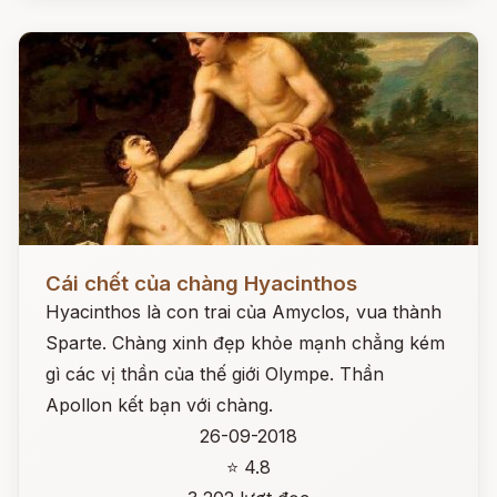
Đọc ngay
Cái chết của chàng Hyacinthos
Hyacinthos là con trai của Amyclos, vua thành
Sparte. Chàng xinh đẹp khỏe mạnh chẳng kém
gì các vị thần của thế giới Olympe. Thần
Apollon kết bạn với chàng.
26-09-2018
⭐ 4.8