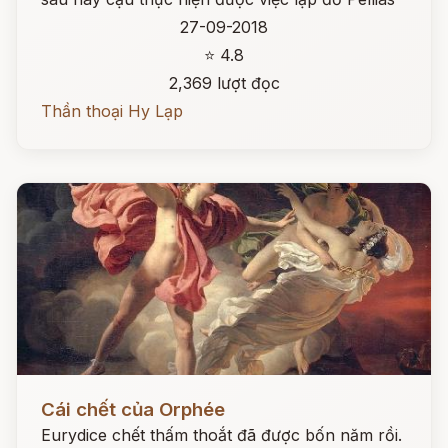
27-09-2018
⭐ 4.8
2,369 lượt đọc
Thần thoại Hy Lạp
Đọc ngay
Cái chết của Orphée
Eurydice chết thấm thoắt đã được bốn năm rồi.