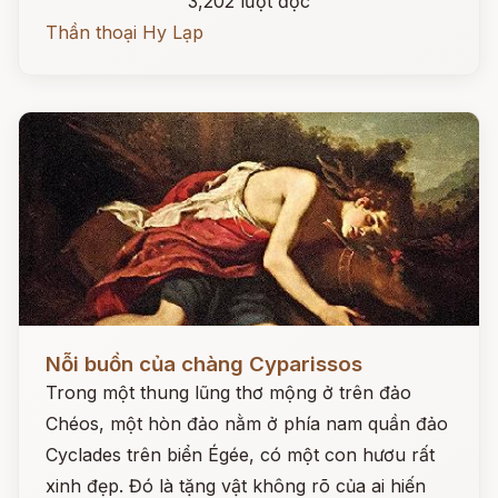
3,202 lượt đọc
Thần thoại Hy Lạp
Đọc ngay
Nỗi buồn của chàng Cyparissos
Trong một thung lũng thơ mộng ở trên đảo
Chéos, một hòn đảo nằm ở phía nam quần đảo
Cyclades trên biển Égée, có một con hươu rất
xinh đẹp. Đó là tặng vật không rõ của ai hiến