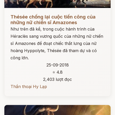
Đọc ngay
Thésée chống lại cuộc tiến công của
những nữ chiến sĩ Amazones
Như trên đã kể, trong cuộc hành trình của
Héraclès sang vương quốc của những nữ chiến
sĩ Amazones để đoạt chiếc thắt lưng của nữ
hoàng Hyppolyte, Thésée đã tham dự và có
công lớn.
25-09-2018
⭐ 4.8
2,403 lượt đọc
Thần thoại Hy Lạp