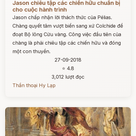
Jason chiêu tập các chiến hữu chuẩn bị
cho cuộc hành trình
Jason chấp nhận lời thách thức của Pélias.
Chàng quyết tâm vượt biển sang xứ Colchide để
đoạt Bộ lông Cừu vàng. Công việc đầu tiên của
chàng là phải chiêu tập các chiến hữu và đóng
một con thuyền.
27-09-2018
⭐ 4.8
3,012 lượt đọc
Thần thoại Hy Lạp