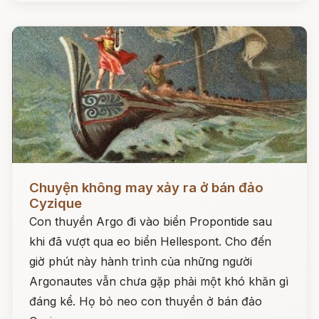
Đọc ngay
Chuyện không may xảy ra ở bán đảo
Cyzique
Con thuyền Argo đi vào biển Propontide sau
khi đã vượt qua eo biển Hellespont. Cho đến
giờ phút này hành trình của những người
Argonautes vẫn chưa gặp phải một khó khăn gì
đáng kể. Họ bỏ neo con thuyền ở bán đảo