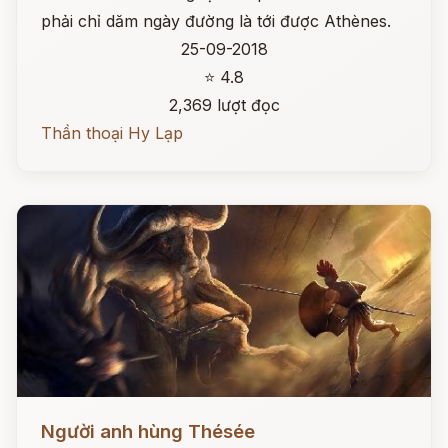
phải chỉ dăm ngày đường là tới được Athènes.
25-09-2018
⭐ 4.8
2,369 lượt đọc
Thần thoại Hy Lạp
Đọc ngay
Người anh hùng Thésée