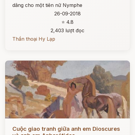
dâng cho một tiên nữ Nymphe
26-09-2018
⭐ 4.8
2,403 lượt đọc
Thần thoại Hy Lạp
Đọc ngay
Cuộc giao tranh giữa anh em Dioscures