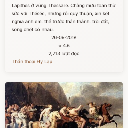
Lapithes ở vùng Thessalie. Chàng mưu toan thử
sức với Thésée, nhưng rồi quy thuận, xin kết
nghĩa anh em, thề trước thần thánh, trời đất,
sống chết có nhau.
26-09-2018
⭐ 4.8
2,713 lượt đọc
Thần thoại Hy Lạp