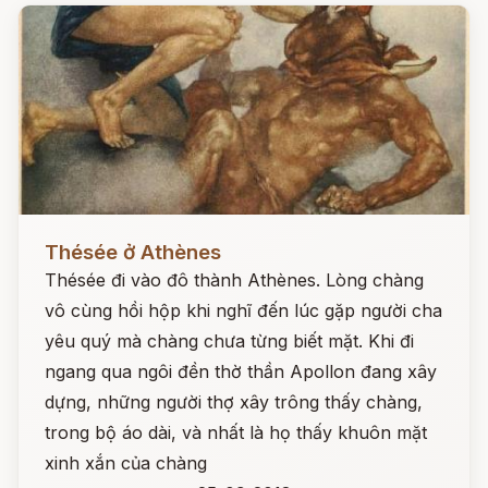
Đọc ngay
Thésée ở Athènes
Thésée đi vào đô thành Athènes. Lòng chàng
vô cùng hồi hộp khi nghĩ đến lúc gặp người cha
yêu quý mà chàng chưa từng biết mặt. Khi đi
ngang qua ngôi đền thờ thần Apollon đang xây
dựng, những người thợ xây trông thấy chàng,
trong bộ áo dài, và nhất là họ thấy khuôn mặt
xinh xắn của chàng