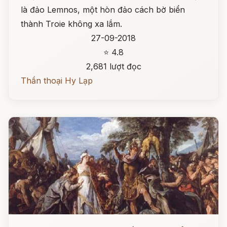
là đảo Lemnos, một hòn đảo cách bờ biển
thành Troie không xa lắm.
27-09-2018
⭐ 4.8
2,681 lượt đọc
Thần thoại Hy Lạp
Đọc ngay