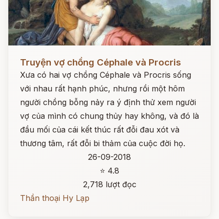
Đọc ngay
Truyện vợ chồng Céphale và Procris
Xưa có hai vợ chồng Céphale và Procris sống
với nhau rất hạnh phúc, nhưng rồi một hôm
người chồng bỗng nảy ra ý định thử xem người
vợ của mình có chung thủy hay không, và đó là
đầu mối của cái kết thúc rất đỗi đau xót và
thương tâm, rất đỗi bi thảm của cuộc đời họ.
26-09-2018
⭐ 4.8
2,718 lượt đọc
Thần thoại Hy Lạp