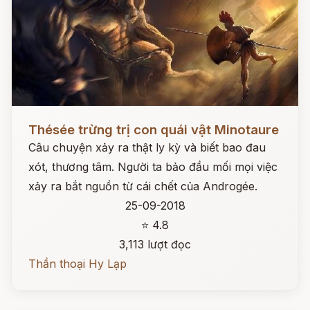
Đọc ngay
Thésée trừng trị con quái vật Minotaure
Câu chuyện xảy ra thật ly kỳ và biết bao đau
xót, thương tâm. Người ta bảo đầu mối mọi việc
xảy ra bắt nguồn từ cái chết của Androgée.
25-09-2018
⭐ 4.8
3,113 lượt đọc
Thần thoại Hy Lạp