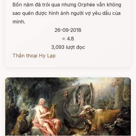
Bốn năm đã trôi qua nhưng Orphée vẫn không
sao quên được hình ảnh người vợ yêu dấu của
mình.
26-09-2018
⭐ 4.8
3,093 lượt đọc
Thần thoại Hy Lạp