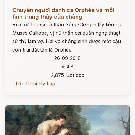
Đọc ngay
Chuyện người danh ca Orphée và mối
tình trung thủy của chàng
Vua xứ Thrace là thần Sông-Oeagre lấy tiên nữ
Muses Calliope, vị nữ thần cai quản nghệ thuật
sử thi, làm vợ. Hai vợ chồng sinh được một cậu
con trai đặt tên là Orphée
26-09-2018
⭐ 4.8
2,875 lượt đọc
Thần thoại Hy Lạp