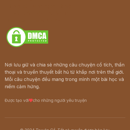
Hà Nội cũ - Món ngon Hà Nội
Truyện kiếm hiệp - Ngôn tình
Download - Tải Miễn Phí
Nơi lưu giữ và chia sẻ những câu chuyện cổ tích, thần
thoại và truyền thuyết bất hủ từ khắp nơi trên thế giới.
Mỗi câu chuyện đều mang trong mình một bài học và
niềm cảm hứng.
Được tạo với
cho những người yêu truyện