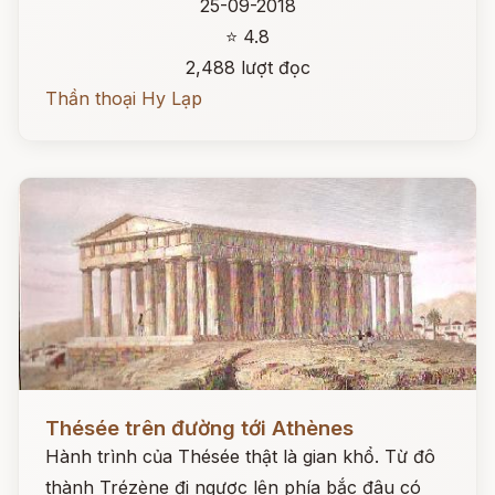
25-09-2018
⭐ 4.8
2,488 lượt đọc
Thần thoại Hy Lạp
Đọc ngay
Thésée trên đường tới Athènes
Hành trình của Thésée thật là gian khổ. Từ đô
thành Trézène đi ngược lên phía bắc đâu có