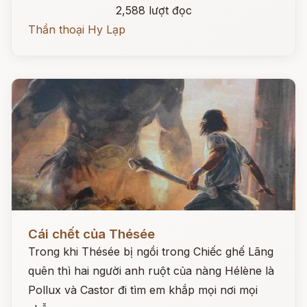
2,588 lượt đọc
Thần thoại Hy Lạp
Đọc ngay
Cái chết của Thésée
Trong khi Thésée bị ngồi trong Chiếc ghế Lãng
quên thì hai người anh ruột của nàng Hélène là
Pollux và Castor đi tìm em khắp mọi nơi mọi