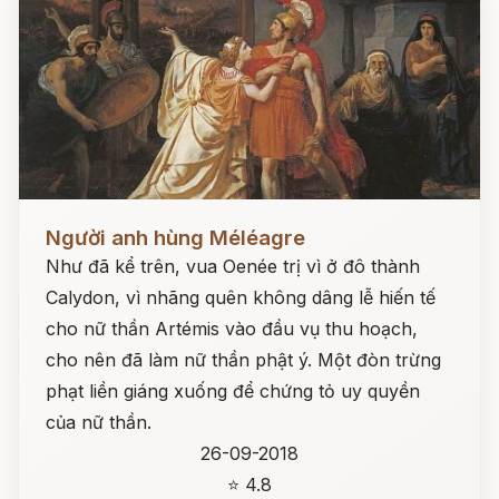
Đọc ngay
Người anh hùng Méléagre
Như đã kể trên, vua Oenée trị vì ở đô thành
Calydon, vì nhãng quên không dâng lễ hiến tế
cho nữ thần Artémis vào đầu vụ thu hoạch,
cho nên đã làm nữ thần phật ý. Một đòn trừng
phạt liền giáng xuống để chứng tỏ uy quyền
của nữ thần.
26-09-2018
⭐ 4.8