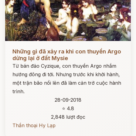
Đọc ngay
Những gì đã xảy ra khi con thuyền Argo
dừng lại ở đất Mysie
Từ bán đảo Cyzique, con thuyền Argo nhắm
hướng đông đi tới. Nhưng trước khi khởi hành,
một trận bão nổi lên đã làm cản trở cuộc hành
trình.
28-09-2018
⭐ 4.8
2,848 lượt đọc
Thần thoại Hy Lạp