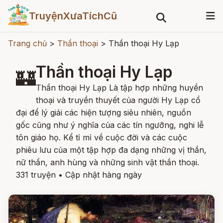
TruyệnXưaTíchCũ
Trang chủ
>
Thần thoại
>
Thần thoại Hy Lạp
Thần thoại Hy Lạp
🏰
Thần thoại Hy Lạp Là tập hợp những huyền
thoại và truyền thuyết của người Hy Lạp cổ
đại để lý giải các hiện tượng siêu nhiên, nguồn
gốc cũng như ý nghĩa của các tín ngưỡng, nghi lễ
tôn giáo họ. Kể tỉ mỉ về cuộc đời và các cuộc
phiêu lưu của một tập hợp đa dạng những vị thần,
nữ thần, anh hùng và những sinh vật thần thoại.
331 truyện
•
Cập nhật hàng ngày