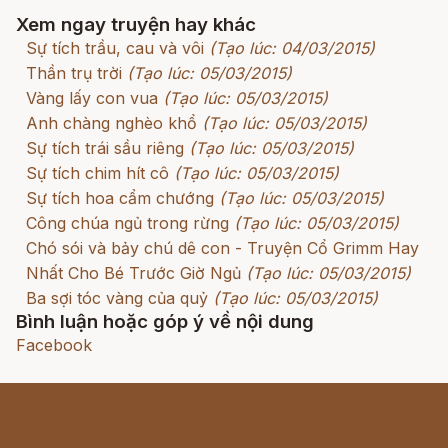
Xem ngay truyện hay khác
Sự tích trầu, cau và vôi
(Tạo lúc: 04/03/2015)
Thần trụ trời
(Tạo lúc: 05/03/2015)
Vàng lấy con vua
(Tạo lúc: 05/03/2015)
Anh chàng nghèo khổ
(Tạo lúc: 05/03/2015)
Sự tích trái sầu riêng
(Tạo lúc: 05/03/2015)
Sự tích chim hít cô
(Tạo lúc: 05/03/2015)
Sự tích hoa cẩm chướng
(Tạo lúc: 05/03/2015)
Công chúa ngủ trong rừng
(Tạo lúc: 05/03/2015)
Chó sói và bảy chú dê con - Truyện Cổ Grimm Hay
Nhất Cho Bé Trước Giờ Ngủ
(Tạo lúc: 05/03/2015)
Ba sợi tóc vàng của quỷ
(Tạo lúc: 05/03/2015)
Bình luận hoặc góp ý về nội dung
Facebook