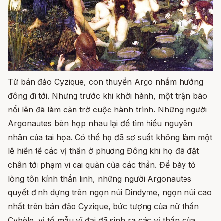
Từ bán đảo Cyzique, con thuyền Argo nhắm hướng
đông đi tới. Nhưng trước khi khởi hành, một trận bão
nổi lên đã làm cản trở cuộc hành trình. Những người
Argonautes bèn họp nhau lại để tìm hiểu nguyên
nhân của tai họa. Có thể họ đã sơ suất không làm một
lễ hiến tế các vị thần ở phương Đông khi họ đã đặt
chân tới phạm vi cai quản của các thần. Để bày tỏ
lòng tôn kính thần linh, những người Argonautes
quyết định dựng trên ngọn núi Dindyme, ngọn núi cao
nhất trên bán đảo Cyzique, bức tượng của nữ thần
Cybèle, vị tổ mẫu vĩ đại đã sinh ra các vị thần của