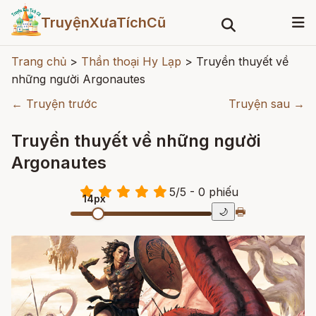
TruyệnXưaTíchCũ
Trang chủ
>
Thần thoại Hy Lạp
>
Truyền thuyết về
những người Argonautes
← Truyện trước
Truyện sau →
Truyền thuyết về những người
Argonautes
5
/
5
- 0
phiếu
14px
🖶
🌙