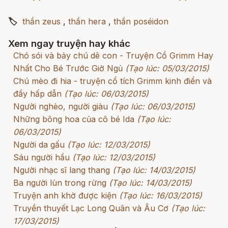
🏷
thần zeus
,
thần hera
,
thần poséidon
Xem ngay truyện hay khác
Chó sói và bảy chú dê con - Truyện Cổ Grimm Hay
Nhất Cho Bé Trước Giờ Ngủ
(Tạo lúc: 05/03/2015)
Chú mèo đi hia - truyện cổ tích Grimm kinh điển và
đầy hấp dẫn
(Tạo lúc: 06/03/2015)
Người nghèo, người giàu
(Tạo lúc: 06/03/2015)
Những bông hoa của cô bé Ida
(Tạo lúc:
06/03/2015)
Người da gấu
(Tạo lúc: 12/03/2015)
Sáu người hầu
(Tạo lúc: 12/03/2015)
Người nhạc sĩ lang thang
(Tạo lúc: 14/03/2015)
Ba người lùn trong rừng
(Tạo lúc: 14/03/2015)
Truyện anh khờ được kiện
(Tạo lúc: 16/03/2015)
Truyền thuyết Lạc Long Quân và Âu Cơ
(Tạo lúc:
17/03/2015)