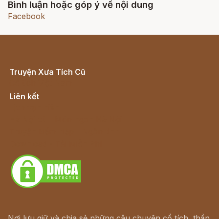
Bình luận hoặc góp ý về nội dung
Facebook
Truyện Xưa Tích Cũ
Cổ tích Việt Nam
Liên kết
Lịch vạn niên
Hà Nội cũ - Món ngon Hà Nội
Truyện kiếm hiệp - Ngôn tình
Download - Tải Miễn Phí
Nơi lưu giữ và chia sẻ những câu chuyện cổ tích, thần