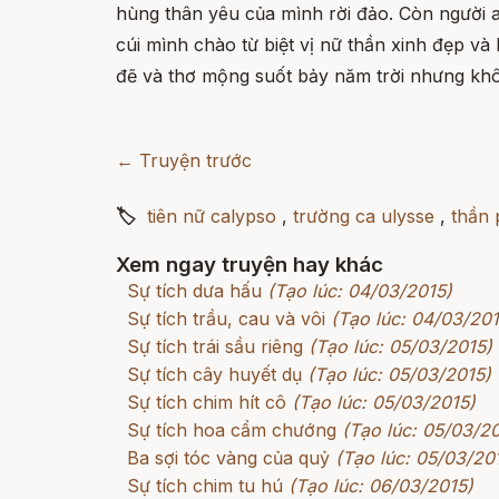
hùng thân yêu của mình rời đảo. Còn người a
cúi mình chào từ biệt vị nữ thần xinh đẹp và
đẽ và thơ mộng suốt bảy năm trời nhưng kh
← Truyện trước
🏷
tiên nữ calypso
,
trường ca ulysse
,
thần 
Xem ngay truyện hay khác
Sự tích dưa hấu
(Tạo lúc: 04/03/2015)
Sự tích trầu, cau và vôi
(Tạo lúc: 04/03/201
Sự tích trái sầu riêng
(Tạo lúc: 05/03/2015)
Sự tích cây huyết dụ
(Tạo lúc: 05/03/2015)
Sự tích chim hít cô
(Tạo lúc: 05/03/2015)
Sự tích hoa cẩm chướng
(Tạo lúc: 05/03/2
Ba sợi tóc vàng của quỷ
(Tạo lúc: 05/03/20
Sự tích chim tu hú
(Tạo lúc: 06/03/2015)