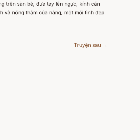
g trên sàn bè, đưa tay lên ngực, kính cẩn
hành và nồng thắm của nàng, một mối tình đẹp
Truyện sau →