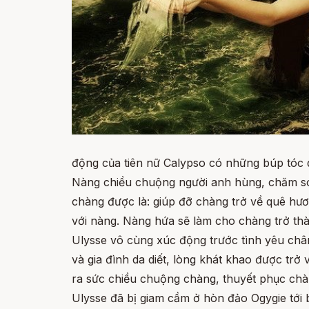
động của tiên nữ Calypso có những búp tóc q
Nàng chiều chuộng người anh hùng, chăm sóc
chàng được là: giúp đỡ chàng trở về quê hư
với nàng. Nàng hứa sẽ làm cho chàng trở thà
Ulysse vô cùng xúc động trước tình yêu ch
và gia đình da diết, lòng khát khao được tr
ra sức chiều chuộng chàng, thuyết phục chàng
Ulysse đã bị giam cầm ở hòn đảo Ogygie tới b