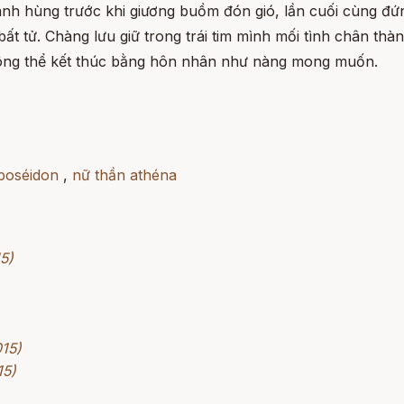
nh hùng trước khi giương buồm đón gió, lần cuối cùng đứn
 bất tử. Chàng lưu giữ trong trái tim mình mối tình chân t
ông thể kết thúc bằng hôn nhân như nàng mong muốn.
poséidon
,
nữ thần athéna
5)
015)
15)