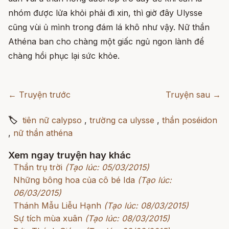
nhóm được lửa khỏi phải đi xin, thì giờ đây Ulysse
cũng vùi ủ mình trong đám lá khô như vậy. Nữ thần
Athéna ban cho chàng một giấc ngủ ngon lành để
chàng hồi phục lại sức khỏe.
← Truyện trước
Truyện sau →
🏷
tiên nữ calypso
,
trường ca ulysse
,
thần poséidon
,
nữ thần athéna
Xem ngay truyện hay khác
Thần trụ trời
(Tạo lúc: 05/03/2015)
Những bông hoa của cô bé Ida
(Tạo lúc:
06/03/2015)
Thánh Mẫu Liễu Hạnh
(Tạo lúc: 08/03/2015)
Sự tích mùa xuân
(Tạo lúc: 08/03/2015)