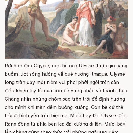
Rời hòn đảo Ogygie, con bè của Ulysse được gió căng
buồm lướt sóng hướng về quê hương Ithaque. Ulysse
lòng tràn đầy một niềm vui phơi phới ngồi trên sàn
điều khiển tay lái của con bè vững chắc và thành thục.
Chàng nhìn những chòm sao trên trời để định hướng
cho mình khi màn đêm buông xuống. Con bè cứ thế
trôi đi bình yên trên biển cả. Mười bảy lần Ulysse đón
Rạng đông từ phía bên kia đại dương đi lên. Mười bảy
lần chàng cũng thao thức với những ngôi sao đêm