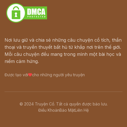
Nơi lưu giữ và chia sẻ những câu chuyện cổ tích, thần
thoại và truyền thuyết bất hủ từ khắp nơi trên thế giới.
Mỗi câu chuyện đều mang trong mình một bài học và
niềm cảm hứng.
Được tạo với
cho những người yêu truyện
© 2024 Truyện Cổ. Tất cả quyền được bảo lưu.
Điều Khoản
Bảo Mật
Liên Hệ