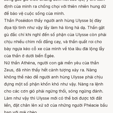
định của mình ra chống chọi với thiên nhiên hung dữ
để bảo vệ cuộc sống của mình.
Thần Poséidon thấy người anh hùng Ulysse bị đày
đọa tội tình như vậy lấy làm hả lòng hả dạ. Thần gật
gù đắc chí khi nghĩ đến số phận của Ulysse còn phải
chịu nhiều chìm nổi đắng cay, và thần quất roi cho
bày ngựa kéo cỗ xe của mình về tòa lâu đài lộng lẫy
của thần ở dưới biển Égée.
Nữ thần Athéna, người con gái mến yêu của thần
Zeus, đã nhìn thấy hết cảnh tượng xảy ra. Nàng
không thể nào để người anh hùng Ulysse phải chịu
đựng một số phận khốn khó như vậy. Nàng ra lệnh
cho các cơn gió phải ngừng thổi, sóng ngừng đánh.
Làm như vậy thì Ulysse mới có thể bơi được tới đất
liền, đặt chân lên xứ sở của những người Phéacie bầu
bạn với mái chèo.