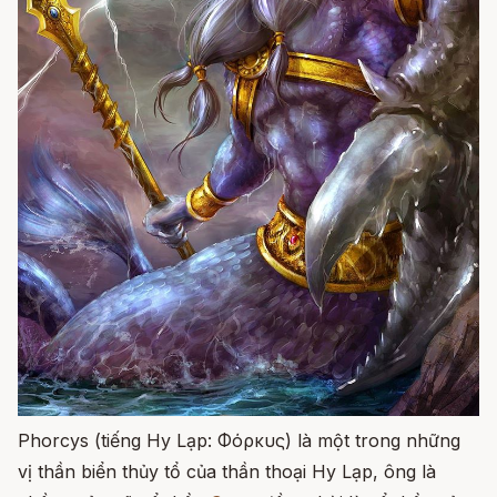
Phorcys (tiếng Hy Lạp: Φόρκυς) là một trong những
vị thần biển thủy tổ của thần thoại Hy Lạp, ông là