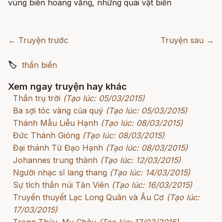
vùng biển hoang vắng, những quái vật biển
← Truyện trước
Truyện sau →
🏷
thần biển
Xem ngay truyện hay khác
Thần trụ trời
(Tạo lúc: 05/03/2015)
Ba sợi tóc vàng của quỷ
(Tạo lúc: 05/03/2015)
Thánh Mẫu Liễu Hạnh
(Tạo lúc: 08/03/2015)
Đức Thánh Gióng
(Tạo lúc: 08/03/2015)
Đại thánh Từ Đạo Hạnh
(Tạo lúc: 08/03/2015)
Johannes trung thành
(Tạo lúc: 12/03/2015)
Người nhạc sĩ lang thang
(Tạo lúc: 14/03/2015)
Sự tích thần núi Tản Viên
(Tạo lúc: 16/03/2015)
Truyền thuyết Lạc Long Quân và Âu Cơ
(Tạo lúc:
17/03/2015)