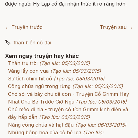
được người Hy Lạp cổ đại nhận thức ít rõ ràng hơn.
← Truyện trước
Truyện sau →
🏷
thần biển cổ đại
Xem ngay truyện hay khác
Thần trụ trời
(Tạo lúc: 05/03/2015)
Vàng lấy con vua
(Tạo lúc: 05/03/2015)
Sự tích chim hít cô
(Tạo lúc: 05/03/2015)
Công chúa ngủ trong rừng
(Tạo lúc: 05/03/2015)
Chó sói và bảy chú dê con - Truyện Cổ Grimm Hay
Nhất Cho Bé Trước Giờ Ngủ
(Tạo lúc: 05/03/2015)
Chú mèo đi hia - truyện cổ tích Grimm kinh điển và
đầy hấp dẫn
(Tạo lúc: 06/03/2015)
Nàng công chúa và hạt đậu
(Tạo lúc: 06/03/2015)
Những bông hoa của cô bé Ida
(Tạo lúc: