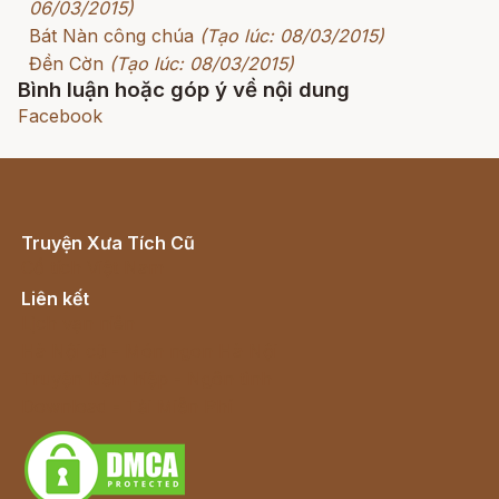
06/03/2015)
Bát Nàn công chúa
(Tạo lúc: 08/03/2015)
Đền Cờn
(Tạo lúc: 08/03/2015)
Bình luận hoặc góp ý về nội dung
Facebook
Truyện Xưa Tích Cũ
Cổ tích Việt Nam
Liên kết
Lịch vạn niên
Hà Nội cũ - Món ngon Hà Nội
Truyện kiếm hiệp - Ngôn tình
Download - Tải Miễn Phí