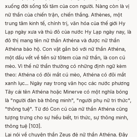
xuống đời sống tối tăm của con người. Nàng còn là vị
nữ thần của chiến trận, chiến thắng. Athènes, một
trung tâm kinh tế, chính trị, văn hóa của thế giới Hy
Lạp ngày xưa và thủ đô của nước Hy Lạp ngày nay, là
đô thị mang tên nữ thần Athéna và được nữ thần
Athéna bảo hộ. Con vật gắn bó với nữ thần Athéna,
một dấu vết về tiền sử tôtem của nữ thần, là con cú
mèo. Vì thế nữ thần thường có những định ngữ kèm
theo: Athéna có đôi mắt cú mèo, Athéna có đôi mắt
xanh lục... Ngày nay trong văn học các nước phương
Tây cái tên Athéna hoặc Minerve có một nghĩa bóng
là "người đàn bà thông minh", "người phụ nữ tri thức",
"thông tuệ". Từ đó Con cú của nữ thần Athéna cũng
tượng trưng cho sự hiểu biết, tri thức, sự thông minh,
thông tuệ [103].
Lại nói về chuyện thần Zeus đẻ nữ thần Athéna. Đây