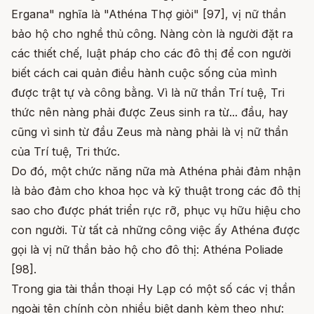
Ergana" nghĩa là "Athéna Thợ giỏi" [97], vị nữ thần
bảo hộ cho nghề thủ công. Nàng còn là người đặt ra
các thiết chế, luật pháp cho các đô thị để con người
biết cách cai quản điều hành cuộc sống của mình
được trật tự và công bằng. Vì là nữ thần Trí tuệ, Tri
thức nên nàng phải được Zeus sinh ra từ... đầu, hay
cũng vì sinh từ đầu Zeus mà nàng phải là vị nữ thần
của Trí tuệ, Tri thức.
Do đó, một chức năng nữa mà Athéna phải đảm nhận
là bảo đảm cho khoa học và kỹ thuật trong các đô thị
sao cho được phát triển rực rỡ, phục vụ hữu hiệu cho
con người. Từ tất cả những công việc ấy Athéna được
gọi là vị nữ thần bảo hộ cho đô thị: Athéna Poliade
[98].
Trong gia tài thần thoại Hy Lạp có một số các vị thần
ngoài tên chính còn nhiều biệt danh kèm theo như: