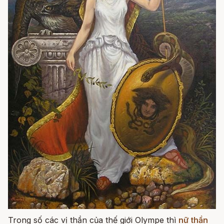
Trong số các vị thần của thế giới Olympe thì
nữ thần