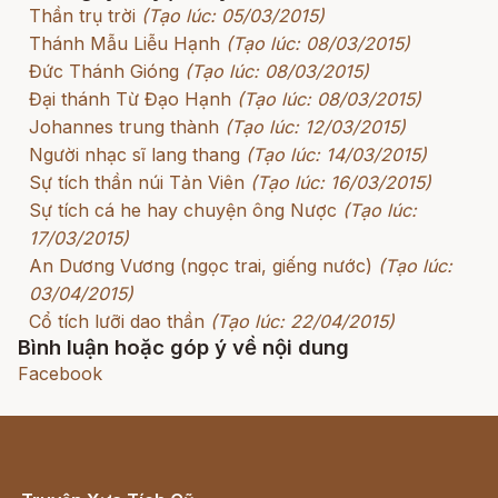
Thần trụ trời
(Tạo lúc: 05/03/2015)
Thánh Mẫu Liễu Hạnh
(Tạo lúc: 08/03/2015)
Đức Thánh Gióng
(Tạo lúc: 08/03/2015)
Đại thánh Từ Đạo Hạnh
(Tạo lúc: 08/03/2015)
Johannes trung thành
(Tạo lúc: 12/03/2015)
Người nhạc sĩ lang thang
(Tạo lúc: 14/03/2015)
Sự tích thần núi Tản Viên
(Tạo lúc: 16/03/2015)
Sự tích cá he hay chuyện ông Nược
(Tạo lúc:
17/03/2015)
An Dương Vương (ngọc trai, giếng nước)
(Tạo lúc:
03/04/2015)
Cổ tích lưỡi dao thần
(Tạo lúc: 22/04/2015)
Bình luận hoặc góp ý về nội dung
Facebook