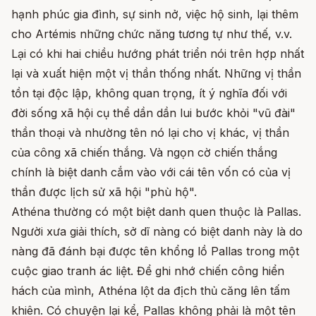
hạnh phúc gia đình, sự sinh nở, việc hộ sinh, lại thêm
cho Artémis những chức năng tương tự như thế, v.v.
Lại có khi hai chiều hướng phát triển nói trên hợp nhất
lại và xuất hiện một vị thần thống nhất. Những vị thần
tồn tại độc lập, không quan trọng, ít ý nghĩa đối với
đời sống xã hội cụ thể dần dần lui bước khỏi "vũ đài"
thần thoại và nhường tên nó lại cho vị khác, vị thần
của công xã chiến thắng. Và ngọn cờ chiến thắng
chính là biệt danh cắm vào với cái tên vốn có của vị
thần được lịch sử xã hội "phù hộ".
Athéna thường có một biệt danh quen thuộc là Pallas.
Người xưa giải thích, sở dĩ nàng có biệt danh này là do
nàng đã đánh bại được tên khổng lồ Pallas trong một
cuộc giao tranh ác liệt. Để ghi nhớ chiến công hiển
hách của mình, Athéna lột da địch thủ căng lên tấm
khiên. Có chuyện lại kể, Pallas không phải là một tên