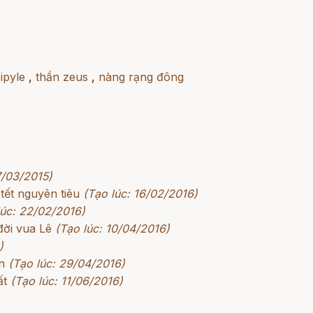
ipyle
,
thần zeus
,
nàng rạng đông
7/03/2015)
ết nguyên tiêu
(Tạo lúc: 16/02/2016)
lúc: 22/02/2016)
đời vua Lê
(Tạo lúc: 10/04/2016)
)
n
(Tạo lúc: 29/04/2016)
ất
(Tạo lúc: 11/06/2016)