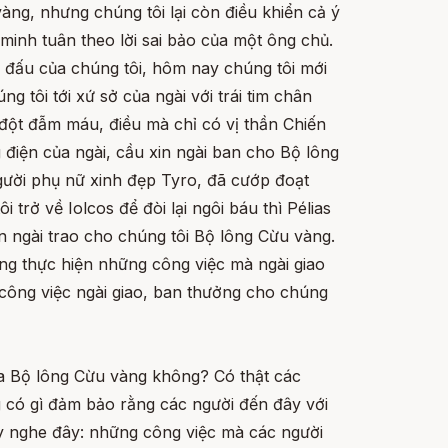
àng, nhưng chúng tôi lại còn điều khiển cả ý
minh tuân theo lời sai bảo của một ông chủ.
 đấu của chúng tôi, hôm nay chúng tôi mới
 tôi tới xứ sở của ngài với trái tim chân
ột đẫm máu, điều mà chỉ có vị thần Chiến
g điện của ngài, cầu xin ngài ban cho Bộ lông
người phụ nữ xinh đẹp Tyro, đã cướp đoạt
 trở về Iolcos để đòi lại ngôi báu thì Pélias
n ngài trao cho chúng tôi Bộ lông Cừu vàng.
àng thực hiện những công việc mà ngài giao
công việc ngài giao, ban thưởng cho chúng
 ta Bộ lông Cừu vàng không? Có thật các
 có gì đảm bảo rằng các người đến đây với
ãy nghe đây: những công việc mà các người