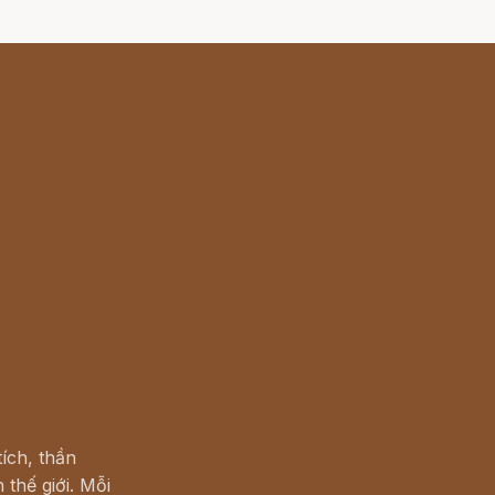
ích, thần
 thế giới. Mỗi