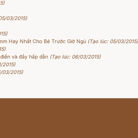
5)
 05/03/2015)
015)
rimm Hay Nhất Cho Bé Trước Giờ Ngủ
(Tạo lúc: 05/03/2015
15)
 điển và đầy hấp dẫn
(Tạo lúc: 06/03/2015)
3/2015)
6/03/2015)