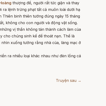
Hoàng
thượng đế, người rất tức giận và thay
i ra lệnh trừng phạt tất cả muôn loài dưới hạ
n Thiên binh thiên tướng đúng ngày 15 tháng
đất, không cho con người và động vật sống.
 những vị thần không tán thành cách làm của
y cho chúng sinh kế để thoát nạn. Thế là
 nhìn xuống tưởng rằng nhà của, làng mạc ở
triển ra nhiều loại khác nhau như đèn lồng cá
Truyện sau →