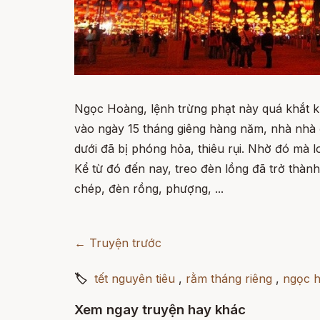
Ngọc Hoàng, lệnh trừng phạt này quá khắt kh
vào ngày 15 tháng giêng hàng năm, nhà nhà
dưới đã bị phóng hỏa, thiêu rụi. Nhờ đó mà l
Kể từ đó đến nay, treo đèn lồng đã trở thành
chép, đèn rồng, phượng, ...
← Truyện trước
🏷
tết nguyên tiêu
,
rằm tháng riêng
,
ngọc 
Xem ngay truyện hay khác