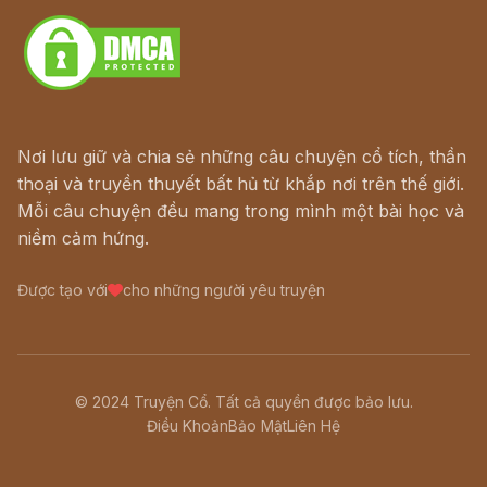
Nơi lưu giữ và chia sẻ những câu chuyện cổ tích, thần
thoại và truyền thuyết bất hủ từ khắp nơi trên thế giới.
Mỗi câu chuyện đều mang trong mình một bài học và
niềm cảm hứng.
Được tạo với
cho những người yêu truyện
© 2024 Truyện Cổ. Tất cả quyền được bảo lưu.
Điều Khoản
Bảo Mật
Liên Hệ