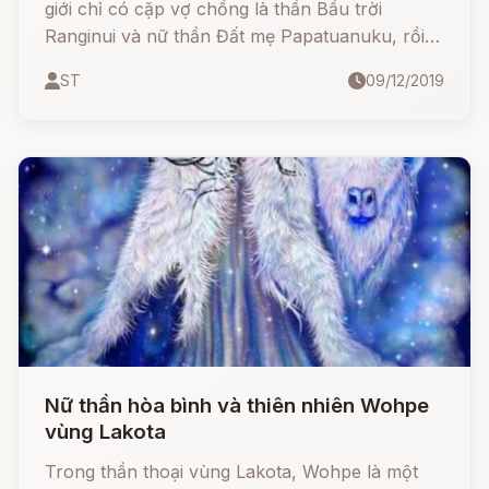
giới chỉ có cặp vợ chồng là thần Bầu trời
Ranginui và nữ thần Đất mẹ Papatuanuku, rồi
họ sinh ra nhiều vị thần con.
ST
09/12/2019
Nữ thần hòa bình và thiên nhiên Wohpe
vùng Lakota
Trong thần thoại vùng Lakota, Wohpe là một