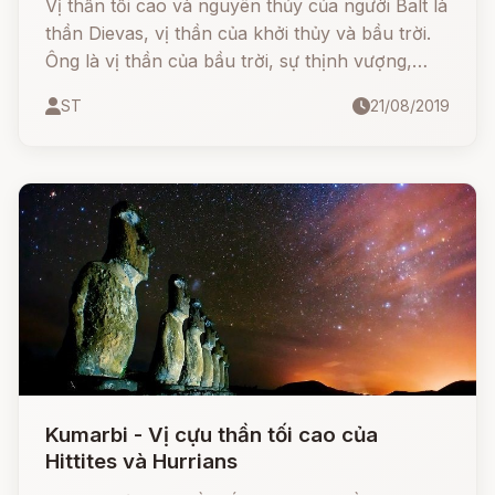
Vị thần tối cao và nguyên thủy của người Balt là
thần Dievas, vị thần của khởi thủy và bầu trời.
Ông là vị thần của bầu trời, sự thịnh vượng,
giàu có, người cai trị các vị thần và là người
ST
21/08/2019
sáng tạo vũ trụ.
Kumarbi - Vị cựu thần tối cao của
Hittites và Hurrians