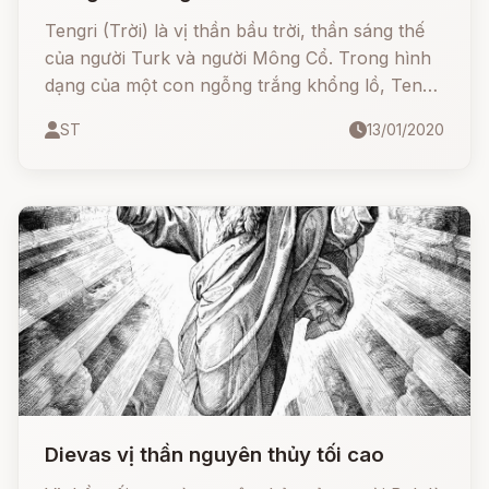
Tengri (Trời) là vị thần bầu trời, thần sáng thế
của người Turk và người Mông Cổ. Trong hình
dạng của một con ngỗng trắng khổng lồ, Tengri
bay qua bể nước nguyên thủy và kiến tạo ra
ST
13/01/2020
thế giới.
Dievas vị thần nguyên thủy tối cao