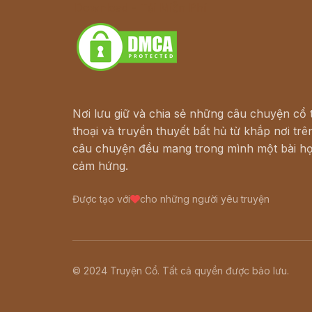
Download - Tải Miễn Phí
Nơi lưu giữ và chia sẻ những câu chuyện cổ t
thoại và truyền thuyết bất hủ từ khắp nơi trên
câu chuyện đều mang trong mình một bài họ
cảm hứng.
Được tạo với
cho những người yêu truyện
© 2024 Truyện Cổ. Tất cả quyền được bảo lưu.