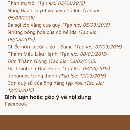
Thần trụ trời
(Tạo lúc: 05/03/2015)
Nàng Bạch Tuyết và bảy chú lùn
(Tạo lúc:
05/03/2015)
Ba sợi tóc vàng của quỷ
(Tạo lúc: 05/03/2015)
Những bông hoa của cô bé Ida
(Tạo lúc:
06/03/2015)
Chiếc nón lá của Jizo - Sama
(Tạo lúc: 07/03/2015)
Thánh Mẫu Liễu Hạnh
(Tạo lúc: 08/03/2015)
Đức Thánh Gióng
(Tạo lúc: 08/03/2015)
Đại thánh Từ Đạo Hạnh
(Tạo lúc: 08/03/2015)
Johannes trung thành
(Tạo lúc: 12/03/2015)
Con quỷ sứ của ông hàng tạp hóa
(Tạo lúc:
13/03/2015)
Bình luận hoặc góp ý về nội dung
Facebook