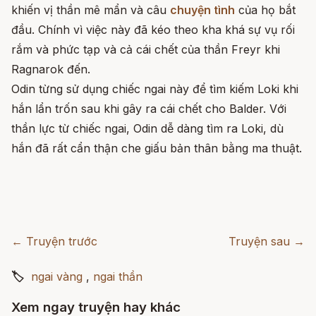
khiến vị thần mê mẩn và câu
chuyện tình
của họ bắt
đầu. Chính vì việc này đã kéo theo kha khá sự vụ rối
rắm và phức tạp và cả cái chết của thần Freyr khi
Ragnarok đến.
Odin từng sử dụng chiếc ngai này để tìm kiếm Loki khi
hắn lẩn trốn sau khi gây ra cái chết cho Balder. Với
thần lực từ chiếc ngai, Odin dễ dàng tìm ra Loki, dù
hắn đã rất cẩn thận che giấu bản thân bằng ma thuật.
← Truyện trước
Truyện sau →
🏷
ngai vàng
,
ngai thần
Xem ngay truyện hay khác