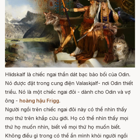
Hlidskalf là chiếc ngai thần dát bạc bảo bối của Odin.
Nó được đặt trong cung điện Valaskjalf- nơi Odin thiết
triều. Nó là một chiếc ngai đôi - dành cho Odin và vợ
ông -
hoàng hậu Frigg
.
Người ngồi trên chiếc ngai đôi này có thể nhìn thấy
mọi thứ trên khắp cửu giới. Họ có thể nhìn thấy mọi
thứ họ muốn nhìn, biết về mọi thứ họ muốn biết.
Không điều gì trong có thể ẩn mình khỏi người ngồi