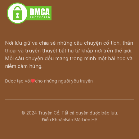
Nơi lưu giữ và chia sẻ những câu chuyện cổ tích, thần
thoại và truyền thuyết bất hủ từ khắp nơi trên thế giới.
Mỗi câu chuyện đều mang trong mình một bài học và
niềm cảm hứng.
Được tạo với
cho những người yêu truyện
© 2024 Truyện Cổ. Tất cả quyền được bảo lưu.
Điều Khoản
Bảo Mật
Liên Hệ