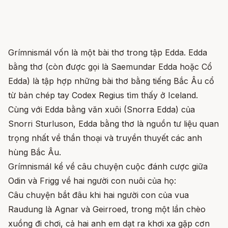
Grímnismál vốn là một bài thơ trong tập Edda. Edda
bằng thơ (còn được gọi là Saemundar Edda hoặc Cổ
Edda) là tập hợp những bài thơ bằng tiếng Bắc Âu cổ
từ bản chép tay Codex Regius tìm thấy ở Iceland.
Cùng với Edda bằng văn xuôi (Snorra Edda) của
Snorri Sturluson, Edda bằng thơ là nguồn tư liệu quan
trọng nhất về thần thoại và truyền thuyết các anh
hùng Bắc Âu.
Grímnismál kể về câu chuyện cuộc đánh cược giữa
Odin và Frigg về hai người con nuôi của họ:
Câu chuyện bắt đâu khi hai người con của vua
Raudung là Agnar và Geirroed, trong một lần chèo
xuồng đi chơi, cả hai anh em dạt ra khơi xa gặp cơn