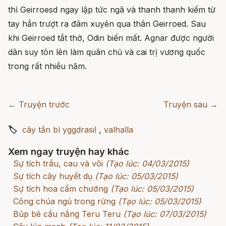
thì Geirroesd ngay lập tức ngã và thanh thanh kiếm từ
tay hắn trượt ra đâm xuyên qua thân Geirroed. Sau
khi Geirroed tắt thở, Odin biến mất. Agnar được người
dân suy tôn lên làm quân chủ và cai trị vương quốc
trong rất nhiều năm.
← Truyện trước
Truyện sau →
🏷
cây tần bì yggdrasil
,
valhalla
Xem ngay truyện hay khác
Sự tích trầu, cau và vôi
(Tạo lúc: 04/03/2015)
Sự tích cây huyết dụ
(Tạo lúc: 05/03/2015)
Sự tích hoa cẩm chướng
(Tạo lúc: 05/03/2015)
Công chúa ngủ trong rừng
(Tạo lúc: 05/03/2015)
Búp bê cầu nắng Teru Teru
(Tạo lúc: 07/03/2015)