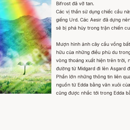
Bifrost đã vỡ tan.
Các vị thần sử dụng chiếc cầu n
giếng Urd. Các Aesir đã dựng nê
sẽ bị phá hủy trong trận chiến c
Mượn hình ảnh cây cầu vồng bất bi
hữu của những điều phù du trong 
vòng thoáng xuất hiện trên trời,
đường từ Midgard đi lên Asgard để
Phần lớn những thông tin liên qu
nguồn từ Edda bằng văn xuôi của
cũng được nhắc tới trong Edda b