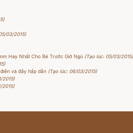
5)
 05/03/2015)
rimm Hay Nhất Cho Bé Trước Giờ Ngủ
(Tạo lúc: 05/03/2015
15)
 điển và đầy hấp dẫn
(Tạo lúc: 06/03/2015)
3/2015)
3/2015)