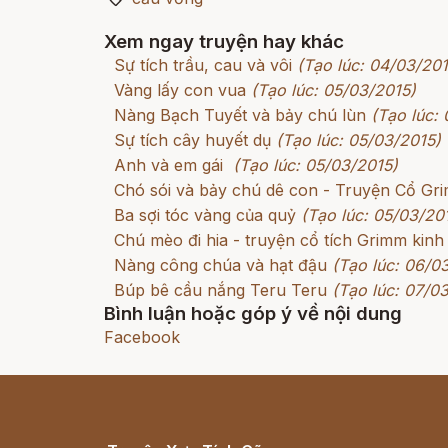
Xem ngay truyện hay khác
Sự tích trầu, cau và vôi
(Tạo lúc: 04/03/201
Vàng lấy con vua
(Tạo lúc: 05/03/2015)
Nàng Bạch Tuyết và bảy chú lùn
(Tạo lúc:
Sự tích cây huyết dụ
(Tạo lúc: 05/03/2015)
Anh và em gái
(Tạo lúc: 05/03/2015)
Chó sói và bảy chú dê con - Truyện Cổ G
Ba sợi tóc vàng của quỷ
(Tạo lúc: 05/03/20
Chú mèo đi hia - truyện cổ tích Grimm kinh
Nàng công chúa và hạt đậu
(Tạo lúc: 06/0
Búp bê cầu nắng Teru Teru
(Tạo lúc: 07/0
Bình luận hoặc góp ý về nội dung
Facebook