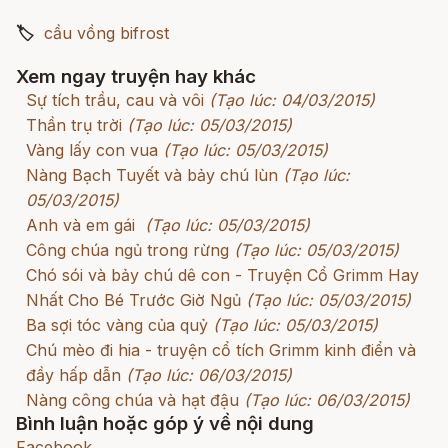
🏷
cầu vồng bifrost
Xem ngay truyện hay khác
Sự tích trầu, cau và vôi
(Tạo lúc: 04/03/2015)
Thần trụ trời
(Tạo lúc: 05/03/2015)
Vàng lấy con vua
(Tạo lúc: 05/03/2015)
Nàng Bạch Tuyết và bảy chú lùn
(Tạo lúc:
05/03/2015)
Anh và em gái
(Tạo lúc: 05/03/2015)
Công chúa ngủ trong rừng
(Tạo lúc: 05/03/2015)
Chó sói và bảy chú dê con - Truyện Cổ Grimm Hay
Nhất Cho Bé Trước Giờ Ngủ
(Tạo lúc: 05/03/2015)
Ba sợi tóc vàng của quỷ
(Tạo lúc: 05/03/2015)
Chú mèo đi hia - truyện cổ tích Grimm kinh điển và
đầy hấp dẫn
(Tạo lúc: 06/03/2015)
Nàng công chúa và hạt đậu
(Tạo lúc: 06/03/2015)
Bình luận hoặc góp ý về nội dung
Facebook