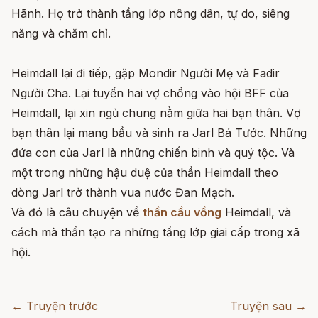
Hãnh. Họ trở thành tầng lớp nông dân, tự do, siêng
năng và chăm chỉ.
Heimdall lại đi tiếp, gặp Mondir Người Mẹ và Fadir
Người Cha. Lại tuyển hai vợ chồng vào hội BFF của
Heimdall, lại xin ngủ chung nằm giữa hai bạn thân. Vợ
bạn thân lại mang bầu và sinh ra Jarl Bá Tước. Những
đứa con của Jarl là những chiến binh và quý tộc. Và
một trong những hậu duệ của thần Heimdall theo
dòng Jarl trở thành vua nước Đan Mạch.
Và đó là câu chuyện về
thần cầu vồng
Heimdall, và
cách mà thần tạo ra những tầng lớp giai cấp trong xã
hội.
← Truyện trước
Truyện sau →