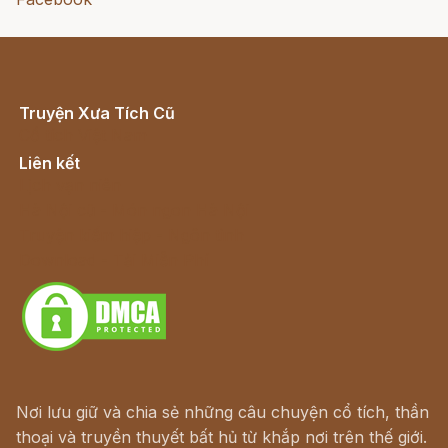
Truyện Xưa Tích Cũ
Cổ tích Việt Nam
Liên kết
Lịch vạn niên
Hà Nội cũ - Món ngon Hà Nội
Truyện kiếm hiệp - Ngôn tình
Download - Tải Miễn Phí
Nơi lưu giữ và chia sẻ những câu chuyện cổ tích, thần
thoại và truyền thuyết bất hủ từ khắp nơi trên thế giới.