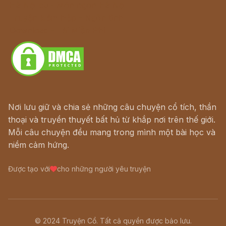
Hà Nội cũ - Món ngon Hà Nội
Truyện kiếm hiệp - Ngôn tình
Download - Tải Miễn Phí
Nơi lưu giữ và chia sẻ những câu chuyện cổ tích, thần
thoại và truyền thuyết bất hủ từ khắp nơi trên thế giới.
Mỗi câu chuyện đều mang trong mình một bài học và
niềm cảm hứng.
Được tạo với
cho những người yêu truyện
© 2024 Truyện Cổ. Tất cả quyền được bảo lưu.