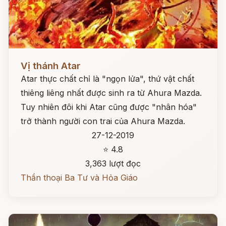
Đọc ngay
Vị thánh Atar
Atar thực chất chỉ là "ngọn lửa", thứ vật chất
thiêng liêng nhất được sinh ra từ Ahura Mazda.
Tuy nhiên đôi khi Atar cũng được "nhân hóa"
trở thành người con trai của Ahura Mazda.
27-12-2019
⭐ 4.8
3,363 lượt đọc
Thần thoại Ba Tư và Hỏa Giáo