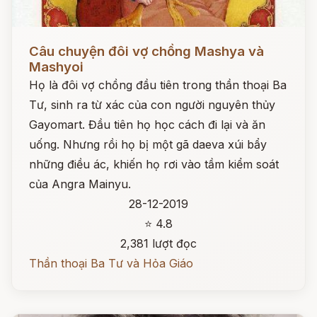
Đọc ngay
Câu chuyện đôi vợ chồng Mashya và
Mashyoi
Họ là đôi vợ chồng đầu tiên trong thần thoại Ba
Tư, sinh ra từ xác của con người nguyên thủy
Gayomart. Đầu tiên họ học cách đi lại và ăn
uống. Nhưng rồi họ bị một gã daeva xúi bẩy
những điều ác, khiến họ rơi vào tầm kiểm soát
của Angra Mainyu.
28-12-2019
⭐ 4.8
2,381 lượt đọc
Thần thoại Ba Tư và Hỏa Giáo