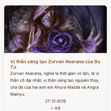
Đọc ngay
Vị thần sáng tạo Zurvan Akarana của Ba
Tư
Zurvan Akarana, nghĩa là thời gian vô tận, là vị
thần cổ đại nhất, vị thần sáng tạo nguyên thủy,
cha đẻ của hai anh em Ahura Mazda và Angra
Mainyu.
27-12-2019
⭐ 4.8