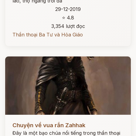
lão, thọ ngang trời đấ
29-12-2019
⭐ 4.8
3,354 lượt đọc
Thần thoại Ba Tư và Hỏa Giáo
Đọc ngay
Chuyện về vua rắn Zahhak
Đây là một bạo chúa nổi tiếng trong thần thoại