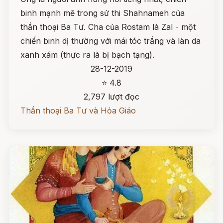
binh mạnh mẽ trong sử thi Shahnameh của
thần thoại Ba Tư. Cha của Rostam là Zal - một
chiến binh dị thường với mái tóc trắng và làn da
xanh xám (thực ra là bị bạch tạng).
28-12-2019
⭐ 4.8
2,797 lượt đọc
Thần thoại Ba Tư và Hỏa Giáo