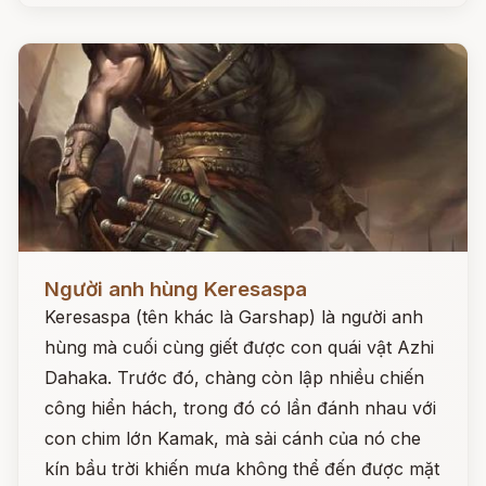
Đọc ngay
Người anh hùng Keresaspa
Keresaspa (tên khác là Garshap) là người anh
hùng mà cuối cùng giết được con quái vật Azhi
Dahaka. Trước đó, chàng còn lập nhiều chiến
công hiển hách, trong đó có lần đánh nhau với
con chim lớn Kamak, mà sải cánh của nó che
kín bầu trời khiến mưa không thể đến được mặt