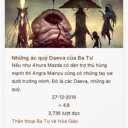
Đọc ngay
Những ác quỷ Daeva của Ba Tư
Nếu như Ahura Mazda có dàn trợ thủ hùng
mạnh thì Angra Mainyu cũng có những tay sai
dưới trướng mình. Đó là các Daeva, những ác
quỷ.
27-12-2019
⭐ 4.8
3,736 lượt đọc
Thần thoại Ba Tư và Hỏa Giáo