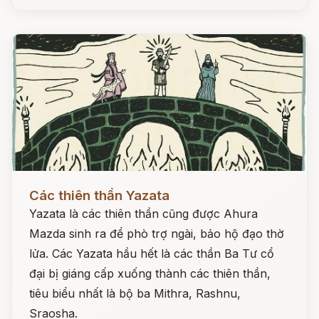
Đọc ngay
Các thiên thần Yazata
Yazata là các thiên thần cũng được Ahura
Mazda sinh ra để phò trợ ngài, bảo hộ đạo thờ
lửa. Các Yazata hầu hết là các thần Ba Tư cổ
đại bị giáng cấp xuống thành các thiên thần,
tiêu biểu nhất là bộ ba Mithra, Rashnu,
Sraosha.