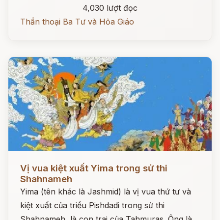
4,030 lượt đọc
Thần thoại Ba Tư và Hỏa Giáo
Đọc ngay
Vị vua kiệt xuất Yima trong sử thi
Shahnameh
Yima (tên khác là Jashmid) là vị vua thứ tư và
kiệt xuất của triều Pishdadi trong sử thi
Shahnameh, là con trai của Tahmuras. Ông là