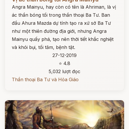
Angra Mainyu, hay còn có tên là Ahriman, là vị
ác thần bóng tối trong thần thoại Ba Tư. Ban
đầu Ahura Mazda dự tính tạo ra xứ sở Ba Tư
như một thiên đường địa giới, nhưng Angra
Mainyu quấy phá, tạo nên thời tiết khắc nghiệt
và khói bụi, tối tăm, bệnh tật.
27-12-2019
⭐ 4.8
5,032 lượt đọc
Thần thoại Ba Tư và Hỏa Giáo