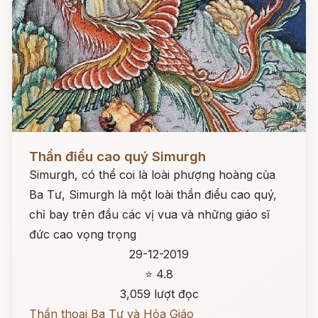
Đọc ngay
Thần điểu cao quý Simurgh
Simurgh, có thể coi là loài phượng hoàng của
Ba Tư, Simurgh là một loài thần điểu cao quý,
chỉ bay trên đầu các vị vua và những giáo sĩ
đức cao vọng trọng
29-12-2019
⭐ 4.8
3,059 lượt đọc
Thần thoại Ba Tư và Hỏa Giáo