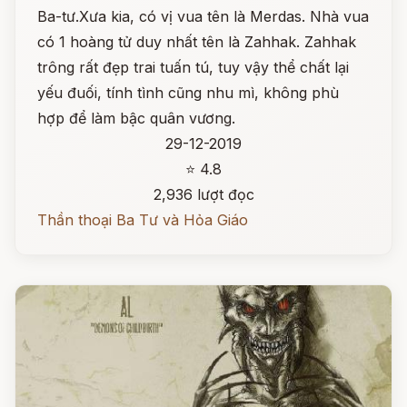
Ba-tư.Xưa kia, có vị vua tên là Merdas. Nhà vua
có 1 hoàng tử duy nhất tên là Zahhak. Zahhak
trông rất đẹp trai tuấn tú, tuy vậy thể chất lại
yếu đuối, tính tình cũng nhu mì, không phù
hợp để làm bậc quân vương.
29-12-2019
⭐ 4.8
2,936 lượt đọc
Thần thoại Ba Tư và Hỏa Giáo