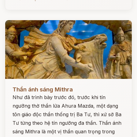
Đọc ngay
Thần ánh sáng Mithra
Như đã trình bày trước đó, trước khi tín
ngưỡng thờ thần lửa Ahura Mazda, một dạng
tôn giáo độc thần thống trị Ba Tư, thì xứ sở Ba
Tư từng theo hệ tín ngưỡng đa thần. Thần ánh
sáng Mithra là một vị thần quan trọng trong