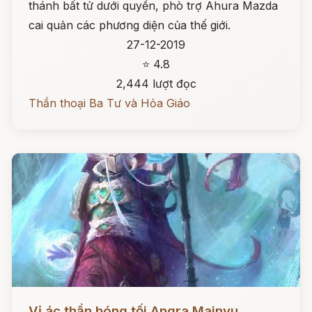
thánh bất tử dưới quyền, phò trợ Ahura Mazda
cai quản các phương diện của thế giới.
27-12-2019
⭐ 4.8
2,444 lượt đọc
Thần thoại Ba Tư và Hỏa Giáo
Đọc ngay
Vị ác thần bóng tối Angra Mainyu