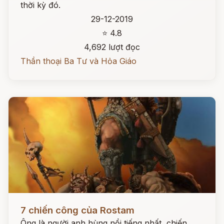
thời kỳ đó.
29-12-2019
⭐ 4.8
4,692 lượt đọc
Thần thoại Ba Tư và Hỏa Giáo
Đọc ngay
7 chiến công của Rostam
Ông là người anh hùng nổi tiếng nhất, chiến