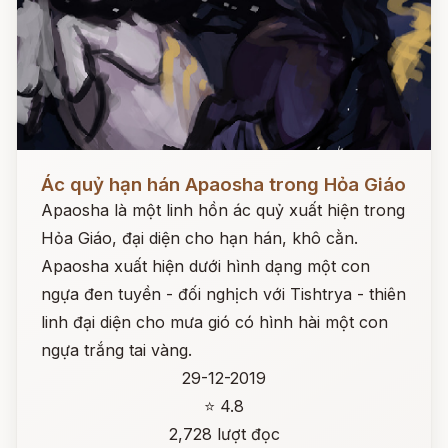
Đọc ngay
Ác quỷ hạn hán Apaosha trong Hỏa Giáo
Apaosha là một linh hồn ác quỷ xuất hiện trong
Hỏa Giáo, đại diện cho hạn hán, khô cằn.
Apaosha xuất hiện dưới hình dạng một con
ngựa đen tuyền - đối nghịch với Tishtrya - thiên
linh đại diện cho mưa gió có hình hài một con
ngựa trắng tai vàng.
29-12-2019
⭐ 4.8
2,728 lượt đọc