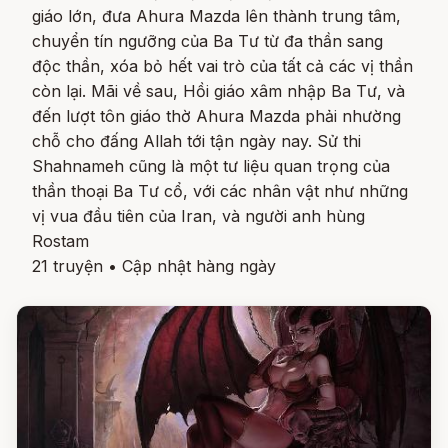
giáo lớn, đưa Ahura Mazda lên thành trung tâm,
chuyển tín ngưỡng của Ba Tư từ đa thần sang
độc thần, xóa bỏ hết vai trò của tất cả các vị thần
còn lại. Mãi về sau, Hồi giáo xâm nhập Ba Tư, và
đến lượt tôn giáo thờ Ahura Mazda phải nhường
chỗ cho đấng Allah tới tận ngày nay. Sử thi
Shahnameh cũng là một tư liệu quan trọng của
thần thoại Ba Tư cổ, với các nhân vật như những
vị vua đầu tiên của Iran, và người anh hùng
Rostam
21 truyện
•
Cập nhật hàng ngày