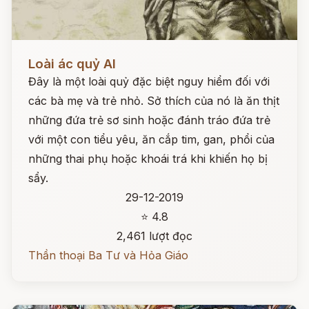
Đọc ngay
Loài ác quỷ Al
Đây là một loài quỷ đặc biệt nguy hiểm đối với
các bà mẹ và trẻ nhỏ. Sở thích của nó là ăn thịt
những đứa trẻ sơ sinh hoặc đánh tráo đứa trẻ
với một con tiểu yêu, ăn cắp tim, gan, phổi của
những thai phụ hoặc khoái trá khi khiến họ bị
sẩy.
29-12-2019
⭐ 4.8
2,461 lượt đọc
Thần thoại Ba Tư và Hỏa Giáo