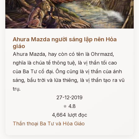
Đọc ngay
Ahura Mazda người sáng lập nên Hỏa
giáo
Ahura Mazda, hay còn có tên là Ohrmazd,
nghĩa là chúa tể thông tuệ, là vị thần tối cao
của Ba Tư cổ đại. Ông cũng là vị thần của ánh
sáng, bầu trời và lửa thiêng, là vị thần tạo ra vũ
trụ.
27-12-2019
⭐ 4.8
4,664 lượt đọc
Thần thoại Ba Tư và Hỏa Giáo