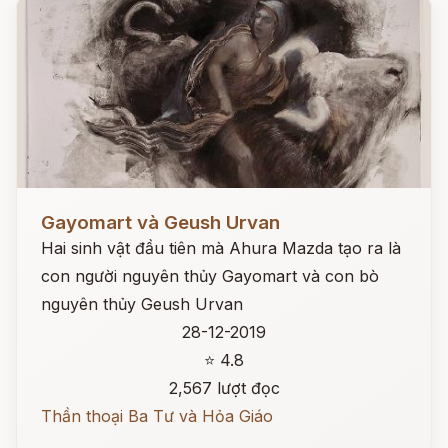
Đọc ngay
Gayomart và Geush Urvan
Hai sinh vật đầu tiên mà Ahura Mazda tạo ra là
con người nguyên thủy Gayomart và con bò
nguyên thủy Geush Urvan
28-12-2019
⭐ 4.8
2,567 lượt đọc
Thần thoại Ba Tư và Hỏa Giáo