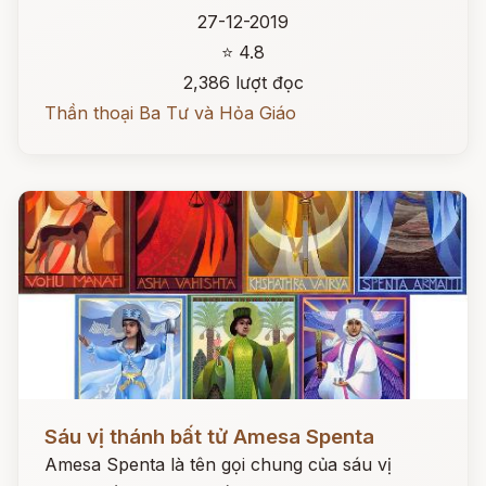
27-12-2019
⭐ 4.8
2,386 lượt đọc
Thần thoại Ba Tư và Hỏa Giáo
Đọc ngay
Sáu vị thánh bất tử Amesa Spenta
Amesa Spenta là tên gọi chung của sáu vị