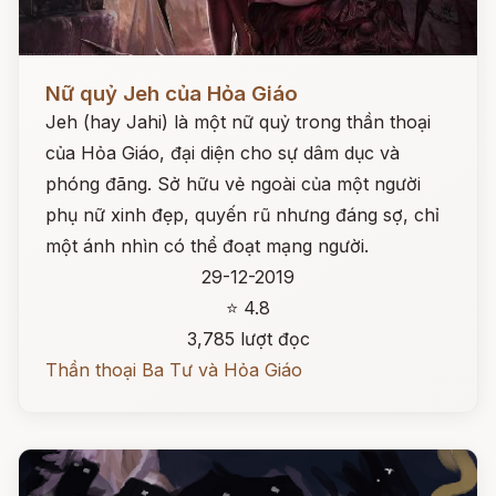
Đọc ngay
Nữ quỷ Jeh của Hỏa Giáo
Jeh (hay Jahi) là một nữ quỷ trong thần thoại
của Hỏa Giáo, đại diện cho sự dâm dục và
phóng đãng. Sở hữu vẻ ngoài của một người
phụ nữ xinh đẹp, quyến rũ nhưng đáng sợ, chỉ
một ánh nhìn có thể đoạt mạng người.
29-12-2019
⭐ 4.8
3,785 lượt đọc
Thần thoại Ba Tư và Hỏa Giáo