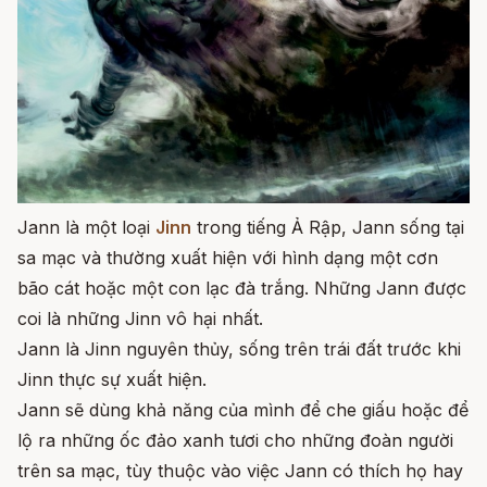
Jann là một loại
Jinn
trong tiếng Ả Rập,
Jann sống tại
sa mạc và thường xuất hiện với hình dạng một cơn
bão cát hoặc một con lạc đà trắng.
Những Jann được
coi là những Jinn vô hại nhất.
Jann là Jinn nguyên thủy, sống trên trái đất trước khi
Jinn thực sự xuất hiện.
Jann sẽ dùng khả năng của mình để che giấu hoặc để
lộ ra những ốc đảo xanh tươi cho những đoàn người
trên sa mạc, tùy thuộc vào việc Jann có thích họ hay