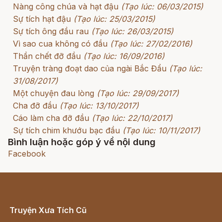
Nàng công chúa và hạt đậu
(Tạo lúc: 06/03/2015)
Sự tích hạt đậu
(Tạo lúc: 25/03/2015)
Sự tích ông đầu rau
(Tạo lúc: 26/03/2015)
Vì sao cua không có đầu
(Tạo lúc: 27/02/2016)
Thần chết đỡ đầu
(Tạo lúc: 16/09/2016)
Truyện tràng đoạt dao của ngài Bắc Đẩu
(Tạo lúc:
31/08/2017)
Một chuyện đau lòng
(Tạo lúc: 29/09/2017)
Cha đỡ đầu
(Tạo lúc: 13/10/2017)
Cáo làm cha đỡ đầu
(Tạo lúc: 22/10/2017)
Sự tích chim khướu bạc đầu
(Tạo lúc: 10/11/2017)
Bình luận hoặc góp ý về nội dung
Facebook
Truyện Xưa Tích Cũ
Cổ tích Việt Nam