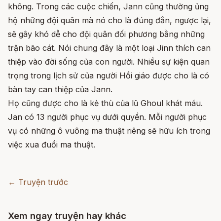
không. Trong các cuộc chiến, Jann cũng thường ủng
hộ những đội quân mà nó cho là đúng đắn, ngược lại,
sẽ gây khó dễ cho đội quân đối phương bằng những
trận bão cát. Nói chung đây là một loại Jinn thích can
thiệp vào đời sống của con người. Nhiều sự kiện quan
trọng trong lịch sử của người Hồi giáo được cho là có
bàn tay can thiệp của Jann.
Họ cũng được cho là kẻ thù của lũ Ghoul khát máu.
Jan có 13 người phục vụ dưới quyền. Mỗi người phục
vụ có những ô vuông ma thuật riêng sẽ hữu ích trong
việc xua đuổi ma thuật.
← Truyện trước
Xem ngay truyện hay khác