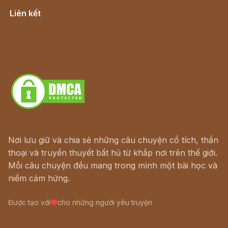
Liên kết
Lịch vạn niên
Hà Nội cũ - Món ngon Hà Nội
Truyện kiếm hiệp - Ngôn tình
Download - Tải Miễn Phí
Nơi lưu giữ và chia sẻ những câu chuyện cổ tích, thần
thoại và truyền thuyết bất hủ từ khắp nơi trên thế giới.
Mỗi câu chuyện đều mang trong mình một bài học và
niềm cảm hứng.
Được tạo với
cho những người yêu truyện