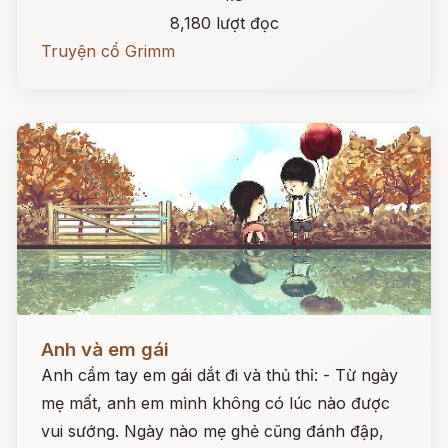
8,180 lượt đọc
Truyện cổ Grimm
Đọc ngay
Anh và em gái
Anh cầm tay em gái dắt đi và thủ thỉ: - Từ ngày
mẹ mất, anh em mình không có lúc nào được
vui sướng. Ngày nào mẹ ghẻ cũng đánh đập,