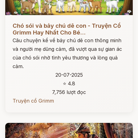
Đọc ngay
Chó sói và bảy chú dê con - Truyện Cổ
Grimm Hay Nhất Cho Bé...
Câu chuyện kể về bảy chú dê con thông minh
và người mẹ dũng cảm, đã vượt qua sự gian ác
của chó sói nhờ tình yêu thương và lòng quả
cảm.
20-07-2025
⭐ 4.8
7,756 lượt đọc
Truyện cổ Grimm