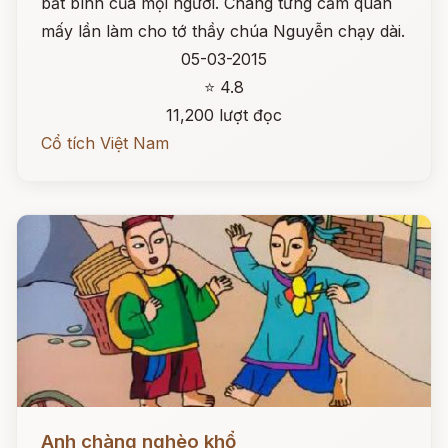
bất bình của mọi người. Chàng từng cầm quân
mấy lần làm cho tớ thầy chúa Nguyễn chạy dài.
05-03-2015
⭐ 4.8
11,200 lượt đọc
Cổ tích Việt Nam
Đọc ngay
Anh chàng nghèo khổ