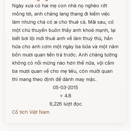
Ngày xưa có hai mẹ con nhà nọ nghèo rớt
mồng tơi, anh chàng lang thang đi kiếm việc
làm nhưng chả có ai cho thuê cả. Mãi sau, có
một chủ thuyền buôn thấy anh khoẻ mạnh, lại
biết bơi lội mới thuê anh về làm thuỷ thủ, hắn
hứa cho anh cơm một ngày ba bữa và một năm
bốn mươi quan tiền trả trước. Anh chàng tưởng
không có nỗi mừng nào hơn thế nữa, vội cầm
ba mươi quan về cho mẹ tiêu, còn mười quan
thì mang theo định để dành may mặc.
05-03-2015
⭐ 4.8
9,226 lượt đọc
Cổ tích Việt Nam