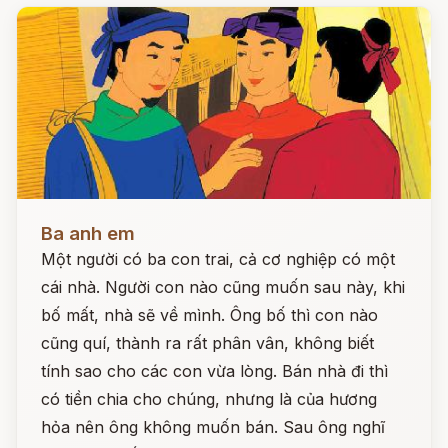
Đọc ngay
Ba anh em
Một người có ba con trai, cả cơ nghiệp có một
cái nhà. Người con nào cũng muốn sau này, khi
bố mất, nhà sẽ về mình. Ông bố thì con nào
cũng quí, thành ra rất phân vân, không biết
tính sao cho các con vừa lòng. Bán nhà đi thì
có tiền chia cho chúng, nhưng là của hương
hỏa nên ông không muốn bán. Sau ông nghĩ