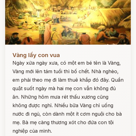
Đọc ngay
Vàng lấy con vua
Ngày xửa ngày xưa, có một em bé tên là Vàng,
Vàng mới lên tám tuổi thì bố chết. Nhà nghèo,
em phải theo mẹ đi làm thuê khắp đó đây. Quần
quật suốt ngày mà hai mẹ con vẫn không đủ
ăn. Những hôm mưa rét thấu xương cũng
không được nghỉ. Nhiều bữa Vàng chỉ uống
nước đi ngủ, còn dành một ít cơm nguội cho bà
mẹ. Bà mẹ càng thương xót cho đứa con tội
nghiệp của mình.