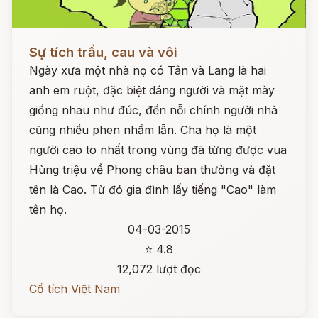
Đọc ngay
Sự tích trầu, cau và vôi
Ngày xưa một nhà nọ có Tân và Lang là hai
anh em ruột, đặc biệt dáng người và mặt mày
giống nhau như đúc, đến nỗi chính người nhà
cũng nhiều phen nhầm lẫn. Cha họ là một
người cao to nhất trong vùng đã từng được vua
Hùng triệu về Phong châu ban thưởng và đặt
tên là Cao. Từ đó gia đình lấy tiếng "Cao" làm
tên họ.
04-03-2015
⭐ 4.8
12,072 lượt đọc
Cổ tích Việt Nam