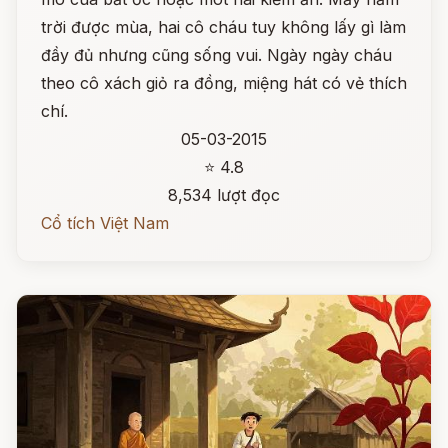
trời được mùa, hai cô cháu tuy không lấy gì làm
đầy đủ nhưng cũng sống vui. Ngày ngày cháu
theo cô xách giỏ ra đồng, miệng hát có vẻ thích
chí.
05-03-2015
⭐ 4.8
8,534 lượt đọc
Cổ tích Việt Nam