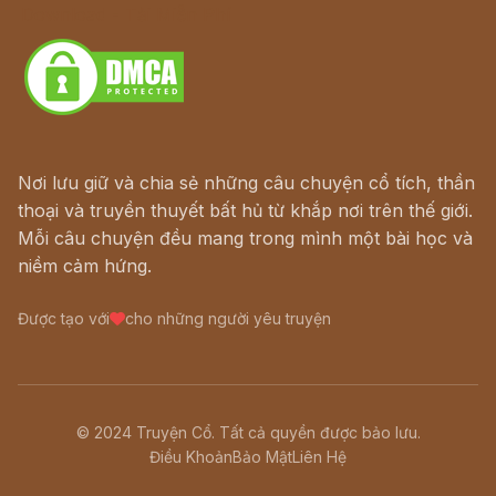
Download - Tải Miễn Phí
Nơi lưu giữ và chia sẻ những câu chuyện cổ tích, thần
thoại và truyền thuyết bất hủ từ khắp nơi trên thế giới.
Mỗi câu chuyện đều mang trong mình một bài học và
niềm cảm hứng.
Được tạo với
cho những người yêu truyện
© 2024 Truyện Cổ. Tất cả quyền được bảo lưu.
Điều Khoản
Bảo Mật
Liên Hệ