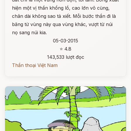
hiện một vị thần khổng lồ, cao lớn vô cùng,
chân dài không sao tả xiết. Mỗi bước thần đi là
băng từ vùng này qua vùng khác, vượt từ núi
nọ sang núi kia.
05-03-2015
⭐ 4.8
143,533 lượt đọc
Thần thoại Việt Nam