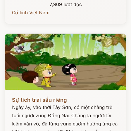
7,909 lượt đọc
Cổ tích Việt Nam
Đọc ngay
Sự tích trái sầu riêng
Ngày ấy, vào thời Tây Sơn, có một chàng trẻ
tuổi người vùng Đồng Nai. Chàng là người tài
kiêm văn võ, đã từng vung gươm hưởng ứng cái