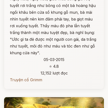
tuyết rơi trắng như bông có một bà hoàng hậu
ngồi khâu bên cửa sổ khung gỗ mun, bà mải
nhìn tuyết nên kim đâm phải tay, ba giọt máu
rơi xuống tuyết. Thấy máu đỏ pha lẫn tuyết
trắng thành một màu tuyệt đẹp, bà nghĩ bụng:
"Ước gì ta đẻ được một người con gái, da trắng
như tuyết, môi đỏ như máu và tóc đen như gỗ
khung cửa này".
05-03-2015
⭐ 4.8
12,152 lượt đọc
Truyện cổ Grimm