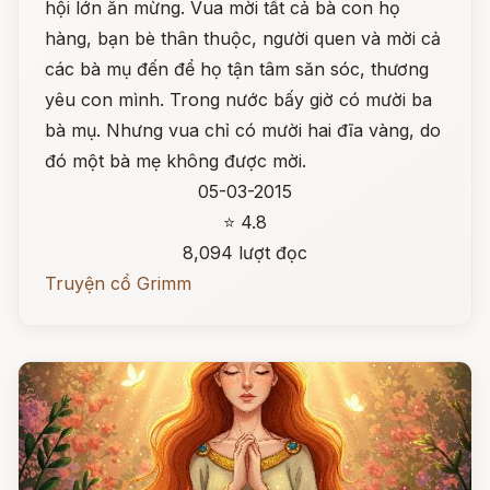
hội lớn ăn mừng. Vua mời tất cả bà con họ
hàng, bạn bè thân thuộc, người quen và mời cả
các bà mụ đến để họ tận tâm săn sóc, thương
yêu con mình. Trong nước bấy giờ có mười ba
bà mụ. Nhưng vua chỉ có mười hai đĩa vàng, do
đó một bà mẹ không được mời.
05-03-2015
⭐ 4.8
8,094 lượt đọc
Truyện cổ Grimm