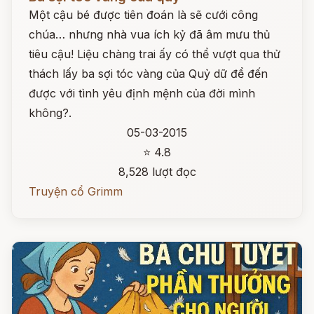
Một cậu bé được tiên đoán là sẽ cưới công
chúa… nhưng nhà vua ích kỷ đã âm mưu thủ
tiêu cậu! Liệu chàng trai ấy có thể vượt qua thử
thách lấy ba sợi tóc vàng của Quỷ dữ để đến
được với tình yêu định mệnh của đời mình
không?.
05-03-2015
⭐ 4.8
8,528 lượt đọc
Truyện cổ Grimm