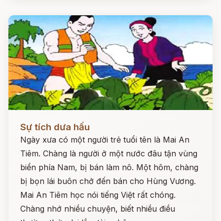
Đọc ngay
Sự tích dưa hấu
Ngày xưa có một người trẻ tuổi tên là Mai An
Tiêm. Chàng là người ở một nước đâu tận vùng
biển phía Nam, bị bán làm nô. Một hôm, chàng
bị bọn lái buôn chở đến bán cho Hùng Vương.
Mai An Tiêm học nói tiếng Việt rất chóng.
Chàng nhớ nhiều chuyện, biết nhiều điều