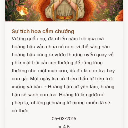
Đọc ngay
Sự tích hoa cẩm chướng
Vương quốc nọ, đã nhiều năm trôi qua mà
hoàng hậu vẫn chưa có con, vì thế sáng nào
hoàng hậu cũng ra vườn thượng uyển quay về
phía mặt trời cầu xin thượng đế rộng lòng
thương cho một mụn con, dù đó là con trai hay
con gái. Một ngày kia có thiên thần từ trên trời
xuống và bảo: - Hoàng hậu cứ yên tâm, hoàng
hậu sẽ sanh con trai. Hoàng tử là người có
phép lạ, những gì hoàng tử mong muốn là sẽ
có thực.
05-03-2015
⭐ 4.8