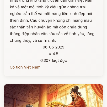
nhất trong kho tàng truyện dân gian Việt Nam,
kể về một mối tình kỳ diệu giữa chàng trai
nghèo trần thế và một nàng tiên xinh đẹp nơi
thiên đình. Câu chuyện không chỉ mang màu
sắc thần tiên huyền ảo mà còn chứa đựng
thông điệp nhân văn sâu sắc về tình yêu, lòng
chung thủy, và sự hi sinh.
06-06-2025
⭐ 4.8
6,307 lượt đọc
Cổ tích Việt Nam