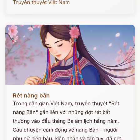
Truyền thuyết Việt Nam
Đọc ngay
Rét nàng bân
Trong dân gian Việt Nam, truyền thuyết "Rét
nàng Bân" gắn liền với những đợt rét bất
thường vào đầu tháng Ba âm lịch hằng năm.
Câu chuyện cảm động về nàng Bân – người
phụ nữ hiền hậu, kiên nhẫn và tận tụy, đã dệt