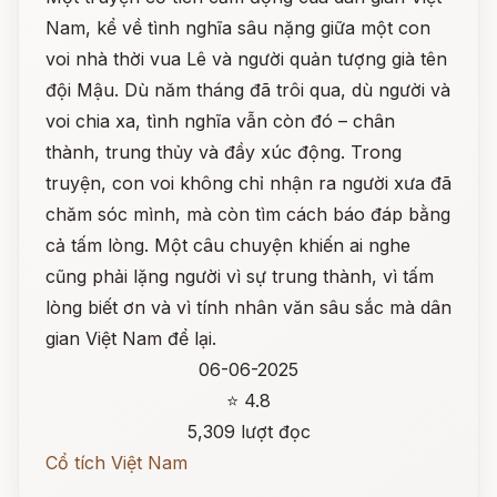
Nam, kể về tình nghĩa sâu nặng giữa một con
voi nhà thời vua Lê và người quản tượng già tên
đội Mậu. Dù năm tháng đã trôi qua, dù người và
voi chia xa, tình nghĩa vẫn còn đó – chân
thành, trung thủy và đầy xúc động. Trong
truyện, con voi không chỉ nhận ra người xưa đã
chăm sóc mình, mà còn tìm cách báo đáp bằng
cả tấm lòng. Một câu chuyện khiến ai nghe
cũng phải lặng người vì sự trung thành, vì tấm
lòng biết ơn và vì tính nhân văn sâu sắc mà dân
gian Việt Nam để lại.
06-06-2025
⭐ 4.8
5,309 lượt đọc
Cổ tích Việt Nam