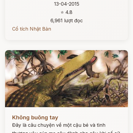
13-04-2015
⭐ 4.8
6,961 lượt đọc
Cổ tích Nhật Bản
Đọc ngay
Không buông tay
Đây là câu chuyện về một cậu bé và tình