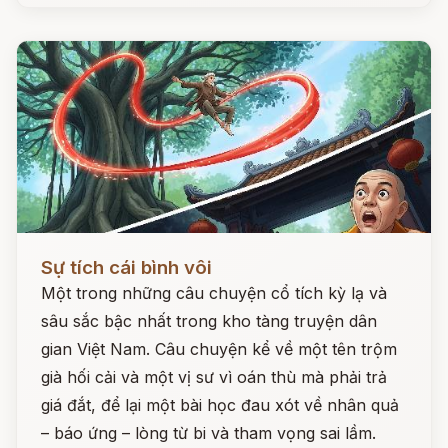
Đọc ngay
Sự tích cái bình vôi
Một trong những câu chuyện cổ tích kỳ lạ và
sâu sắc bậc nhất trong kho tàng truyện dân
gian Việt Nam. Câu chuyện kể về một tên trộm
già hối cải và một vị sư vì oán thù mà phải trả
giá đắt, để lại một bài học đau xót về nhân quả
– báo ứng – lòng từ bi và tham vọng sai lầm.