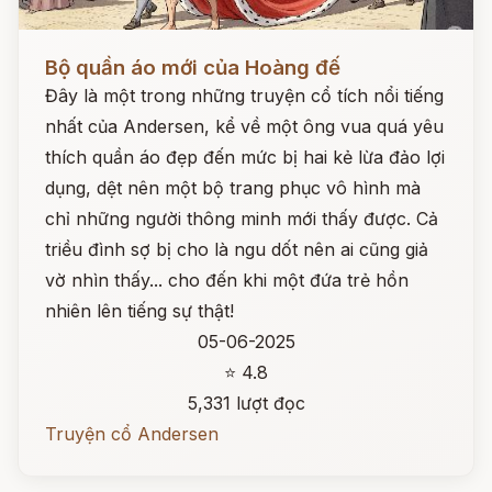
Đọc ngay
Bộ quần áo mới của Hoàng đế
Đây là một trong những truyện cổ tích nổi tiếng
nhất của Andersen, kể về một ông vua quá yêu
thích quần áo đẹp đến mức bị hai kẻ lừa đảo lợi
dụng, dệt nên một bộ trang phục vô hình mà
chỉ những người thông minh mới thấy được. Cả
triều đình sợ bị cho là ngu dốt nên ai cũng giả
vờ nhìn thấy... cho đến khi một đứa trẻ hồn
nhiên lên tiếng sự thật!
05-06-2025
⭐ 4.8
5,331 lượt đọc
Truyện cổ Andersen