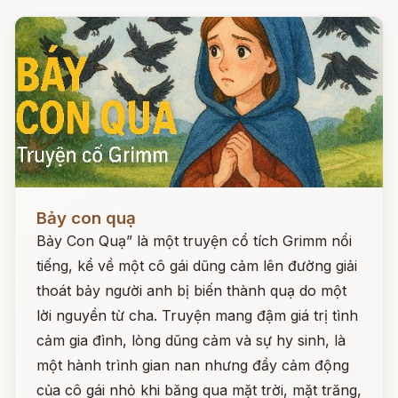
Đọc ngay
Bảy con quạ
Bảy Con Quạ” là một truyện cổ tích Grimm nổi
tiếng, kể về một cô gái dũng cảm lên đường giải
thoát bảy người anh bị biến thành quạ do một
lời nguyền từ cha. Truyện mang đậm giá trị tình
cảm gia đình, lòng dũng cảm và sự hy sinh, là
một hành trình gian nan nhưng đầy cảm động
của cô gái nhỏ khi băng qua mặt trời, mặt trăng,