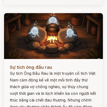
Đọc ngay
Sự tích ông đầu rau
Sự tích Ông Đầu Rau là một truyện cổ tích Việt
Nam cảm động kể về một mối tình đầy thử
thách giữa vợ chồng nghèo, sự thủy chung
vượt thời gian và bi kịch khiến ba con người kết
thúc bằng cái chết đau thương. Nhưng chính
lòng yêu thương chân thành ấy đã cảm động