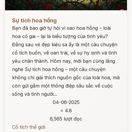
Đọc ngay
Sự tích hoa hồng
Bạn đã bao giờ tự hỏi vì sao hoa hồng – loài
hoa có gai – lại là biểu tượng của tình yêu?
Đằng sau vẻ đẹp kiêu sa ấy là một câu chuyện
cổ tích buồn, về oan trái, về sự hy sinh và tình
yêu chân thành. Hôm nay, mời bạn cùng lắng
nghe Sự tích hoa hồng – một câu chuyện
không chỉ giải thích nguồn gốc của loài hoa, mà
còn gửi gắm một thông điệp sâu sắc về cuộc
sống và tình người...
04-06-2025
⭐ 4.8
6,565 lượt đọc
Cổ tích thế giới