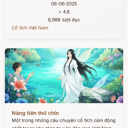
06-06-2025
⭐ 4.8
6,988 lượt đọc
Cổ tích Việt Nam
Đọc ngay
Nàng tiên thứ chín
Một trong những câu chuyện cổ tích cảm động