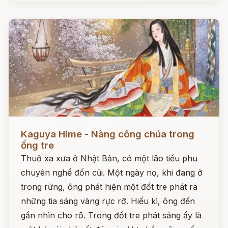
Đọc ngay
Kaguya Hime - Nàng công chúa trong
ống tre
Thuở xa xưa ở Nhật Bản, có một lão tiều phu
chuyên nghề đốn củi. Một ngày nọ, khi đang ở
trong rừng, ông phát hiện một đốt tre phát ra
những tia sáng vàng rực rỡ. Hiếu kì, ông đến
gần nhìn cho rõ. Trong đốt tre phát sáng ấy là