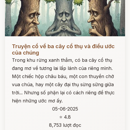
Đọc ngay
Truyện cổ về ba cây cổ thụ và điều ước
của chúng
Trong khu rừng xanh thẳm, có ba cây cổ thụ
đang mơ về tương lai lấp lánh của riêng mình.
Một chiếc hộp châu báu, một con thuyền chở
vua chúa, hay một cây đại thụ sừng sững giữa
trời... Nhưng số phận lại có cách riêng để thực
hiện những ước mơ ấy.
05-06-2025
⭐ 4.8
8,753 lượt đọc