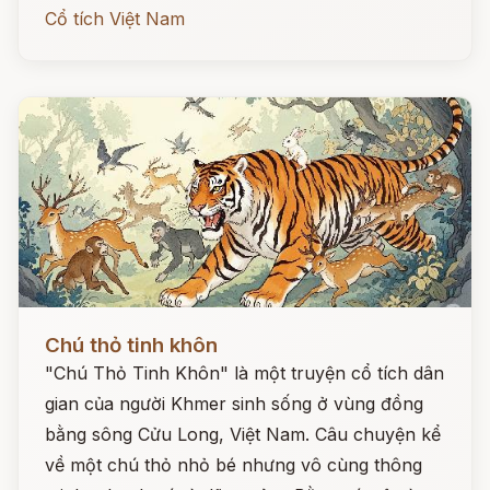
Cổ tích Việt Nam
Đọc ngay
Chú thỏ tinh khôn
"Chú Thỏ Tinh Khôn" là một truyện cổ tích dân
gian của người Khmer sinh sống ở vùng đồng
bằng sông Cửu Long, Việt Nam. Câu chuyện kể
về một chú thỏ nhỏ bé nhưng vô cùng thông