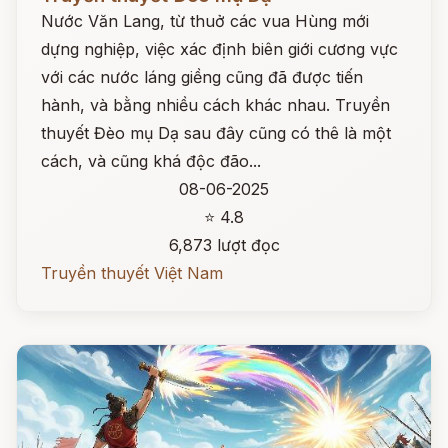
Nước Văn Lang, từ thuở các vua Hùng mới
dựng nghiệp, việc xác định biên giới cương vực
với các nước láng giềng cũng đã được tiến
hành, và bằng nhiều cách khác nhau. Truyền
thuyết Đèo mụ Dạ sau đây cũng có thê là một
cách, và cũng khá độc đão...
08-06-2025
⭐ 4.8
6,873 lượt đọc
Truyền thuyết Việt Nam