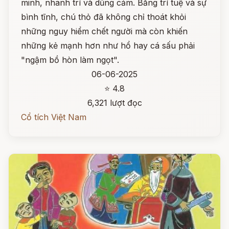
minh, nhanh trí và dũng cảm. Bằng trí tuệ và sự
bình tĩnh, chú thỏ đã không chỉ thoát khỏi
những nguy hiểm chết người mà còn khiến
những kẻ mạnh hơn như hổ hay cá sấu phải
"ngậm bồ hòn làm ngọt".
06-06-2025
⭐ 4.8
6,321 lượt đọc
Cổ tích Việt Nam