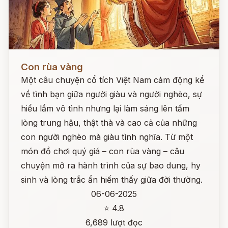
Đọc ngay
Con rùa vàng
Một câu chuyện cổ tích Việt Nam cảm động kể
về tình bạn giữa người giàu và người nghèo, sự
hiểu lầm vô tình nhưng lại làm sáng lên tấm
lòng trung hậu, thật thà và cao cả của những
con người nghèo mà giàu tình nghĩa. Từ một
món đồ chơi quý giá – con rùa vàng – câu
chuyện mở ra hành trình của sự bao dung, hy
sinh và lòng trắc ẩn hiếm thấy giữa đời thường.
06-06-2025
⭐ 4.8
6,689 lượt đọc