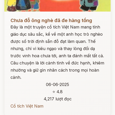
Đọc ngay
Chưa đỗ ông nghè đã đe hàng tổng
Đây là một truyện cổ tích Việt Nam mang tính
giáo dục sâu sắc, kể về một anh học trò nghèo
được số trời định sẵn đỗ đạt làm quan. Thế
nhưng, chỉ vì kiêu ngạo và thay lòng đổi dạ
trước vinh hoa chưa tới, anh ta đánh mất tất cả.
Câu chuyện là lời cảnh tỉnh về đức hạnh, khiêm
nhường và giữ gìn nhân cách trong mọi hoàn
cảnh.
06-06-2025
⭐ 4.8
4,217 lượt đọc
Cổ tích Việt Nam