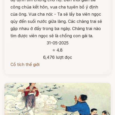
công chúa kết hôn, vua cha tuyên bố ý định
của ông. Vua cha nói: - Ta sẽ lấy ba viên ngọc
qúy đến suối nước giữa làng. Các chàng trai sẽ
gặp nhau ở đấy trong ba ngày. Chàng trai nào
tìm được viên ngọc sẽ là chồng con gái ta.
31-05-2025
⭐ 4.8
6,476 lượt đọc
Cổ tích thế giới