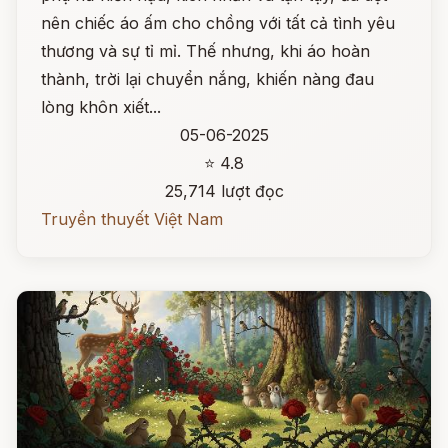
nên chiếc áo ấm cho chồng với tất cả tình yêu
thương và sự tỉ mỉ. Thế nhưng, khi áo hoàn
thành, trời lại chuyển nắng, khiến nàng đau
lòng khôn xiết...
05-06-2025
⭐ 4.8
25,714 lượt đọc
Truyền thuyết Việt Nam