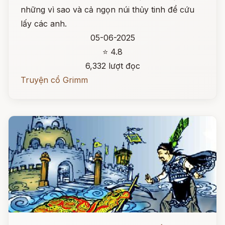
những vì sao và cả ngọn núi thủy tinh để cứu
lấy các anh.
05-06-2025
⭐ 4.8
6,332 lượt đọc
Truyện cổ Grimm
Đọc ngay