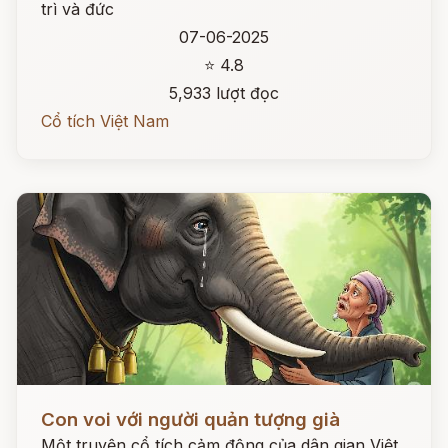
trì và đức
07-06-2025
⭐ 4.8
5,933 lượt đọc
Cổ tích Việt Nam
Đọc ngay
Con voi với người quản tượng già
Một truyện cổ tích cảm động của dân gian Việt