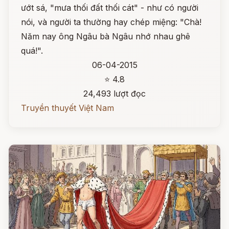
ướt sá, "mưa thối đất thối cát" - như có người
nói, và người ta thường hay chép miệng: "Chà!
Năm nay ông Ngâu bà Ngâu nhớ nhau ghê
quá!".
06-04-2015
⭐ 4.8
24,493 lượt đọc
Truyền thuyết Việt Nam