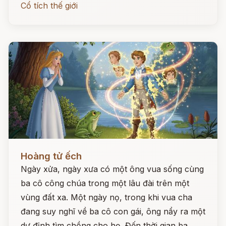
Cổ tích thế giới
Đọc ngay
Hoàng tử ếch
Ngày xửa, ngày xưa có một ông vua sống cùng
ba cô công chúa trong một lâu đài trên một
vùng đất xa. Một ngày nọ, trong khi vua cha
đang suy nghĩ về ba cô con gái, ông nẩy ra một
dự định tìm chồng cho họ. Đến thời gian ba