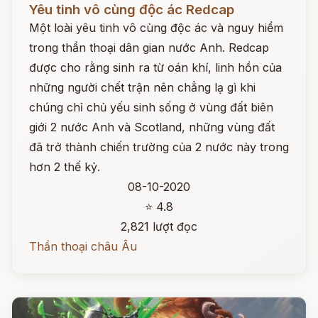
Yêu tinh vô cùng độc ác Redcap
Một loài yêu tinh vô cùng độc ác và nguy hiểm
trong thần thoại dân gian nước Anh. Redcap
được cho rằng sinh ra từ oán khí, linh hồn của
những người chết trận nên chẳng lạ gì khi
chúng chỉ chủ yếu sinh sống ở vùng đất biên
giới 2 nước Anh và Scotland, những vùng đất
đã trở thành chiến trường của 2 nước này trong
hơn 2 thế kỷ.
08-10-2020
⭐ 4.8
2,821 lượt đọc
Thần thoại châu Âu