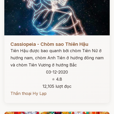
Đọc ngay
Cassiopeia - Chòm sao Thiên Hậu
Tiên Hậu được bao quanh bởi chòm Tiên Nữ ở
hướng nam, chòm Anh Tiên ở hướng đông nam
và chòm Tiên Vương ở hướng Bắc
03-12-2020
⭐ 4.8
12,105 lượt đọc
Thần thoại Hy Lạp