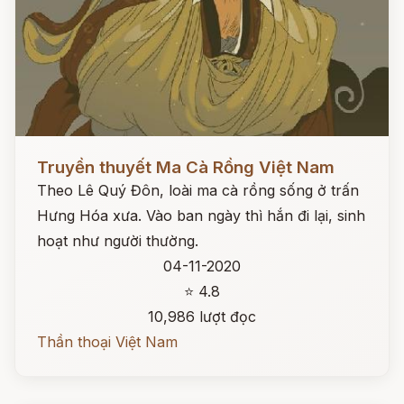
Đọc ngay
Truyền thuyết Ma Cà Rồng Việt Nam
Theo Lê Quý Đôn, loài ma cà rồng sống ở trấn
Hưng Hóa xưa. Vào ban ngày thì hắn đi lại, sinh
hoạt như người thường.
04-11-2020
⭐ 4.8
10,986 lượt đọc
Thần thoại Việt Nam