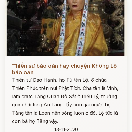
Đọc ngay
Thiền sư báo oán hay chuyện Không Lộ
báo oán
Thiền sư Đạo Hạnh, họ Từ tên Lộ, ở chùa
Thiên Phúc trên núi Phật Tích. Cha tên là Vinh,
làm chức Tăng Quan Đô Sát ở triều Lý, thường
qua chơi làng An Lãng, lấy con gái người họ
Tăng tên là Loan nên sống luôn ở đó. Lộ tức là
con bà họ Tăng vậy.
13-11-2020