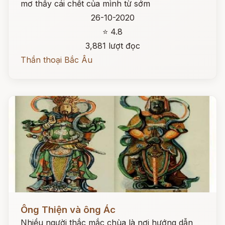
mơ thấy cái chết của mình từ sớm
26-10-2020
⭐ 4.8
3,881 lượt đọc
Thần thoại Bắc Âu
Đọc ngay
Ông Thiện và ông Ác
Nhiều người thắc mắc chùa là nơi hướng dẫn