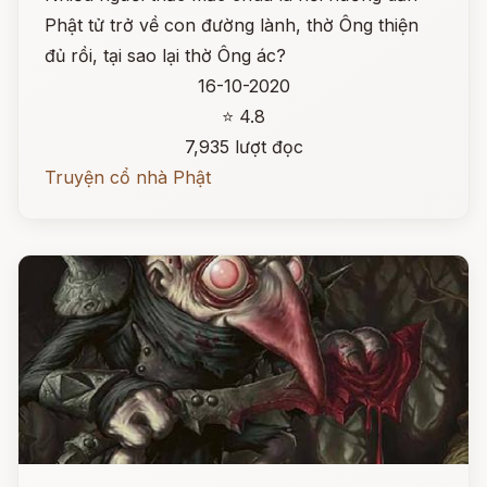
Phật tử trở về con đường lành, thờ Ông thiện
đủ rồi, tại sao lại thờ Ông ác?
16-10-2020
⭐ 4.8
7,935 lượt đọc
Truyện cổ nhà Phật
Đọc ngay