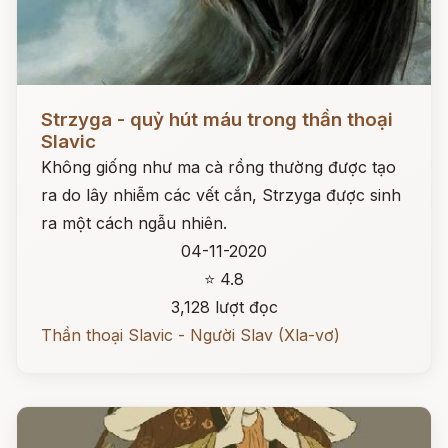
Đọc ngay
Strzyga - quỷ hút máu trong thần thoại
Slavic
Không giống như ma cà rồng thường được tạo
ra do lây nhiễm các vết cắn, Strzyga được sinh
ra một cách ngẫu nhiên.
04-11-2020
⭐ 4.8
3,128 lượt đọc
Thần thoại Slavic - Người Slav (Xla-vơ)