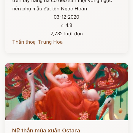
trên tay nàng đã có đeo sẵn một vòng ngọc
nên phụ mẫu đặt tên Ngọc Hoàn
03-12-2020
⭐ 4.8
7,732 lượt đọc
Thần thoại Trung Hoa
Đọc ngay
Nữ thần mùa xuân Ostara