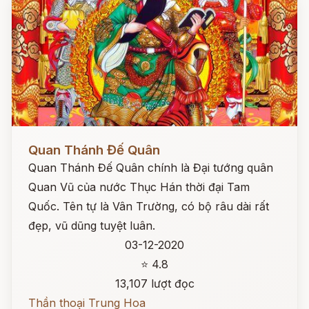
Đọc ngay
Quan Thánh Đế Quân
Quan Thánh Đế Quân chính là Đại tướng quân
Quan Vũ của nước Thục Hán thời đại Tam
Quốc. Tên tự là Vân Trường, có bộ râu dài rất
đẹp, vũ dũng tuyệt luân.
03-12-2020
⭐ 4.8
13,107 lượt đọc
Thần thoại Trung Hoa