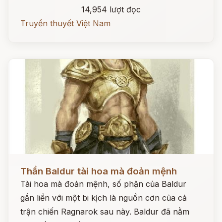
14,954 lượt đọc
Truyền thuyết Việt Nam
Đọc ngay
Thần Baldur tài hoa mà đoản mệnh
Tài hoa mà đoản mệnh, số phận của Baldur
gắn liền với một bi kịch là nguồn cơn của cả
trận chiến Ragnarok sau này. Baldur đã nằm