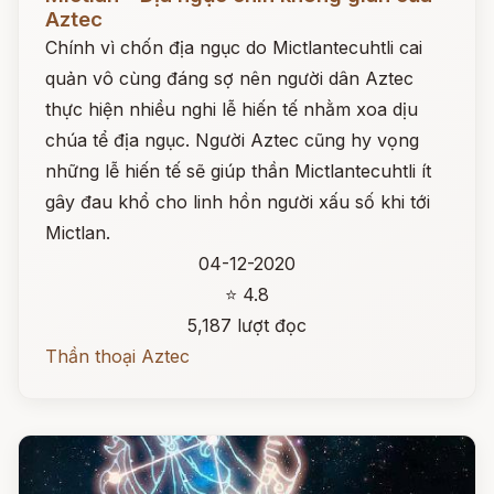
Aztec
Chính vì chốn địa ngục do Mictlantecuhtli cai
quản vô cùng đáng sợ nên người dân Aztec
thực hiện nhiều nghi lễ hiến tế nhằm xoa dịu
chúa tể địa ngục. Người Aztec cũng hy vọng
những lễ hiến tế sẽ giúp thần Mictlantecuhtli ít
gây đau khổ cho linh hồn người xấu số khi tới
Mictlan.
04-12-2020
⭐ 4.8
5,187 lượt đọc
Thần thoại Aztec