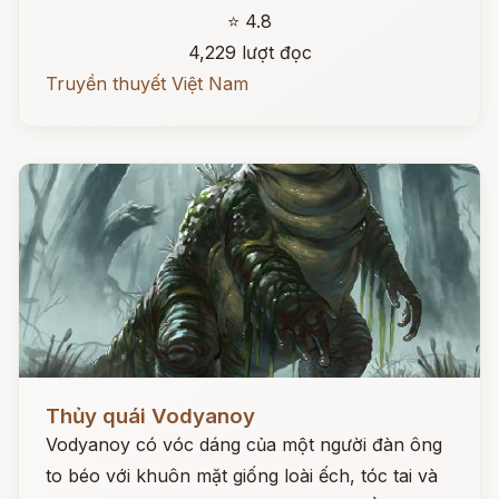
⭐ 4.8
4,229 lượt đọc
Truyền thuyết Việt Nam
Đọc ngay
Thủy quái Vodyanoy
Vodyanoy có vóc dáng của một người đàn ông
to béo với khuôn mặt giống loài ếch, tóc tai và