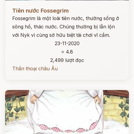
Đọc ngay
Tiên nước Fossegrim
Fossegrim là một loài tiên nước, thường sống ở
sông hồ, thác nước. Chúng thường bị lẫn lộn
với Nyk vì cùng sở hữu biệt tài chơi vĩ cầm.
23-11-2020
⭐ 4.8
2,499 lượt đọc
Thần thoại châu Âu