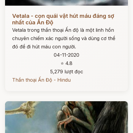
Đọc ngay
Vetala - con quái vật hút máu đáng sợ
nhất của Ấn Độ
Vetala trong thần thoại Ấn độ là một linh hồn
chuyên chiếm xác người sống và dùng cơ thể
đó để đi hút máu con người.
04-11-2020
⭐ 4.8
5,279 lượt đọc
Thần thoại Ấn Độ - Hindu