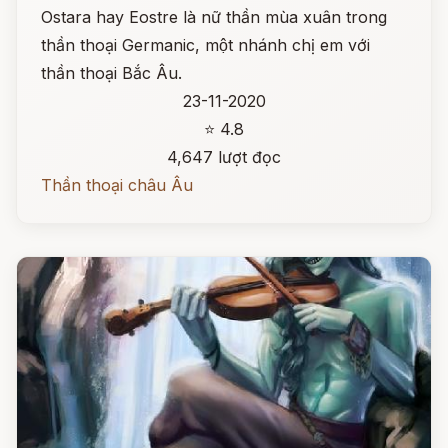
Ostara hay Eostre là nữ thần mùa xuân trong
thần thoại Germanic, một nhánh chị em với
thần thoại Bắc Âu.
23-11-2020
⭐ 4.8
4,647 lượt đọc
Thần thoại châu Âu