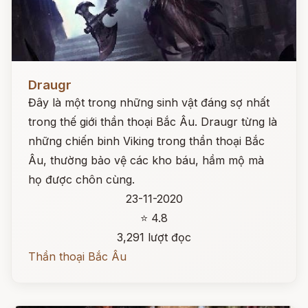
Đọc ngay
Draugr
Đây là một trong những sinh vật đáng sợ nhất
trong thế giới thần thoại Bắc Âu. Draugr từng là
những chiến binh Viking trong thần thoại Bắc
Âu, thường bảo vệ các kho báu, hầm mộ mà
họ được chôn cùng.
23-11-2020
⭐ 4.8
3,291 lượt đọc
Thần thoại Bắc Âu