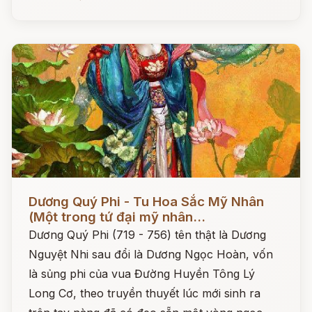
Đọc ngay
Dương Quý Phi - Tu Hoa Sắc Mỹ Nhân
(Một trong tứ đại mỹ nhân...
Dương Quý Phi (719 - 756) tên thật là Dương
Nguyệt Nhi sau đổi là Dương Ngọc Hoàn, vốn
là sủng phi của vua Đường Huyền Tông Lý
Long Cơ, theo truyền thuyết lúc mới sinh ra