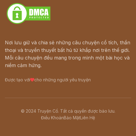
Nơi lưu giữ và chia sẻ những câu chuyện cổ tích, thần
thoại và truyền thuyết bất hủ từ khắp nơi trên thế giới.
Mỗi câu chuyện đều mang trong mình một bài học và
niềm cảm hứng.
Được tạo với
cho những người yêu truyện
© 2024 Truyện Cổ. Tất cả quyền được bảo lưu.
Điều Khoản
Bảo Mật
Liên Hệ