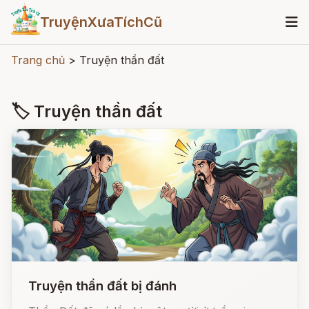
TruyệnXưaTíchCũ
Trang chủ
>
Truyện thần đất
🏷 Truyện thần đất
Truyện thần đất bị đánh