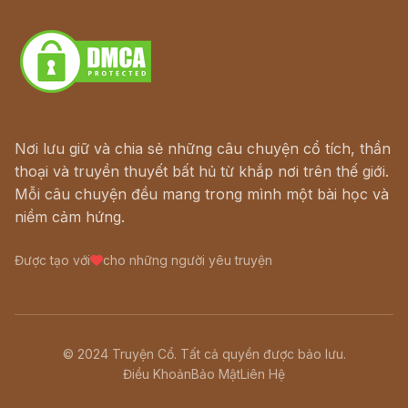
Download - Tải Miễn Phí
Nơi lưu giữ và chia sẻ những câu chuyện cổ tích, thần
thoại và truyền thuyết bất hủ từ khắp nơi trên thế giới.
Mỗi câu chuyện đều mang trong mình một bài học và
niềm cảm hứng.
Được tạo với
cho những người yêu truyện
© 2024 Truyện Cổ. Tất cả quyền được bảo lưu.
Điều Khoản
Bảo Mật
Liên Hệ