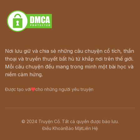
Download - Tải Miễn Phí
Nơi lưu giữ và chia sẻ những câu chuyện cổ tích, thần
thoại và truyền thuyết bất hủ từ khắp nơi trên thế giới.
Mỗi câu chuyện đều mang trong mình một bài học và
niềm cảm hứng.
Được tạo với
cho những người yêu truyện
© 2024 Truyện Cổ. Tất cả quyền được bảo lưu.
Điều Khoản
Bảo Mật
Liên Hệ