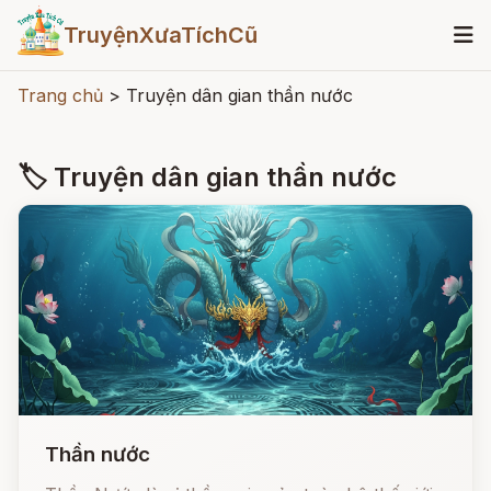
TruyệnXưaTíchCũ
Trang chủ
>
Truyện dân gian thần nước
🏷 Truyện dân gian thần nước
Thần nước