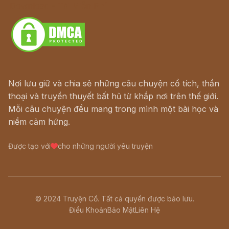
Download - Tải Miễn Phí
Nơi lưu giữ và chia sẻ những câu chuyện cổ tích, thần
thoại và truyền thuyết bất hủ từ khắp nơi trên thế giới.
Mỗi câu chuyện đều mang trong mình một bài học và
niềm cảm hứng.
Được tạo với
cho những người yêu truyện
© 2024 Truyện Cổ. Tất cả quyền được bảo lưu.
Điều Khoản
Bảo Mật
Liên Hệ