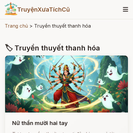
TruyệnXưaTíchCũ
Trang chủ
>
Truyền thuyết thanh hóa
🏷 Truyền thuyết thanh hóa
Nữ thần mười hai tay