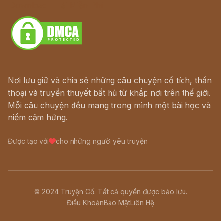
Download - Tải Miễn Phí
Nơi lưu giữ và chia sẻ những câu chuyện cổ tích, thần
thoại và truyền thuyết bất hủ từ khắp nơi trên thế giới.
Mỗi câu chuyện đều mang trong mình một bài học và
niềm cảm hứng.
Được tạo với
cho những người yêu truyện
© 2024 Truyện Cổ. Tất cả quyền được bảo lưu.
Điều Khoản
Bảo Mật
Liên Hệ