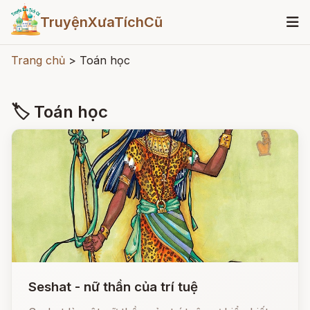
TruyệnXưaTíchCũ
Trang chủ
>
Toán học
🏷 Toán học
Seshat - nữ thần của trí tuệ