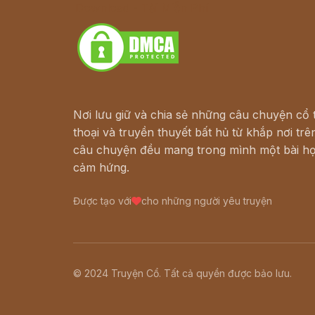
Download - Tải Miễn Phí
Nơi lưu giữ và chia sẻ những câu chuyện cổ t
thoại và truyền thuyết bất hủ từ khắp nơi trên
câu chuyện đều mang trong mình một bài họ
cảm hứng.
Được tạo với
cho những người yêu truyện
© 2024 Truyện Cổ. Tất cả quyền được bảo lưu.