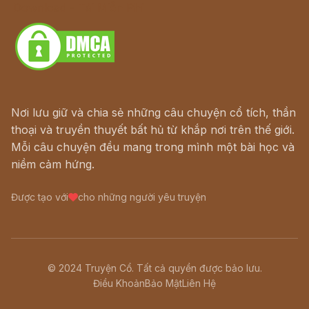
Download - Tải Miễn Phí
Nơi lưu giữ và chia sẻ những câu chuyện cổ tích, thần
thoại và truyền thuyết bất hủ từ khắp nơi trên thế giới.
Mỗi câu chuyện đều mang trong mình một bài học và
niềm cảm hứng.
Được tạo với
cho những người yêu truyện
© 2024 Truyện Cổ. Tất cả quyền được bảo lưu.
Điều Khoản
Bảo Mật
Liên Hệ