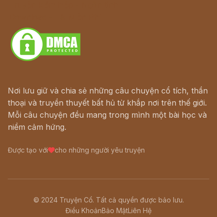
Truyện kiếm hiệp - Ngôn tình
Download - Tải Miễn Phí
Nơi lưu giữ và chia sẻ những câu chuyện cổ tích, thần
thoại và truyền thuyết bất hủ từ khắp nơi trên thế giới.
Mỗi câu chuyện đều mang trong mình một bài học và
niềm cảm hứng.
Được tạo với
cho những người yêu truyện
© 2024 Truyện Cổ. Tất cả quyền được bảo lưu.
Điều Khoản
Bảo Mật
Liên Hệ