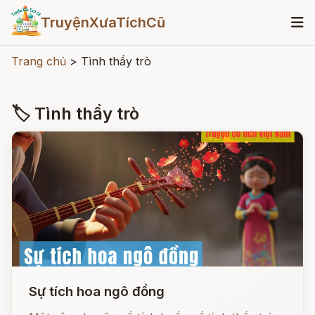
TruyệnXưaTíchCũ
Trang chủ
>
Tình thầy trò
🏷 Tình thầy trò
Sự tích hoa ngô đồng