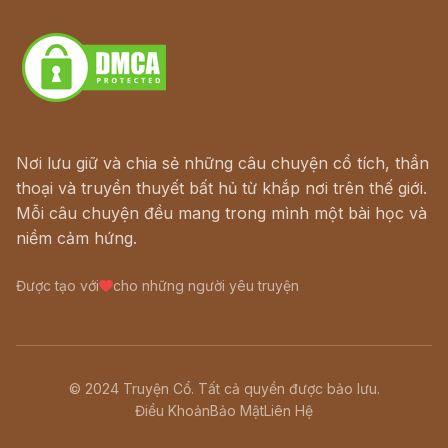
Download - Tải Miễn Phí
Nơi lưu giữ và chia sẻ những câu chuyện cổ tích, thần
thoại và truyền thuyết bất hủ từ khắp nơi trên thế giới.
Mỗi câu chuyện đều mang trong mình một bài học và
niềm cảm hứng.
Được tạo với
cho những người yêu truyện
© 2024 Truyện Cổ. Tất cả quyền được bảo lưu.
Điều Khoản
Bảo Mật
Liên Hệ