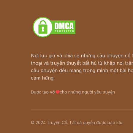
Truyện kiếm hiệp - Ngôn tình
Download - Tải Miễn Phí
Nơi lưu giữ và chia sẻ những câu chuyện cổ t
thoại và truyền thuyết bất hủ từ khắp nơi trên
câu chuyện đều mang trong mình một bài họ
cảm hứng.
Được tạo với
cho những người yêu truyện
© 2024 Truyện Cổ. Tất cả quyền được bảo lưu.