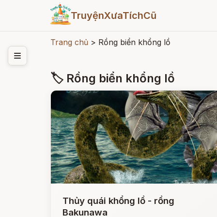
TruyệnXưaTíchCũ
Trang chủ
>
Rồng biển khổng lồ
🏷 Rồng biển khổng lồ
Thủy quái khổng lồ - rồng
Bakunawa