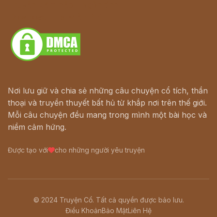
Truyện kiếm hiệp - Ngôn tình
Download - Tải Miễn Phí
Nơi lưu giữ và chia sẻ những câu chuyện cổ tích, thần
thoại và truyền thuyết bất hủ từ khắp nơi trên thế giới.
Mỗi câu chuyện đều mang trong mình một bài học và
niềm cảm hứng.
Được tạo với
cho những người yêu truyện
© 2024 Truyện Cổ. Tất cả quyền được bảo lưu.
Điều Khoản
Bảo Mật
Liên Hệ