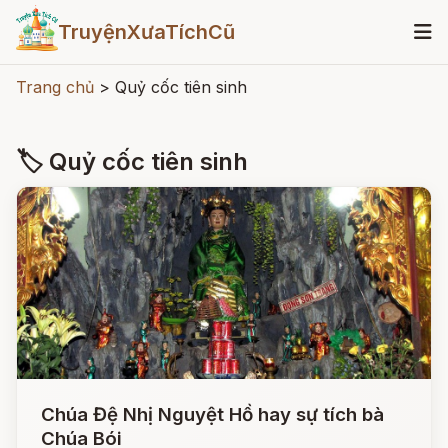
TruyệnXưaTíchCũ
Trang chủ
>
Quỷ cốc tiên sinh
🏷 Quỷ cốc tiên sinh
Chúa Đệ Nhị Nguyệt Hồ hay sự tích bà
Chúa Bói