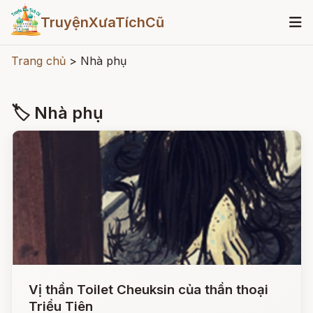
TruyệnXưaTíchCũ
Trang chủ
>
Nhà phụ
🏷 Nhà phụ
Vị thần Toilet Cheuksin của thần thoại
Triều Tiên