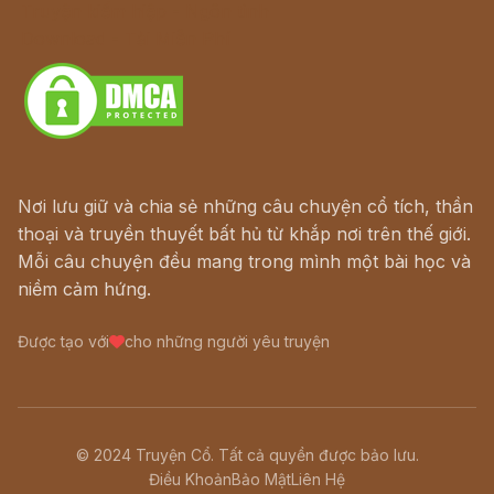
Truyện kiếm hiệp - Ngôn tình
Download - Tải Miễn Phí
Nơi lưu giữ và chia sẻ những câu chuyện cổ tích, thần
thoại và truyền thuyết bất hủ từ khắp nơi trên thế giới.
Mỗi câu chuyện đều mang trong mình một bài học và
niềm cảm hứng.
Được tạo với
cho những người yêu truyện
© 2024 Truyện Cổ. Tất cả quyền được bảo lưu.
Điều Khoản
Bảo Mật
Liên Hệ