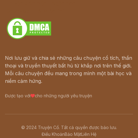
Truyện kiếm hiệp - Ngôn tình
Download - Tải Miễn Phí
Nơi lưu giữ và chia sẻ những câu chuyện cổ tích, thần
thoại và truyền thuyết bất hủ từ khắp nơi trên thế giới.
Mỗi câu chuyện đều mang trong mình một bài học và
niềm cảm hứng.
Được tạo với
cho những người yêu truyện
© 2024 Truyện Cổ. Tất cả quyền được bảo lưu.
Điều Khoản
Bảo Mật
Liên Hệ