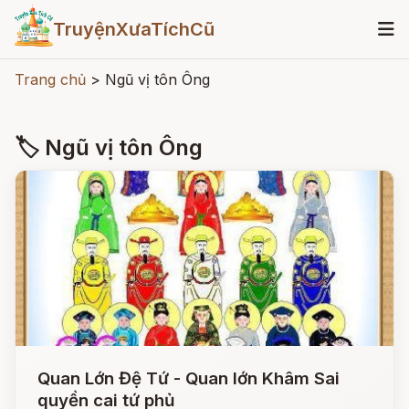
TruyệnXưaTíchCũ
Trang chủ
>
Ngũ vị tôn Ông
🏷 Ngũ vị tôn Ông
Quan Lớn Đệ Tứ - Quan lớn Khâm Sai
quyền cai tứ phủ